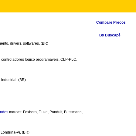
Compare Preços
By Buscapé
ento, drivers, softwares. (BR)
, controladores lógico programáveis, CLP-PLC,
o
industrial. (BR)
andes
marcas: Foxboro, Fluke, Panduit, Bussmann,
 Londrina-Pr. (BR)