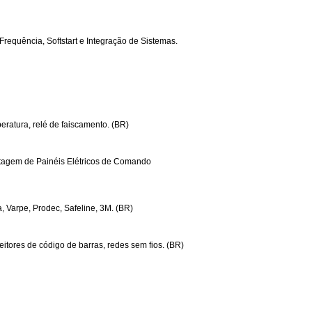
requência, Softstart e Integração de Sistemas.
eratura, relé de faiscamento. (BR)
ontagem de Painéis Elétricos de Comando
 Varpe, Prodec, Safeline, 3M. (BR)
eitores de código de barras, redes sem fios. (BR)