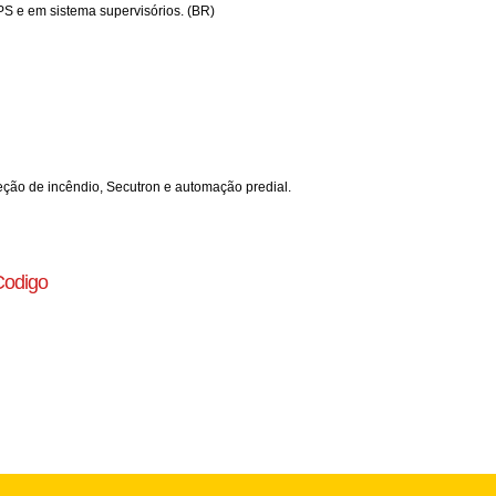
PS e em sistema supervisórios. (BR)
eção de incêndio, Secutron e automação predial.
Codigo