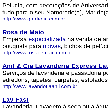
Pelúcia, com decorações de Aniversár
tudo para o seu Namorado(a), Marido(a
http://www.gardenia.com.br
Rosa de Maio
Empersa
especializada
na venda de arr
bouquets para
noivas
, bichos de pelúc
http://www.rosademaio.com.br
Anil & Cia Lavanderia Express La
Serviços de lavanderia e passadoria po
edredons, tapetes, carpetes, estofados
http://www.lavanderiaanil.com.br
Lav Fast
Lavanderia. Lavagem à seco ou a água