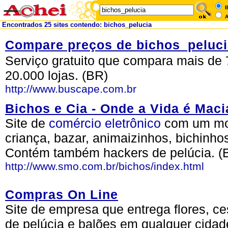
B
A
Encontrados 25 sites contendo: bichos_pelucia
Compare preços de bichos_peluci
Serviço gratuito que compara mais de 
20.000 lojas. (BR)
http://www.buscape.com.br
Bichos e Cia - Onde a Vida é Maci
Site de
comércio
eletrônico
com um mon
criança, bazar, animaizinhos, bichinhos
Contém também hackers de pelúcia. (
http://www.smo.com.br/bichos/index.html
Compras On Line
Site de empresa que entrega flores, ce
de pelúcia e balões em qualquer cidade