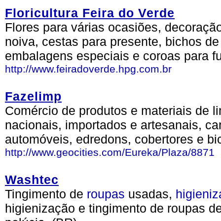
Floricultura Feira do Verde
Flores para várias ocasiões, decoraçã
noiva, cestas para presente, bichos de 
embalagens especiais e coroas para fu
http://www.feiradoverde.hpg.com.br
Fazelimp
Comércio de produtos e materiais de l
nacionais, importados e artesanais, ca
automóveis, edredons, cobertores e bi
http://www.geocities.com/Eureka/Plaza/8871
Washtec
Tingimento de
roupas
usadas,
higieni
higienização e tingimento de roupas d