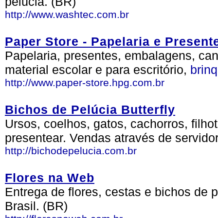
pelúcia. (BR)
http://www.washtec.com.br
Paper Store - Papelaria e Present
Papelaria, presentes, embalagens, cane
material escolar e para escritório,
brin
http://www.paper-store.hpg.com.br
Bichos de Pelúcia Butterfly
Ursos, coelhos, gatos, cachorros, filh
presentear. Vendas através de servido
http://bichodepelucia.com.br
Flores na Web
Entrega de flores, cestas e bichos de 
Brasil. (BR)