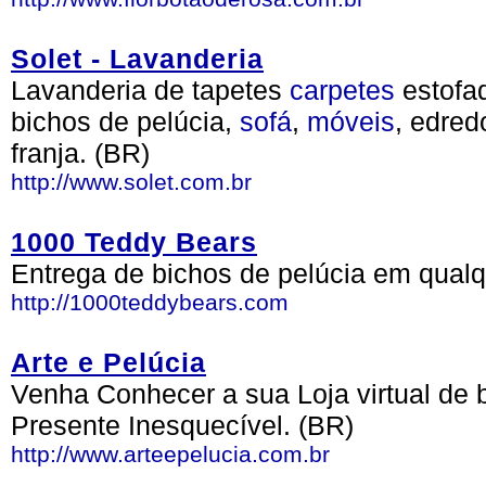
Solet - Lavanderia
Lavanderia de tapetes
carpetes
estofad
bichos de pelúcia,
sofá
,
móveis
, edre
franja. (BR)
http://www.solet.com.br
1000 Teddy Bears
Entrega de bichos de pelúcia em qualq
http://1000teddybears.com
Arte e Pelúcia
Venha Conhecer a sua Loja virtual de
Presente Inesquecível. (BR)
http://www.arteepelucia.com.br