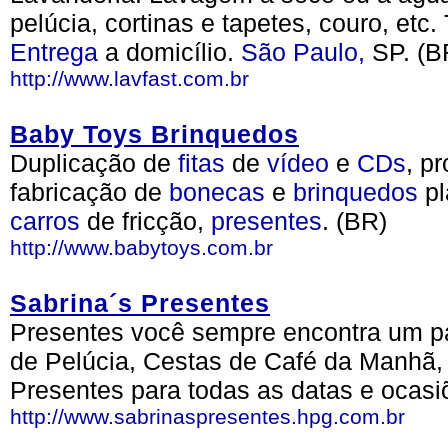
pelúcia, cortinas e tapetes, couro, etc
Entrega
a domicílio.
São Paulo,
SP. (B
http://www.lavfast.com.br
Baby Toys Brinquedos
Duplicação de
fitas
de
vídeo
e
CDs
, p
fabricação de
bonecas
e
brinquedos
pl
carros
de fricção,
presentes
. (BR)
http://www.babytoys.com.br
Sabrina´s Presentes
Presentes você sempre encontra um pa
de Pelúcia, Cestas de Café da Manhã, 
Presentes para todas as datas e ocasi
http://www.sabrinaspresentes.hpg.com.br