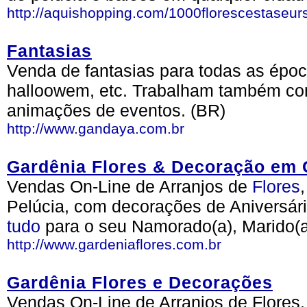
http://aquishopping.com/1000florescestaseur
Fantasias
Venda de fantasias para todas as época
halloowem, etc. Trabalham também com
animações de eventos. (BR)
http://www.gandaya.com.br
Gardênia Flores & Decoração em 
Vendas On-Line de Arranjos de
Flores
Pelúcia, com decorações de Aniversár
tudo
para o seu Namorado(a), Marido(
http://www.gardeniaflores.com.br
Gardênia Flores e Decorações
Vendas On-Line de Arranjos de Flores,