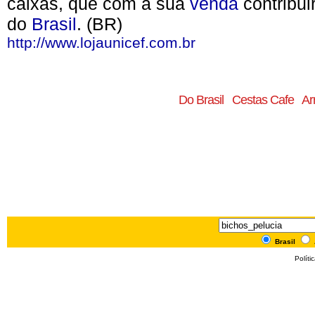
caixas, que com a sua
venda
contribui
do
Brasil
. (BR)
http://www.lojaunicef.com.br
Do Brasil
Cestas Cafe
Ar
Brasil
Políti