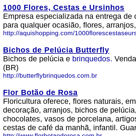
1000 Flores, Cestas e Ursinhos
Empresa especializada na entrega de 
para qualquer ocasião, flores, arranjos
http://aquishopping.com/1000florescestaseu
Bichos de Pelúcia Butterfly
Bichos de pelúcia e
brinquedos.
Vendas
(BR)
http://butterflybrinquedos.com.br
Flor Botão de Rosa
Floricultura oferece, flores naturais, 
decoração, arranjos, bichos de pelúcia
chocolates, vasos de porcelana, artigo
cestas de café da manhã, infantil. Gua
http://www.florbotaoderosa.com.br