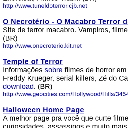
http://www.tuneldoterror.cjb.net
O Necrotério - O Macabro Terror d
Site de terror macabro. Vampiros, filmes
(BR)
http://www.onecroterio.kit.net
Temple of Terror
Informações
sobre
filmes de horror em
Freddy Krueger, serial killers, Zé do C
download
. (BR)
http://www.geocities.com/Hollywood/Hills/345
Halloween Home Page
A melhor page pra você que curte filme
curiosidades, assassinos e muito mai