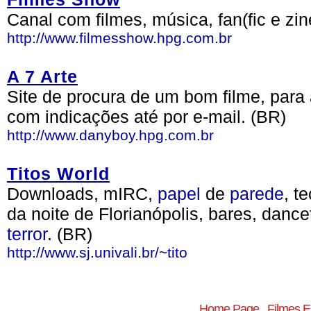
Canal com filmes, música, fan(fic e zin
http://www.filmesshow.hpg.com.br
A 7 Arte
Site de procura de um bom filme, para a
com indicações até por e-mail. (BR)
http://www.danyboy.hpg.com.br
Titos World
Downloads, mIRC,
papel
de
parede
, t
da noite de Florianópolis, bares, dance
terror
. (BR)
http://www.sj.univali.br/~tito
Home Page
Filmes 