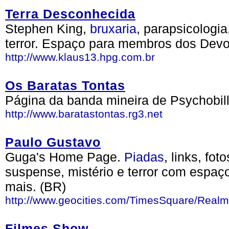
Terra Desconhecida
Stephen King,
bruxaria
, parapsicologia
terror. Espaço para membros dos Devo
http://www.klaus13.hpg.com.br
Os Baratas Tontas
Página da banda mineira de Psychobill
http://www.baratastontas.rg3.net
Paulo Gustavo
Guga's Home Page.
Piadas
, links, fo
suspense, mistério e terror com espaç
mais. (BR)
http://www.geocities.com/TimesSquare/Real
Filmes Show