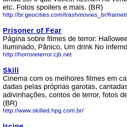
etc. Fotos spoilers e mais. (BR)
http://br.geocities.com/trashmovies_br/frame
Prisoner of Fear
Página sobre filmes de terror: Hallowee
Iluminado, Pânico, Um drink No inferno
http://horroreterror.cjb.net
Skill
Cinema com os melhores filmes em ca
dadas pelas próprias garotas, cantad
adivinhações, contos de terror, fotos d
(BR)
http://www.skilled.hpg.com.br/
Ircine