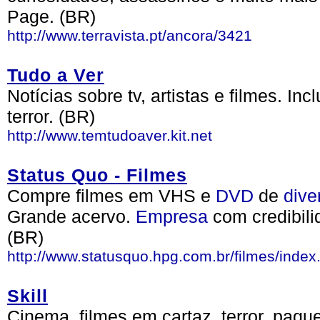
Page. (BR)
http://www.terravista.pt/ancora/3421
Tudo a Ver
Notícias sobre tv, artistas e filmes. In
terror. (BR)
http://www.temtudoaver.kit.net
Status Quo - Filmes
Compre filmes em VHS e
DVD
de
dive
Grande acervo.
Empresa
com credibil
(BR)
http://www.statusquo.hpg.com.br/filmes/index
Skill
Cinema, filmes em cartaz, terror, paqu