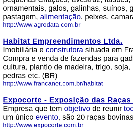
ornamentais, galos, galinhas, suínos, 
pastagem,
alimentação
, peixes, camar
http://www.agrodata.com.br
Habitat Empreendimentos Ltda.
Imobiliária e
construtora
situada em Fr
Compra e venda de fazendas para gado 
cultura, plantio de madeira, trigo, soja,
pedras etc. (BR)
http://www.francanet.com.br/habitat
Expocorte - Exposição das Raças
Empresa que tem
objetivo
de reunir
to
um único
evento
, são 20 raças bovinas
http://www.expocorte.com.br