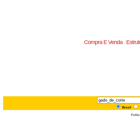
Compra E Venda
Estrut
Brasil
Políti