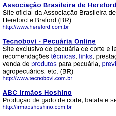
Associação Brasileira de Hereford
Site oficial da Associação Brasileira d
Hereford e Braford (BR)
http://www.hereford.com.br
Tecnobovi - Pecuária Online
Site exclusivo de pecuária de corte e le
recomendações
técnicas
,
links
, prest
venda de
produtos
para pecuária,
prev
agropecuários, etc. (BR)
http://www.tecnobovi.com.br
ABC Irmãos Hoshino
Produção de gado de corte, batata e se
http://irmaoshoshino.com.br