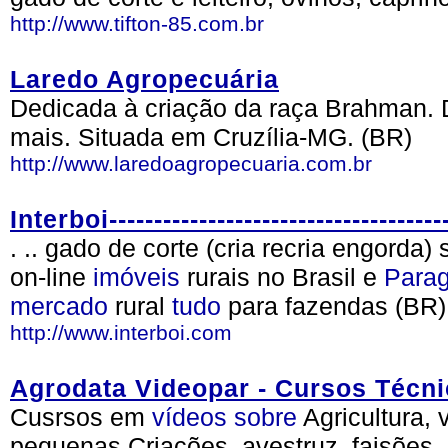
http://www.tifton-85.com.br
Laredo Agropecuária
Dedicada à criação da raça Brahman. D
mais. Situada em Cruzília-MG. (BR)
http://www.laredoagropecuaria.com.br
Interboi--------------------------------------
. .. gado de corte (cria recria engorda
on-line
imóveis
rurais no Brasil e
Parag
mercado
rural
tudo
para fazendas (BR)
http://www.interboi.com
Agrodata Videopar - Cursos Técn
Cusrsos em
vídeos
sobre
Agricultura,
pequenas Criações, avestruz, faisões,