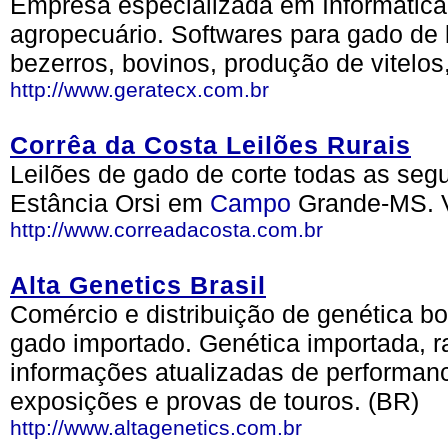
Empresa especializada em Informática,
agropecuário. Softwares para gado de l
bezerros, bovinos, produção de vitelos,
http://www.geratecx.com.br
Corrêa da Costa Leilões Rurais
Leilões de gado de corte todas as segu
Estância Orsi em
Campo
Grande-MS. 
http://www.correadacosta.com.br
Alta Genetics Brasil
Comércio e distribuição de genética b
gado importado. Genética importada, raç
informações atualizadas de performanc
exposições e provas de touros. (BR)
http://www.altagenetics.com.br