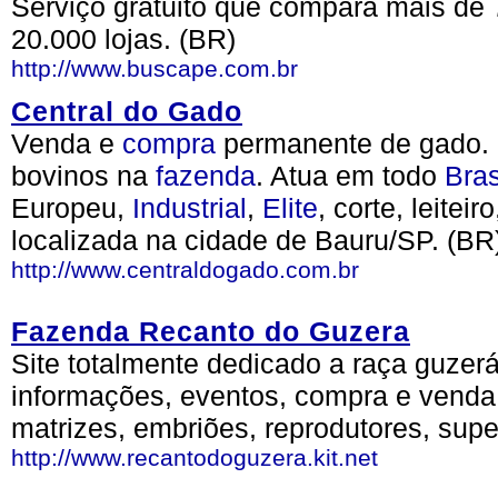
Serviço gratuito que compara mais de 
20.000 lojas. (BR)
http://www.buscape.com.br
Central do Gado
Venda e
compra
permanente de gado. 
bovinos na
fazenda
. Atua em todo
Bras
Europeu,
Industrial
,
Elite
, corte, leite
localizada na cidade de Bauru/SP. (BR
http://www.centraldogado.com.br
Fazenda Recanto do Guzera
Site totalmente dedicado a raça guzerá
informações, eventos, compra e venda 
matrizes, embriões, reprodutores, sup
http://www.recantodoguzera.kit.net