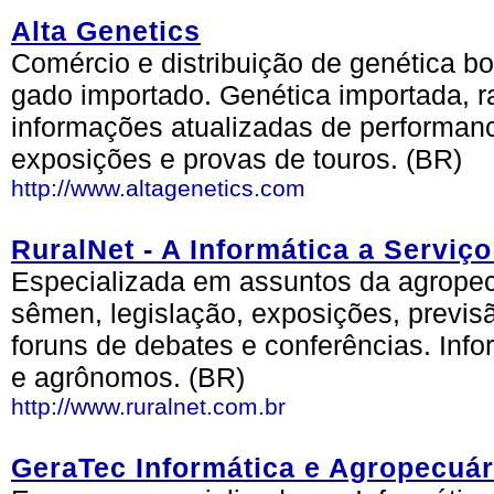
Alta Genetics
Comércio e distribuição de genética b
gado importado. Genética importada, raç
informações atualizadas de performanc
exposições e provas de touros. (BR)
http://www.altagenetics.com
RuralNet - A Informática a Serviç
Especializada em assuntos da agropecu
sêmen, legislação, exposições, previsã
foruns de debates e conferências. Info
e agrônomos. (BR)
http://www.ruralnet.com.br
GeraTec Informática e Agropecuár