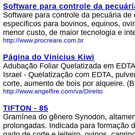
Software para controle da pecuári
Software para controle da pecuária de 
especificos para bovinos, equinos, ovi
menor custo, de maior tecnologia e int
http://www.procreare.com.br
Página do Vinicius Kiwi
Adubação Foliar Quelatizada em EDTA 
Israel - Quelatização com EDTA, pulv
corte, aumento de bois por alqueire. (
http://www.angelfire.com/va/Direito
TIFTON - 85
Gramínea do gênero Synodon, altament
prolongadas. Indicada para formação 
gado de corte e leiteiro, ovinos, caprin