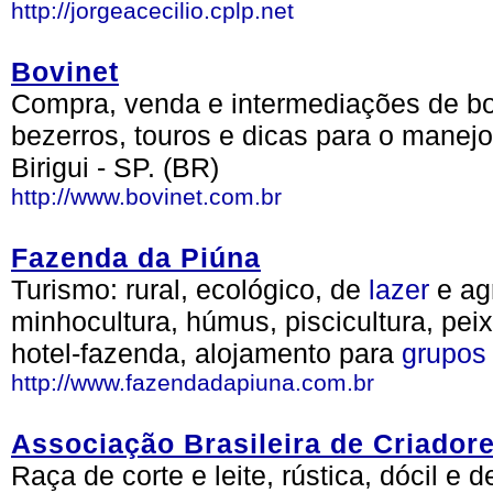
http://jorgeacecilio.cplp.net
Bovinet
Compra, venda e intermediações de bovi
bezerros, touros e dicas para o manej
Birigui - SP. (BR)
http://www.bovinet.com.br
Fazenda da Piúna
Turismo: rural, ecológico, de
lazer
e ag
minhocultura, húmus, piscicultura, peix
hotel-fazenda, alojamento para
grupos
http://www.fazendadapiuna.com.br
Associação Brasileira de Criador
Raça de corte e leite, rústica, dócil e