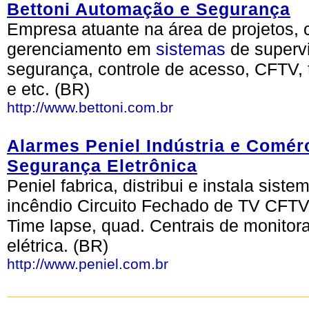
Bettoni Automação e Segurança
Empresa atuante na área de projetos,
gerenciamento em
sistemas
de supervi
segurança, controle de acesso, CFTV, 
e etc. (BR)
http://www.bettoni.com.br
Alarmes Peniel Indústria e Comér
Segurança Eletrônica
Peniel fabrica, distribui e instala sist
incêndio Circuito Fechado de TV CFTV
Time lapse, quad. Centrais de monitor
elétrica. (BR)
http://www.peniel.com.br