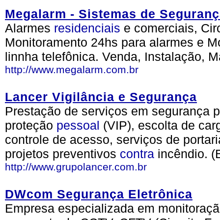
Megalarm - Sistemas de Seguranç
Alarmes
residenciais
e comerciais, Cir
Monitoramento 24hs para alarmes e Mo
linnha telefônica. Venda, Instalação, 
http://www.megalarm.com.br
Lancer Vigilância e Segurança
Prestação de serviços em segurança pat
proteção
pessoal
(VIP), escolta de car
controle de acesso, serviços de portari
projetos preventivos
contra
incêndio. (
http://www.grupolancer.com.br
DWcom Segurança Eletrônica
Empresa especializada em monitoração 