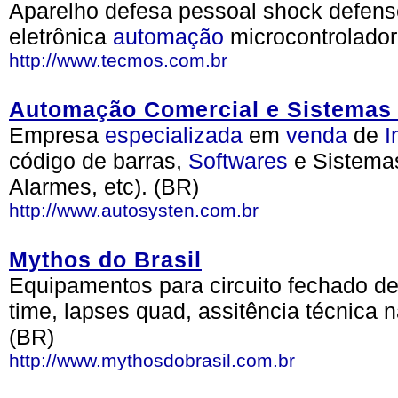
Aparelho defesa pessoal shock defens
eletrônica
automação
microcontrolador
http://www.tecmos.com.br
Automação Comercial e Sistemas
Empresa
especializada
em
venda
de
I
código de barras,
Softwares
e Sistemas
Alarmes, etc). (BR)
http://www.autosysten.com.br
Mythos do Brasil
Equipamentos para circuito fechado de
time, lapses quad, assitência técnica 
(BR)
http://www.mythosdobrasil.com.br