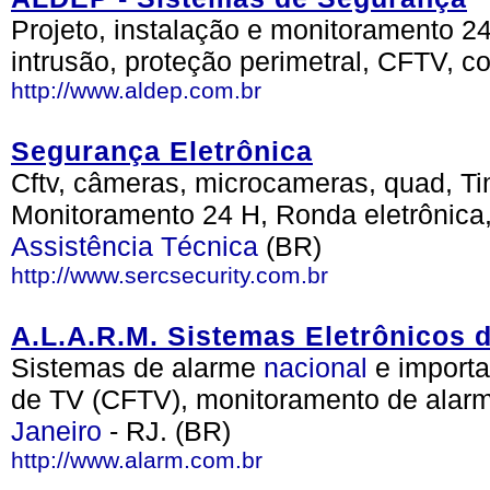
Projeto, instalação e monitoramento 2
intrusão, proteção perimetral, CFTV, 
http://www.aldep.com.br
Segurança Eletrônica
Cftv, câmeras, microcameras, quad, 
Monitoramento 24 H, Ronda eletrônica
Assistência
Técnica
(BR)
http://www.sercsecurity.com.br
A.L.A.R.M. Sistemas Eletrônicos 
Sistemas de alarme
nacional
e importa
de TV (CFTV), monitoramento de alarme
Janeiro
- RJ. (BR)
http://www.alarm.com.br