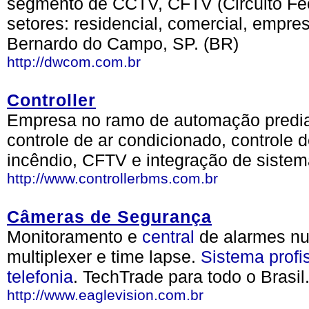
segmento de CCTV, CFTV (Circuito Fe
setores: residencial, comercial, empres
Bernardo do Campo, SP. (BR)
http://dwcom.com.br
Controller
Empresa no ramo de automação predial
controle de ar condicionado, controle
incêndio, CFTV e integração de sistem
http://www.controllerbms.com.br
Câmeras de Segurança
Monitoramento e
central
de alarmes n
multiplexer e time lapse.
Sistema
profi
telefonia
. TechTrade para todo o Brasil
http://www.eaglevision.com.br