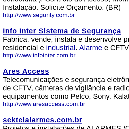
Instalação. Solicite Orçamento. (BR)
http://www.segurity.com.br
Info Inter Sistema de Segurança
Fabrica, vende, instala e desenvolve 
residencial e
industrial
.
Alarme
e CFTV
http://www.infointer.com.br
Ares Access
Telecomunicações e segurança eletrôni
de CFTV, câmeras de vigilância e radi
equipamentos como Pelco, Sony, Kalat
http://www.aresaccess.com.br
sektelalarmes.com.br
Projetos e instalações de ALARMES