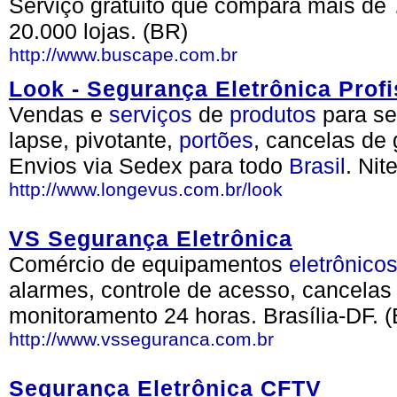
Serviço gratuito que compara mais de 
20.000 lojas. (BR)
http://www.buscape.com.br
Look - Segurança Eletrônica Profi
Vendas e
serviços
de
produtos
para se
lapse, pivotante,
portões
, cancelas de
Envios via Sedex para todo
Brasil
. Nit
http://www.longevus.com.br/look
VS Segurança Eletrônica
Comércio de equipamentos
eletrônico
alarmes, controle de acesso, cancelas 
monitoramento 24 horas. Brasília-DF. 
http://www.vsseguranca.com.br
Segurança Eletrônica CFTV