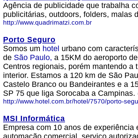
Agência de publicidade que trabalha c
publicitárias, outdoors, folders, malas
http://www.quadrimatzi.com.br
Porto Seguro
Somos um
hotel
urbano com caracterí
de
São Paulo,
a 15KM do aeroporto de 
Centros regionais, porém mantendo a t
interior. Estamos a 120 km de São Pa
Castelo Branco ou Bandeirantes e a 1
SP 75 que liga Sorocaba a Campinas.
http://www.hotel.com.br/hotel/7570/porto-segu
MSI Informática
Empresa com 10 anos de experiência 
automação comercial, serviço autoriz