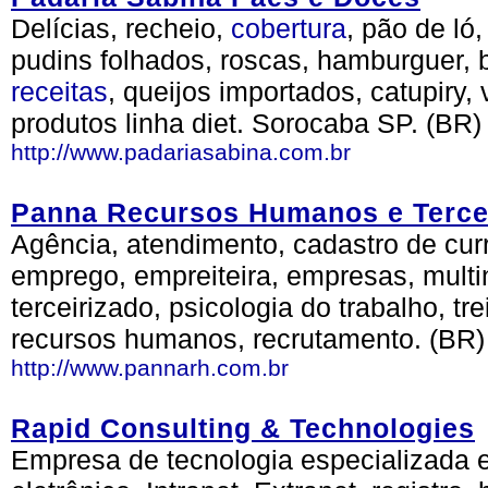
Delícias, recheio,
cobertura
, pão de ló
pudins folhados, roscas, hamburguer, b
receitas
, queijos importados, catupiry
produtos linha diet. Sorocaba SP. (BR)
http://www.padariasabina.com.br
Panna Recursos Humanos e Terce
Agência, atendimento, cadastro de currí
emprego, empreiteira, empresas, multin
terceirizado, psicologia do trabalho, t
recursos humanos, recrutamento. (BR)
http://www.pannarh.com.br
Rapid Consulting & Technologies
Empresa de tecnologia especializada 