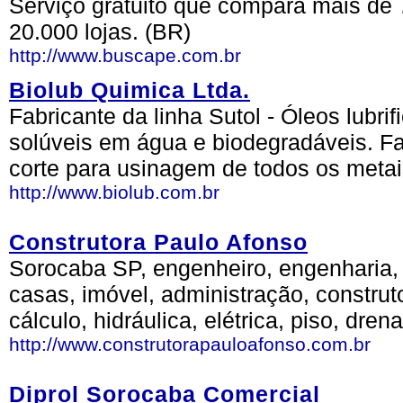
Serviço gratuito que compara mais de 
20.000 lojas. (BR)
http://www.buscape.com.br
Biolub Quimica Ltda.
Fabricante da linha Sutol - Óleos lubri
solúveis em água e biodegradáveis. Fa
corte para usinagem de todos os meta
http://www.biolub.com.br
Construtora Paulo Afonso
Sorocaba SP, engenheiro, engenharia, 
casas, imóvel, administração, construto
cálculo, hidráulica, elétrica, piso, dre
http://www.construtorapauloafonso.com.br
Diprol Sorocaba Comercial