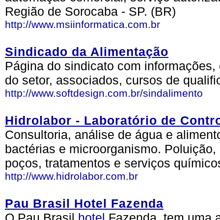
Região de Sorocaba - SP. (BR)
http://www.msiinformatica.com.br
Sindicado da Alimentação
Página do sindicato com informações, co
do setor, associados, cursos de qualifi
http://www.softdesign.com.br/sindalimento
Hidrolabor - Laboratório de Contr
Consultoria, análise de água e alimen
bactérias e microorganismo. Poluição, 
poços, tratamentos e serviços químico
http://www.hidrolabor.com.br
Pau Brasil Hotel Fazenda
O Pau Brasil
hotel
Fazenda, tem uma a