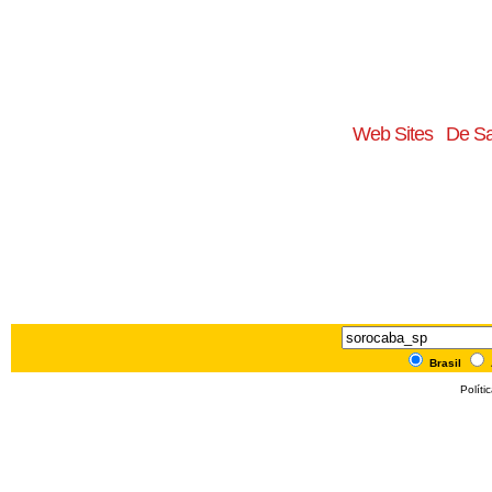
Web Sites
De Sa
Brasil
Políti