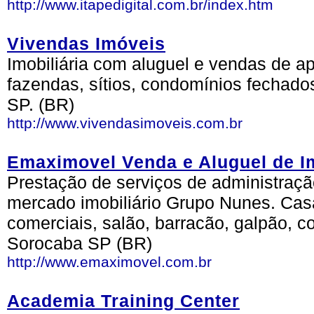
http://www.itapedigital.com.br/index.htm
Vivendas Imóveis
Imobiliária com aluguel e vendas de a
fazendas, sítios, condomínios fechados
SP. (BR)
http://www.vivendasimoveis.com.br
Emaximovel Venda e Aluguel de I
Prestação de serviços de administraç
mercado imobiliário Grupo Nunes. Cas
comerciais, salão, barracão, galpão, co
Sorocaba SP (BR)
http://www.emaximovel.com.br
Academia Training Center