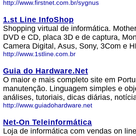
http://www.firstnet.com.br/sygnus
1.st Line InfoShop
Shopping virtual de informática. Moth
DVD e CD, placa 3D e de captura, Mon
Camera Digital, Asus, Sony, 3Com e H
http://www.1stline.com.br
Guia do Hardware.Net
O maior e mais completo site em Port
manutenção. Linguagem simples e obje
análises, tutoriais, dicas diárias, notíc
http://www.guiadohardware.net
Net-On Teleinformática
Loja de informática com vendas on li