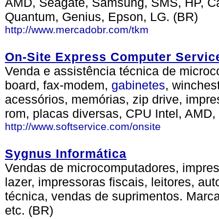
AMD, Seagate, Samsung, SMS, HP, Can
Quantum, Genius, Epson, LG. (BR)
http://www.mercadobr.com/tkm
On-Site Express Computer Servic
Venda e assistência técnica de microc
board, fax-modem,
gabinetes
, winches
acessórios, memórias, zip drive, impr
rom, placas diversas, CPU Intel, AMD, 
http://www.softservice.com/onsite
Sygnus Informática
Vendas de microcomputadores, impressor
lazer, impressoras fiscais, leitores, a
técnica, vendas de suprimentos. Marc
etc. (BR)