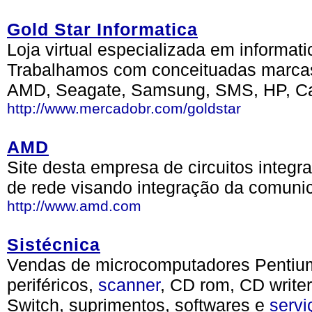
Gold Star Informatica
Loja virtual especializada em informat
Trabalhamos com conceituadas marca
AMD, Seagate, Samsung, SMS, HP, Ca
http://www.mercadobr.com/goldstar
AMD
Site desta empresa de circuitos integ
de rede visando integração da comuni
http://www.amd.com
Sistécnica
Vendas de microcomputadores Pentium
periféricos,
scanner
, CD rom, CD write
Switch, suprimentos, softwares e
servi