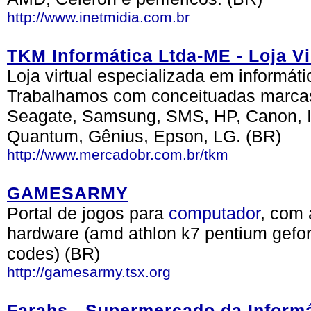
http://www.inetmidia.com.br
TKM Informática Ltda-ME - Loja 
Loja virtual especializada em informát
Trabalhamos com conceituadas marca
Seagate, Samsung, SMS, HP, Canon, In
Quantum, Gênius, Epson, LG. (BR)
http://www.mercadobr.com.br/tkm
GAMESARMY
Portal de jogos para
computador
, com 
hardware (amd athlon k7 pentium geforc
codes) (BR)
http://gamesarmy.tsx.org
Farahs - Supermercado da Informá