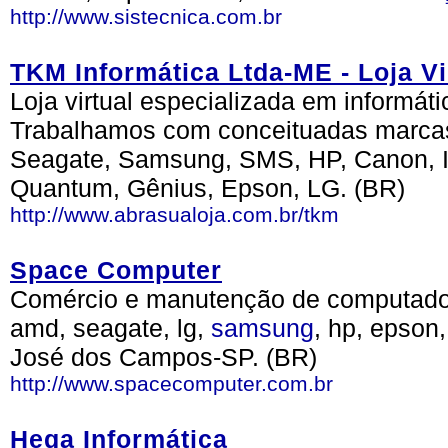
http://www.sistecnica.com.br
TKM Informática Ltda-ME - Loja 
Loja virtual especializada em informát
Trabalhamos com conceituadas marca
Seagate, Samsung, SMS, HP, Canon, In
Quantum, Gênius, Epson, LG. (BR)
http://www.abrasualoja.com.br/tkm
Space Computer
Comércio e manutenção de computadore
amd, seagate, lg,
samsung
, hp, epson
José dos Campos-SP. (BR)
http://www.spacecomputer.com.br
Hega Informática