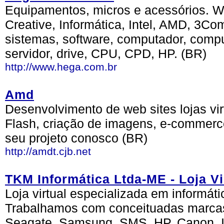
Equipamentos, micros e acessórios. 
Creative, Informática, Intel, AMD, 3Co
sistemas, software, computador, compu
servidor, drive, CPU, CPD, HP. (BR)
http://www.hega.com.br
Amd
Desenvolvimento de web sites lojas vi
Flash, criação de imagens, e-commerce 
seu projeto conosco (BR)
http://amdt.cjb.net
TKM Informática Ltda-ME - Loja 
Loja virtual especializada em informát
Trabalhamos com conceituadas marca
Seagate, Samsung, SMS, HP, Canon, In