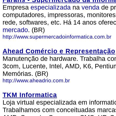
Empresa
especializada
na
venda
de p
computadores, impressoras, monitore
rede, softwares, etc. Há 14 anos ofer
mercado
. (BR)
http://www.supermercadoinformatica.com.br
Ahead Comércio e Representação
Manutenção de hardware. Trabalha com 
3com, Lucente, Intel, AMD, K6, Pentium
Memórias. (BR)
http://www.aheadrio.com.br
TKM Informatica
Loja virtual especializada em informa
Trabalhamos com conceituadas marca