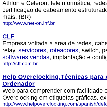
Athlon e Celeron, teleinformática, rede
certificação de cabeamento estruturad
mais. (BR)
http://www.net-on.inf.br
CLF
Empresa voltada a área de redes, ca
relay,
servidores
,
roteadores
, switch, p
softwares
vendas
, implantação e confi
http://clf.com.br
Help Overclocking.Técnicas para
Ordenador
Web para comprender com facilidade e
Overclocking em etiquetas gráficas, ex
http://www.helpoverclocking.com/spanish/defa