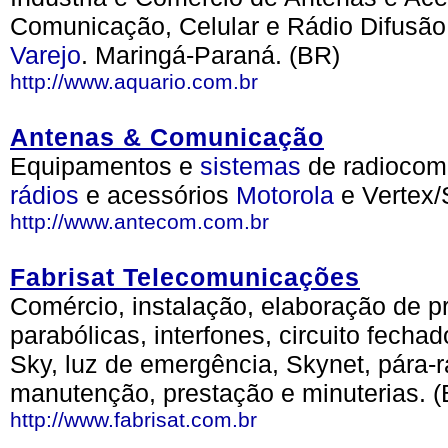
Comunicação, Celular e Rádio Difusão
Varejo
. Maringá-Paraná. (BR)
http://www.aquario.com.br
Antenas & Comunicação
Equipamentos e
sistemas
de radiocomu
rádios
e acessórios
Motorola
e Vertex/S
http://www.antecom.com.br
Fabrisat Telecomunicações
Comércio, instalação, elaboração de p
parabólicas, interfones, circuito fecha
Sky, luz de emergência, Skynet, pára-r
manutenção, prestação e minuterias. 
http://www.fabrisat.com.br