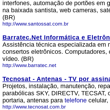
interfones, automação de portões em 
na baixada santista, web cameras, saté
(BR)
http://www.santossat.com.br
Barratec.Net Informática e Eletrôn
Assistência técnica especializada em 
consertos eletrônicos. Computadores, 
vídeo. (BR)
http://www.barratec.net
Tecnosat - Antenas - TV por assin
Projetos, instalação, manutenção, repa
parabólicas SKY, DIRECTV, TECSAT, ci
portaria, antenas para
telefone
celular,
http://www.tecnosat.com.br