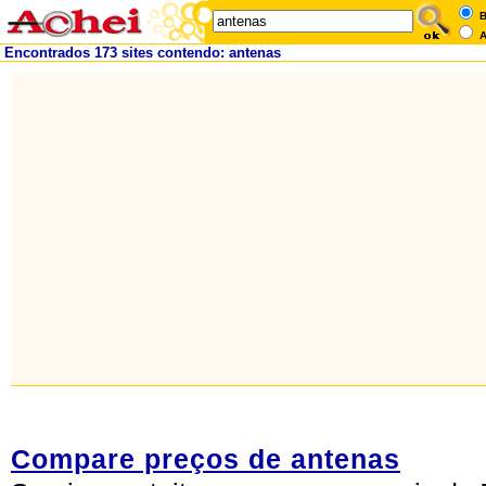
B
A
Encontrados 173 sites contendo: antenas
Compare preços de antenas