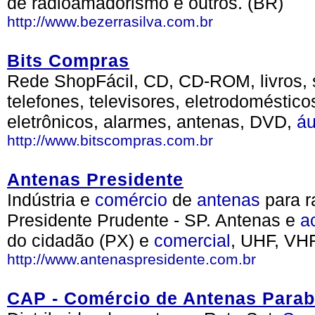
de radioamadorismo e outros. (BR)
http://www.bezerrasilva.com.br
Bits Compras
Rede ShopFácil, CD, CD-ROM, livros, s
telefones, televisores, eletrodoméstico
eletrônicos, alarmes, antenas, DVD,
áu
http://www.bitscompras.com.br
Antenas Presidente
Indústria e
comércio
de
antenas
para r
Presidente Prudente - SP. Antenas e
a
do cidadão (PX) e
comercial
, UHF, VH
http://www.antenaspresidente.com.br
CAP - Comércio de Antenas Parabó