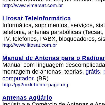
http://www.vimarsat.com.br
Litosat Teleinformática
Informática, suprimentos, serviços, si
telefonia, antenas parabólicas (Tecsat,
TV, telefones, PABX, bloqueadores, sist
http://www.litosat.com.br
Manual de Antenas para o Radio
Manual com linguagem descomplicada,
montagem de antenas, teorias,
grátis
,
computador
. (BR)
http://py2mxk.home-page.org
Antenas Aqüário
Indústria e Comércio de Antenas e Ace