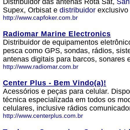
Distribuidor das antenas Rota Sat,
San
Supex, Orbisat e
distribuidor
exclusivo
http://www.capfoker.com.br
Radiomar Marine Electronics
Distribuidor de equipamentos eletrôn
pesca como GPS, sondas, rádios, siste
antenas digitais para barcos, sonares e
http://www.radiomar.com.br
Center Plus - Bem Vindo(a)!
Acessórios e peças para celular. Dis
técnica especializada em todos os mo
celulares, inclusive rádios comunicado
http://www.centerplus.com.br