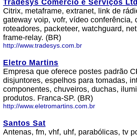
Tradesys Comercio e Serviços Lt
Citrix, metaframe, extranet, link de rád
gateway voip, vofr, vídeo conferência, 
roteadores, packeteer, watchguard, net
frame-relay. (BR)
http://www.tradesys.com.br
Eletro Martins
Empresa que oferece postes padrão CP
disjuntores, espelhos para tomadas, i
componentes, chuveiros, duchas, ilumi
produtos. Franca-SP. (BR)
http://www.eletromartins.com.br
Santos Sat
Antenas, fm, vhf, uhf, parabólicas, tv p