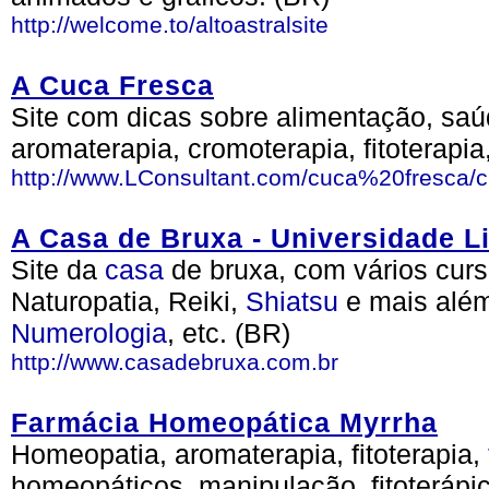
http://welcome.to/altoastralsite
A Cuca Fresca
Site com dicas sobre alimentação, saú
aromaterapia, cromoterapia, fitoterapia,
http://www.LConsultant.com/cuca%20fresca/
A Casa de Bruxa - Universidade Li
Site da
casa
de bruxa, com vários cur
Naturopatia, Reiki,
Shiatsu
e mais alé
Numerologia
, etc. (BR)
http://www.casadebruxa.com.br
Farmácia Homeopática Myrrha
Homeopatia, aromaterapia, fitoterapia,
homeopáticos, manipulação, fitoterápi