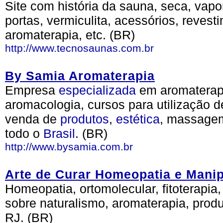
Site com história da sauna, seca, vapor
portas, vermiculita, acessórios, revest
aromaterapia, etc. (BR)
http://www.tecnosaunas.com.br
By Samia Aromaterapia
Empresa
especializada
em aromaterap
aromacologia, cursos para utilização d
venda de
produtos
,
estética
, massage
todo o
Brasil
. (BR)
http://www.bysamia.com.br
Arte de Curar Homeopatia e Mani
Homeopatia, ortomolecular, fitoterapia, 
sobre naturalismo, aromaterapia, produ
RJ. (BR)