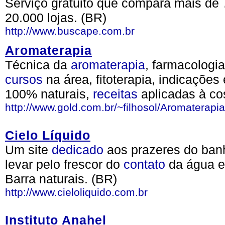
Serviço gratuito que compara mais de 
20.000 lojas. (BR)
http://www.buscape.com.br
Aromaterapia
Técnica da
aromaterapia
, farmacologia
cursos
na área, fitoterapia, indicações
100% naturais,
receitas
aplicadas à cos
http://www.gold.com.br/~filhosol/Aromaterapi
Cielo Líquido
Um site
dedicado
aos prazeres do ba
levar pelo frescor do
contato
da água 
Barra naturais. (BR)
http://www.cieloliquido.com.br
Instituto Anahel