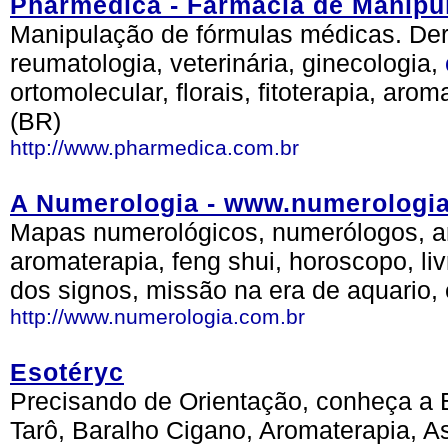
Pharmédica - Farmácia de Manipu
Manipulação de fórmulas médicas. Der
reumatologia, veterinária, ginecologia,
ortomolecular, florais, fitoterapia, aro
(BR)
http://www.pharmedica.com.br
A Numerologia - www.numerologi
Mapas numerológicos, numerólogos, an
aromaterapia, feng shui, horoscopo, liv
dos signos, missão na era de aquario, 
http://www.numerologia.com.br
Esotéryc
Precisando de Orientação, conheça a E
Tarô, Baralho Cigano, Aromaterapia, A