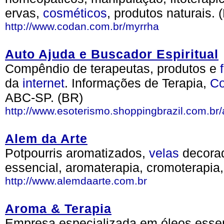
ervas,
cosméticos
, produtos naturais. 
http://www.codan.com.br/myrrha
Auto Ajuda e Buscador Espiritual
Compêndio de terapeutas, produtos e
da
internet
. Informações de Terapia,
C
ABC-SP. (BR)
http://www.esoterismo.shoppingbrazil.com.br/
Alem da Arte
Potpourris aromatizados,
velas
decora
essencial, aromaterapia, cromoterapia
http://www.alemdaarte.com.br
Aroma & Terapia
Empresa especializada em óleos essen