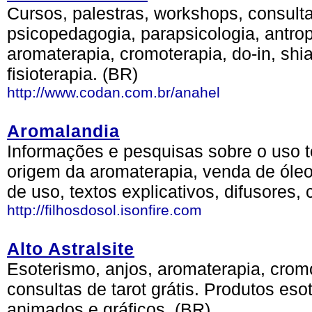
Cursos, palestras, workshops, consulta
psicopedagogia, parapsicologia, antrop
aromaterapia, cromoterapia, do-in, shi
fisioterapia. (BR)
http://www.codan.com.br/anahel
Aromalandia
Informações e pesquisas sobre o uso t
origem da aromaterapia, venda de óleo
de uso, textos explicativos, difusores, c
http://filhosdosol.isonfire.com
Alto Astralsite
Esoterismo, anjos, aromaterapia, cromo
consultas de tarot grátis. Produtos eso
animados e gráficos. (BR)