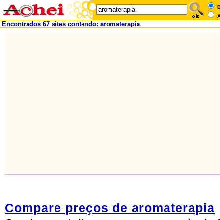
B
A
Encontrados 67 sites contendo: aromaterapia
Compare preços de aromaterapia