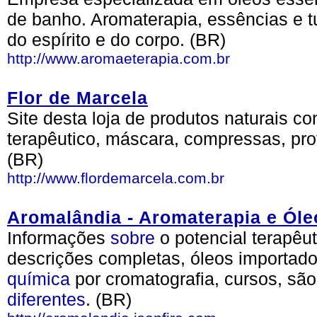
de banho. Aromaterapia, essências e t
do espírito e do corpo. (BR)
http://www.aromaeterapia.com.br
Flor de Marcela
Site desta loja de produtos naturais c
terapêutico, máscara, compressas, prot
(BR)
http://www.flordemarcela.com.br
Aromalândia - Aromaterapia e Óle
Informações
sobre
o potencial terapêu
descrições completas, óleos importado
química
por cromatografia, cursos, sã
diferentes
. (BR)