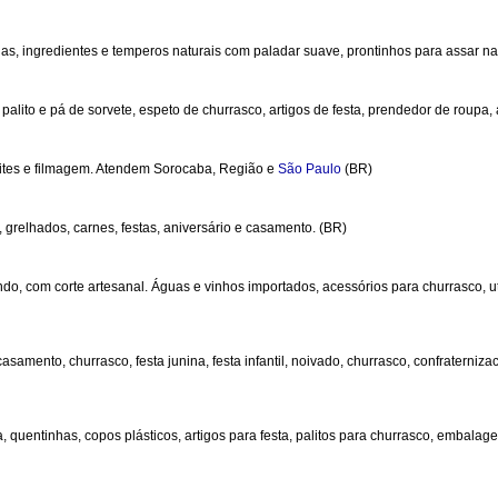
das, ingredientes e temperos naturais com paladar suave, prontinhos para assar na
 palito e pá de sorvete, espeto de churrasco, artigos de festa, prendedor de roupa,
nvites e filmagem. Atendem Sorocaba, Região e
São Paulo
(BR)
, grelhados, carnes, festas, aniversário e casamento. (BR)
 com corte artesanal. Águas e vinhos importados, acessórios para churrasco, uten
asamento, churrasco, festa junina, festa infantil, noivado, churrasco, confraterniz
 quentinhas, copos plásticos, artigos para festa, palitos para churrasco, embalage