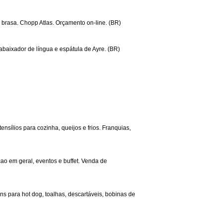
 brasa. Chopp Atlas. Orçamento on-line. (BR)
 abaixador de língua e espátula de Ayre. (BR)
sílios para cozinha, queijos e frios. Franquias,
acao em geral, eventos e buffet. Venda de
ns para hot dog, toalhas, descartáveis, bobinas de