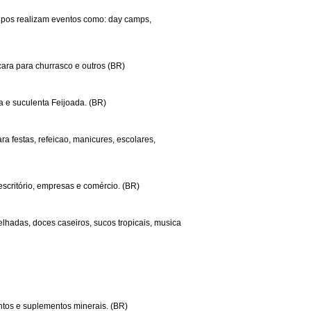
rupos realizam eventos como: day camps,
ara para churrasco e outros (BR)
 e suculenta Feijoada. (BR)
ra festas, refeicao, manicures, escolares,
escritório, empresas e comércio. (BR)
grelhadas, doces caseiros, sucos tropicais, musica
ntos e suplementos minerais. (BR)