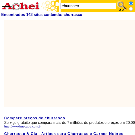
Encontrados 143 sites contendo: churrasco
Compare preços de churrasco
Serviço gratuito que compara mais de 7 milhões de produtos e preços em 20.000
http://www.buscape.com.br
Churrasco & Cia - Artigos para Churrasco e Carnes Nobres