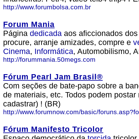
http://www.forumbolsa.com.br
Forum Mania
Página
dedicada
aos aficcionados dos
procure, arranje amizades, compre e
v
Cinema
,
Informática
, Automobilismo, A
http://forummania.50megs.com
Fórum Pearl Jam Brasil®
Com seções de bate-papo sobre a banda
de materiais, etc. Todos podem posta
cadastrar) ! (BR)
http://www.forumnow.com/basic/foruns.asp?
Fórum Manifesto Tricolor
Espaço democrático da
torcida
tricolo