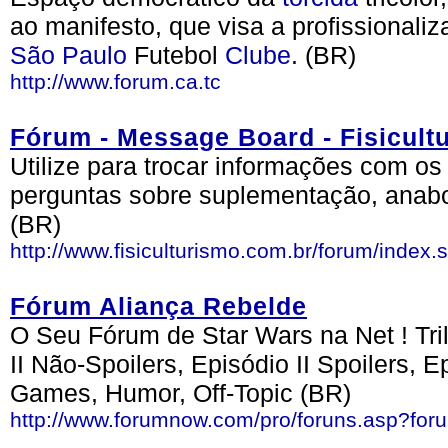
ao manifesto, que visa a profissionali
São Paulo
Futebol
Clube
. (BR)
http://www.forum.ca.tc
Fórum - Message Board - Fisicult
Utilize para trocar informações com os 
perguntas sobre suplementação, anabol
(BR)
http://www.fisiculturismo.com.br/forum/index.
Fórum Aliança Rebelde
O Seu Fórum de Star Wars na Net ! Tril
II Não-Spoilers, Episódio II Spoilers, E
Games, Humor, Off-Topic (BR)
http://www.forumnow.com/pro/foruns.asp?fo