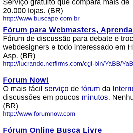
Serviço gratuito que compara mais de 
20.000 lojas. (BR)
http://www.buscape.com.br
Fórum para Webmasters, Aprenda
Fórum de discussão para debate e troc
webdesigners e todo interessado em Ht
Asp. (BR)
http://lucrando.netfirms.com/cgi-bin/YaBB/YaB
Forum Now!
O mais fácil
serviço
de
fórum
da
Intern
discussões em poucos
minutos
. Nen
(BR)
http://www.forumnow.com
Fórum Online Busca Livre