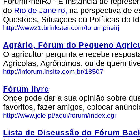
FórumPneiRJ - É instância de represen
do
Rio de Janeiro,
na perspectiva de es
Questões, Situações ou Políticas do I
http://www21.brinkster.com/forumpneirj
Agrário, Fórum do Pequeno Agricu
O agricultor pergunta e recebe respost
Agrícolas, Agrônomos, ou de quem tiv
http://inforum.insite.com.br/18507
Fórum livre
Onde pode dar a sua opinião sobre qua
favoritos, fazer amigos, colocar anúnc
http://www.jcle.pt/aqui/forum/index.cgi
Lista de Discussão do Fórum Back