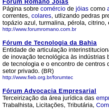
Forum Romano Jóias
Página sobre
comércio
de
jóias
como
correntes,
colares
, utlizando pedras p
topázio azul, turmalina, pérola, citrino
http://www.forumromano.com.br
Fórum de Tecnologia da Bahia
Entidade de articulação interinstitucio
de inovação tecnológica às indústrias 
de tecnologia e o encontro de centros
setor privado. (BR)
http://www.fieb.org.br/forumtec
Fórum Advocacia Empresarial
Terceirização da área jurídica das
emp
Trabalhista, Licitações, Tributária,
Come