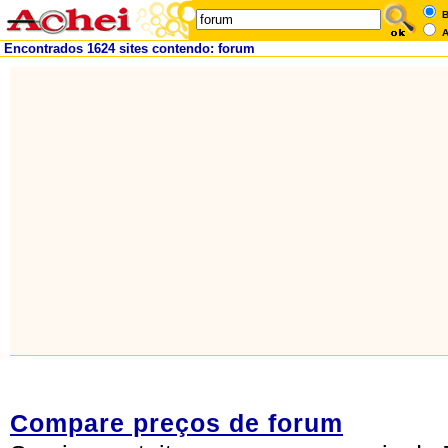
B
A
Encontrados 1624 sites contendo: forum
Compare preços de forum