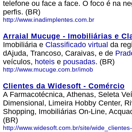
telefone ou face a face. O foco é na 
perfis. (BR)
http://www.inadimplentes.com.br
Arraial Mucuge - Imobiliárias e Cl
Imobiliária e
Classificado
virtual
da reg
dAjuda, Trancoso, Caraivas, e de
Prad
veículos,
hoteis
e
pousadas
. (BR)
http://www.mucuge.com.br/imob
Clientes da Widesoft - Comércio
A Farmacotécnica, Athenas, Seleta Veí
Dimensional, Limeira Hobby Center, Ri
Shopping, Imobiliárias On-Line, Acquacl
(BR)
http://www.widesoft.com.br/site/wide_cliente