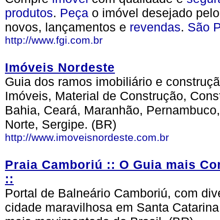
produtos
.
Peça
o imóvel desejado pelo 
novos, lançamentos e
revendas
.
São P
http://www.fgi.com.br
Imóveis Nordeste
Guia dos ramos imobiliário e construção
Imóveis, Material de Construção, Const
Bahia, Ceará, Maranhão, Pernambuco, 
Norte, Sergipe. (BR)
http://www.imoveisnordeste.com.br
Praia Camboriú :: O Guia mais Co
::
Portal de Balneário Camboriú, com div
cidade maravilhosa em Santa Catarin