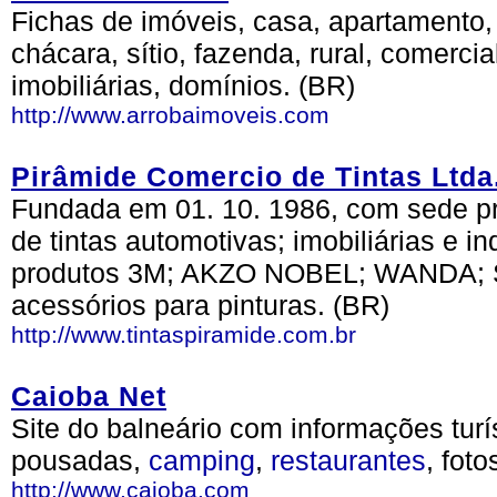
Fichas de imóveis, casa, apartamento, 
chácara, sítio, fazenda, rural, comercia
imobiliárias, domínios. (BR)
http://www.arrobaimoveis.com
Pirâmide Comercio de Tintas Ltda
Fundada em 01. 10. 1986, com sede pró
de tintas automotivas; imobiliárias e i
produtos 3M; AKZO NOBEL; WANDA; 
acessórios para pinturas. (BR)
http://www.tintaspiramide.com.br
Caioba Net
Site do balneário com informações tur
pousadas,
camping
,
restaurantes
, foto
http://www.caioba.com