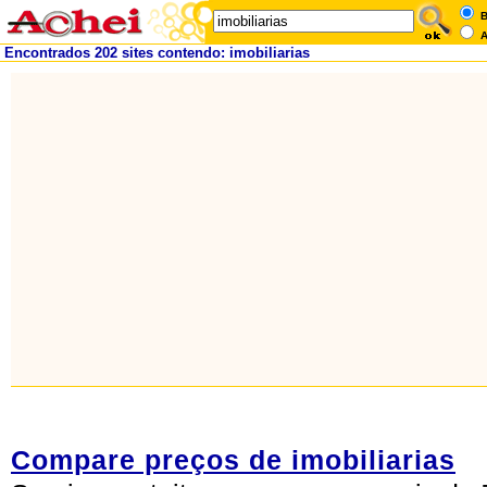
B
A
Encontrados 202 sites contendo: imobiliarias
Compare preços de imobiliarias