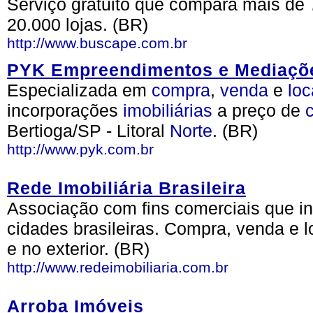
Serviço gratuito que compara mais de 
20.000 lojas. (BR)
http://www.buscape.com.br
PYK Empreendimentos e Mediações
Especializada em
compra
,
venda
e
lo
incorporações
imobiliárias
a preço de
Bertioga/SP - Litoral
Norte
. (BR)
http://www.pyk.com.br
Rede Imobiliária Brasileira
Associação com fins comerciais que int
cidades brasileiras. Compra, venda e 
e no exterior. (BR)
http://www.redeimobiliaria.com.br
Arroba Imóveis