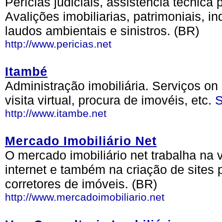
Perícias judiciais, assistência técnica 
Avalições imobiliarias, patrimoniais, i
laudos ambientais e sinistros. (BR)
http://www.pericias.net
Itambé
Administração imobiliária. Serviços on 
visita virtual, procura de imovéis, etc.
S
http://www.itambe.net
Mercado Imobiliário Net
O mercado imobiliário net trabalha na
internet e também na criação de sites 
corretores de imóveis. (BR)
http://www.mercadoimobiliario.net