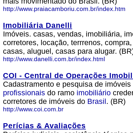
mais movimentado do Brasil. (BR)
http://www.praiacamboriu.com.br/index.htm
Imobiliária Danelli
Imóveis. casas, vendas, imobiliária, imob
corretores, locação, terrrenos, compra
casas, aluguel, casas para alugar. (BR
http://www.danelli.com.br/index.html
COI - Central de Operações Imobil
Cadastramento e pesquisa de imóvei
profissionais
do ramo
imobiliário
creden
corretores de imóveis do
Brasil
. (BR)
http://www.coi.com.br
Perícias & Avaliações