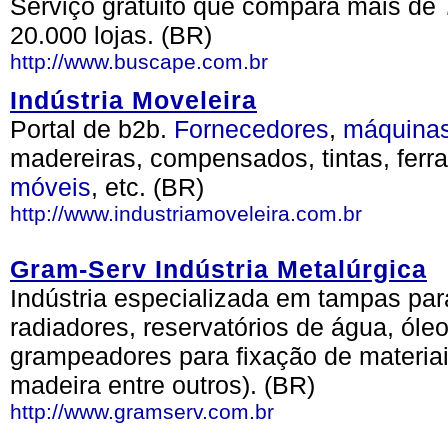
Serviço gratuito que compara mais de 
20.000 lojas. (BR)
http://www.buscape.com.br
Indústria Moveleira
Portal de b2b.
Fornecedores
,
máquina
madereiras, compensados, tintas, ferr
móveis
, etc. (BR)
http://www.industriamoveleira.com.br
Gram-Serv Indústria Metalúrgica
Indústria especializada em tampas par
radiadores, reservatórios de água, ól
grampeadores para fixação de materiais
madeira entre outros). (BR)
http://www.gramserv.com.br