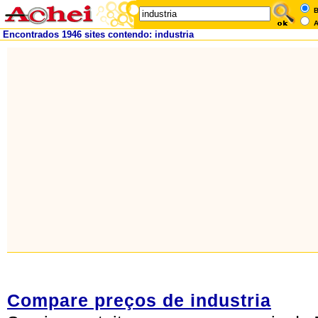
B
A
Encontrados 1946 sites contendo: industria
Compare preços de industria