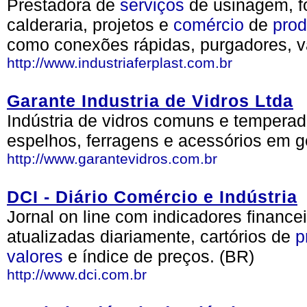
Prestadora de
serviços
de usinagem, fo
calderaria, projetos e
comércio
de
prod
como conexões rápidas, purgadores, vá
http://www.industriaferplast.com.br
Garante Industria de Vidros Ltda
Indústria de vidros comuns e temperado
espelhos, ferragens e acessórios em ge
http://www.garantevidros.com.br
DCI - Diário Comércio e Indústria
Jornal on line com indicadores finance
atualizadas diariamente, cartórios de
p
valores
e índice de preços. (BR)
http://www.dci.com.br