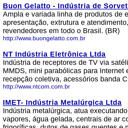
Buon Gelatto - Indústria de Sorve
Ampla e variada linha de produtos de e
apresentação, extrutura e atendimento
revendedores em todo o Brasil. (BR)
http://www.buongelatto.com.br
NT Indústria Eletrônica Ltda
Indústria de receptores de TV via satél
MMDS, mini parabólicas para Internet e
recepção coletiva, acessórios banda C
http://www.ntcom.com.br
IMET- Indústria Metalúrgica Ltda
Indústria metalúrgica, atua executand
vapores, água gelada, centrais de ar 
frigoríficas, dutos de gases quentes e