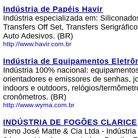
Indústria de Papéis Havir
Indústria especializada em: Siliconad
Transfers Off Set, Transfers Serigráfic
Auto Adesivos. (BR)
http://www.havir.com.br
Indústria de Equipamentos Eletrô
Indústria 100% nacional: equipamentos
orientadores e emissores de senhas, j
indoors e outdoors, relógios/termômetro
cronômetros. (BR)
http://www.wyma.com.br
INDÚSTRIA DE FOGÕES CLARICE
Ireno José Matte & Cia Ltda - Indústri