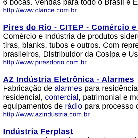
6 bocas. Vendas para todo o Brasil e E
http://www.clarice.com.br
Pires do Rio - CITEP - Comércio e 
Comércio e Indústria de produtos side
tiras, blanks, tubos e outros. Com rep
brasileiros, Distribuidor da Cosipa e U
http://www.piresdorio.com.br
AZ Indústria Eletrônica - Alarmes
Fabricação de
alarmes
para residênci
residencial,
comercial
, patrimonial e 
equipamentos de
rádio
para processo
http://www.azindustria.com.br
Indústria Ferplast