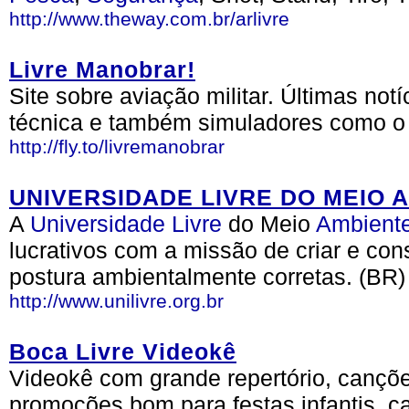
http://www.theway.com.br/arlivre
Livre Manobrar!
Site sobre aviação militar. Últimas not
técnica e também simuladores como o
http://fly.to/livremanobrar
UNIVERSIDADE LIVRE DO MEIO 
A
Universidade
Livre
do Meio
Ambient
lucrativos com a missão de criar e con
postura ambientalmente corretas. (BR)
http://www.unilivre.org.br
Boca Livre Videokê
Videokê com grande repertório, cançõe
promoções bom para festas infantis, 