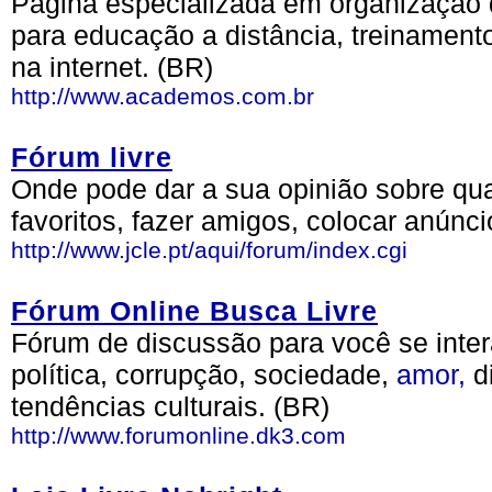
Página especializada em organização 
para educação a distância, treinament
na internet. (BR)
http://www.academos.com.br
Fórum livre
Onde pode dar a sua opinião sobre qua
favoritos, fazer amigos, colocar anúnc
http://www.jcle.pt/aqui/forum/index.cgi
Fórum Online Busca Livre
Fórum de discussão para você se inter
política, corrupção, sociedade,
amor,
d
tendências culturais. (BR)
http://www.forumonline.dk3.com