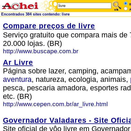
B
A
Encontrados 384 sites contendo: livre
Compare preços de livre
Serviço gratuito que compara mais de 
20.000 lojas. (BR)
http://www.buscape.com.br
Ar Livre
Página sobre lazer, camping, acampa
aventura
, natureza, ecologia, animais,
pesca, pescaria amadora, esportes radi
etc. (BR)
http://www.cepen.com.br/ar_livre.html
Governador Valadares - Site Ofici
Site oficial de vôo livre em Governad