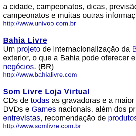
a cidade, campeonatos, dicas, previsã
campeonatos e muitas outras informaç
http://www.univoo.com.br
Bahia Livre
Um
projeto
de internacionalização da
B
exterior, o que a Bahia pode oferecer
negócios
. (BR)
http://www.bahialivre.com
Som Livre Loja Virtual
CDs de
todas
as gravadoras e a maior 
DVDs e
Games
nacionais, além dos pri
entrevistas
, recomendação de
produto
http://www.somlivre.com.br