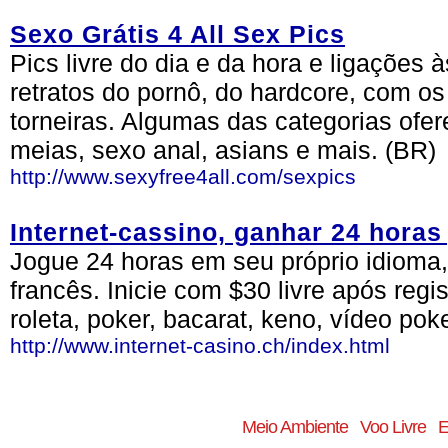
Sexo Grátis 4 All Sex Pics
Pics livre do dia e da hora e ligações 
retratos do pornô, do hardcore, com os
torneiras. Algumas das categorias ofere
meias, sexo anal, asians e mais. (BR)
http://www.sexyfree4all.com/sexpics
Internet-cassino, ganhar 24 horas
Jogue 24 horas em seu próprio idioma, 
francês. Inicie com $30 livre após reg
roleta, poker, bacarat, keno, vídeo pok
http://www.internet-casino.ch/index.html
Meio Ambiente
Voo Livre
E