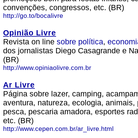
convenções, congressos, etc. (BR)
http://go.to/bocalivre
Opinião Livre
Revista on line
sobre
política
,
economi
dos jornalistas Diego Casagrande e N
(BR)
http://www.opiniaolivre.com.br
Ar Livre
Página sobre lazer, camping, acampam
aventura, natureza, ecologia, animais, 
pesca, pescaria amadora, esportes radi
etc. (BR)
http://www.cepen.com.br/ar_livre.html