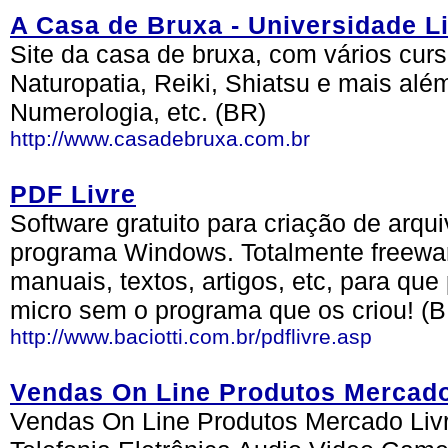
A Casa de Bruxa - Universidade Li
Site da casa de bruxa, com vários curso
Naturopatia, Reiki, Shiatsu e mais alé
Numerologia, etc. (BR)
http://www.casadebruxa.com.br
PDF Livre
Software gratuito para criação de arqu
programa Windows. Totalmente freeware.
manuais, textos, artigos, etc, para qu
micro sem o programa que os criou! (
http://www.baciotti.com.br/pdflivre.asp
Vendas On Line Produtos Mercado
Vendas On Line Produtos Mercado Livr