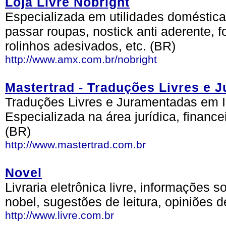
Loja Livre Nobright
Especializada em utilidades doméstica
passar roupas, nostick anti aderente, f
rolinhos adesivados, etc. (BR)
http://www.amx.com.br/nobright
Mastertrad - Traduções Livres e 
Traduções Livres e Juramentadas em I
Especializada na área jurídica, finance
(BR)
http://www.mastertrad.com.br
Novel
Livraria eletrônica livre, informações s
nobel, sugestões de leitura, opiniões de
http://www.livre.com.br