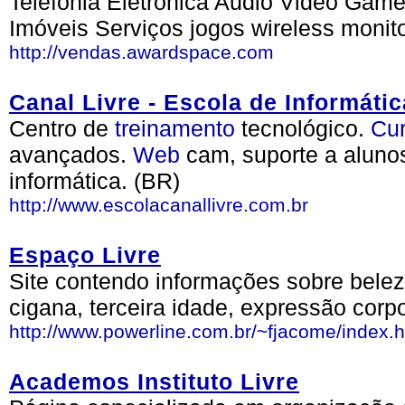
Telefonia Eletrônica Audio Video Game
Imóveis Serviços jogos wireless monit
http://vendas.awardspace.com
Canal Livre - Escola de Informátic
Centro de
treinamento
tecnológico.
Cu
avançados.
Web
cam, suporte a alunos
informática. (BR)
http://www.escolacanallivre.com.br
Espaço Livre
Site contendo informações sobre belez
cigana, terceira idade, expressão corp
http://www.powerline.com.br/~fjacome/index.h
Academos Instituto Livre