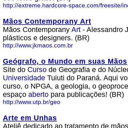
http://extreme.hardcore-space.com/freesite/i
Mãos Contemporany Art
Mãos Contemporany
Art
- Alessandro 
plásticos e designers. (BR)
http://www.jkmaos.com.br
Geógrafo, o Mundo em suas Mãos
Site do
Curso
de Geografia e do Núcle
Universidade
Tuiuti do Paraná. Aqui v
curso, o NPGA, a geologia, o geoproc
espaço
aberto
para publicações! (BR)
http://www.utp.br/geo
Arte em Unhas
Ateliê dedicado ao tratamento de mãos