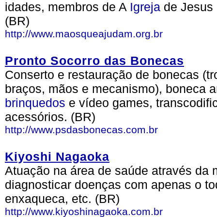
idades, membros de A
Igreja
de Jesus
(BR)
http://www.maosqueajudam.org.br
Pronto Socorro das Bonecas
Conserto e restauração de bonecas (tr
braços, mãos e mecanismo), boneca ant
brinquedos
e vídeo games, transcodif
acessórios. (BR)
http://www.psdasbonecas.com.br
Kiyoshi Nagaoka
Atuação na área de saúde através da 
diagnosticar doenças com apenas o toq
enxaqueca, etc. (BR)
http://www.kiyoshinagaoka.com.br