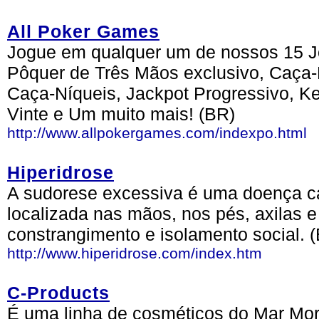
All Poker Games
Jogue em qualquer um de nossos 15 J
Pôquer de Três Mãos exclusivo, Caça-N
Caça-Níqueis, Jackpot Progressivo, K
Vinte e Um muito mais! (BR)
http://www.allpokergames.com/indexpo.html
Hiperidrose
A sudorese excessiva é uma doença ca
localizada nas mãos, nos pés, axilas e
constrangimento e isolamento social. 
http://www.hiperidrose.com/index.htm
C-Products
É uma linha de cosméticos do Mar Mort