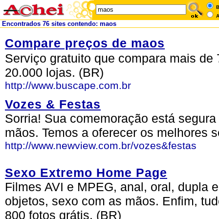
B
A
Encontrados 76 sites contendo: maos
Compare preços de maos
Serviço gratuito que compara mais de 
20.000 lojas. (BR)
http://www.buscape.com.br
Vozes & Festas
Sorria! Sua comemoração está segura
mãos. Temos a oferecer os melhores se
http://www.newview.com.br/vozes&festas
Sexo Extremo Home Page
Filmes AVI e MPEG, anal, oral, dupla e 
objetos, sexo com as mãos. Enfim, tud
800 fotos grátis. (BR)