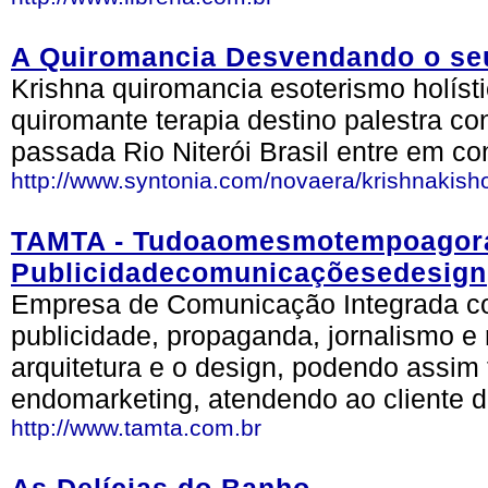
A Quiromancia Desvendando o se
Krishna quiromancia esoterismo holísti
quiromante terapia destino palestra co
passada Rio Niterói Brasil entre em con
http://www.syntonia.com/novaera/krishnakish
TAMTA - Tudoaomesmotempoagora
Publicidadecomunicaçõesedesign
Empresa de Comunicação Integrada c
publicidade, propaganda, jornalismo e 
arquitetura e o design, podendo assim 
endomarketing, atendendo ao cliente d
http://www.tamta.com.br