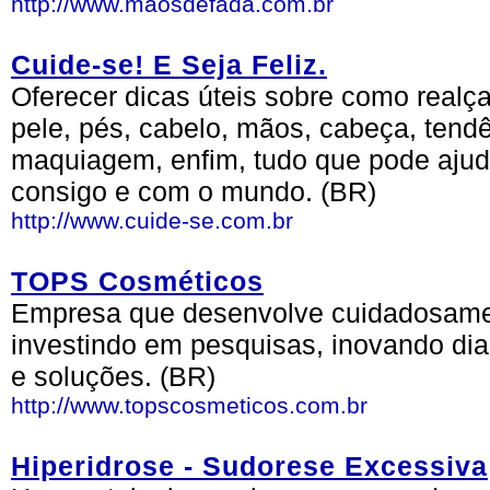
http://www.maosdefada.com.br
Cuide-se! E Seja Feliz.
Oferecer dicas úteis sobre como realç
pele, pés, cabelo, mãos, cabeça, tend
maquiagem, enfim, tudo que pode ajuda
consigo e com o mundo. (BR)
http://www.cuide-se.com.br
TOPS Cosméticos
Empresa que desenvolve cuidadosamen
investindo em pesquisas, inovando dia
e soluções. (BR)
http://www.topscosmeticos.com.br
Hiperidrose - Sudorese Excessiva