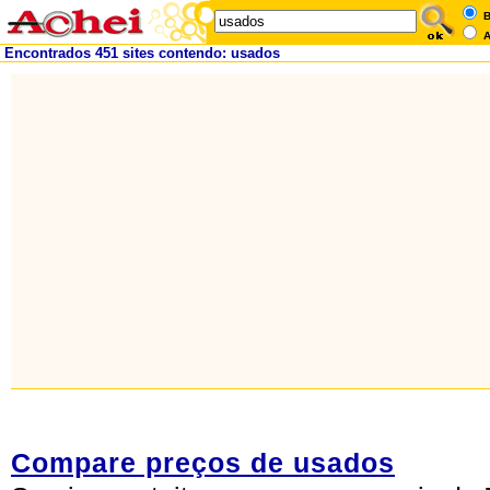
B
A
Encontrados 451 sites contendo: usados
Compare preços de usados