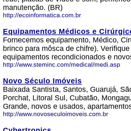
manutenção. (BR)
http://ecoinformatica.com.br
Equipamentos Médicos e Cirúrgi
Fornecemos equipamento, Médico, Cirúr
brinco para môsca de chifre). Verifique
equipamentos recondicionados e novos
http://www.steminc.com/medical/medi.asp
Novo Século Imóveis
Baixada Santista, Santos, Guarujá, São 
Porchat, Litoral Sul, Cubatão, Mongagu
Grande, novos e usados, apartamentos,
http://www.novoseculoimoveis.com.br
Cybertronics