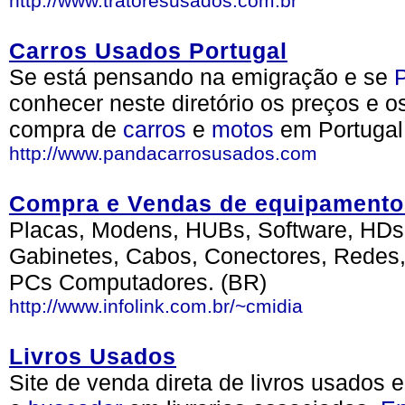
http://www.tratoresusados.com.br
Carros Usados Portugal
Se está pensando na emigração e se
P
conhecer neste diretório os preços e o
compra de
carros
e
motos
em Portugal.
http://www.pandacarrosusados.com
Compra e Vendas de equipamento
Placas, Modens, HUBs, Software, HDs,
Gabinetes, Cabos, Conectores, Redes,
PCs Computadores. (BR)
http://www.infolink.com.br/~cmidia
Livros Usados
Site de venda direta de livros usados