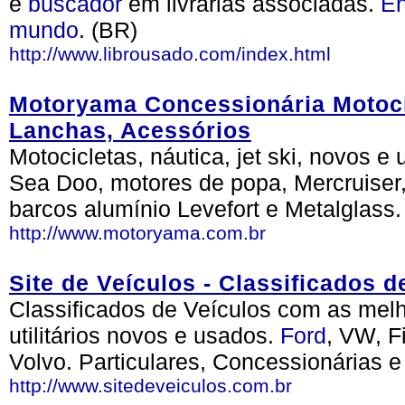
e
buscador
em livrarias associadas.
En
mundo
. (BR)
http://www.librousado.com/index.html
Motoryama Concessionária Motocic
Lanchas, Acessórios
Motocicletas, náutica, jet ski, novos 
Sea Doo, motores de popa, Mercruiser,
barcos alumínio Levefort e Metalglass
http://www.motoryama.com.br
Site de Veículos - Classificados 
Classificados de Veículos com as mel
utilitários novos e usados.
Ford
, VW, F
Volvo. Particulares, Concessionárias 
http://www.sitedeveiculos.com.br