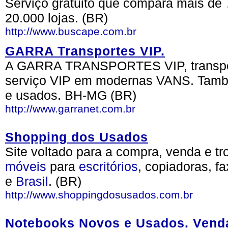
Serviço gratuito que compara mais de 
20.000 lojas. (BR)
http://www.buscape.com.br
GARRA Transportes VIP.
A GARRA TRANSPORTES VIP, transpor
serviço VIP em modernas VANS. Tamb
e usados. BH-MG (BR)
http://www.garranet.com.br
Shopping dos Usados
Site voltado para a compra, venda e t
móveis
para
escritórios
, copiadoras, f
e
Brasil
. (BR)
http://www.shoppingdosusados.com.br
Notebooks Novos e Usados. Vend