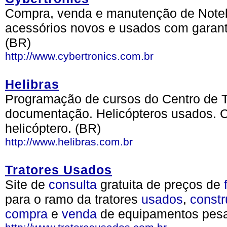
Compra, venda e manutenção de Noteb
acessórios novos e usados com garanti
(BR)
http://www.cybertronics.com.br
Helibras
Programação de cursos do Centro de T
documentação. Helicópteros usados. Cu
helicóptero. (BR)
http://www.helibras.com.br
Tratores Usados
Site de
consulta
gratuita de preços de
para o ramo da tratores
usados
,
constr
compra
e
venda
de equipamentos pesa