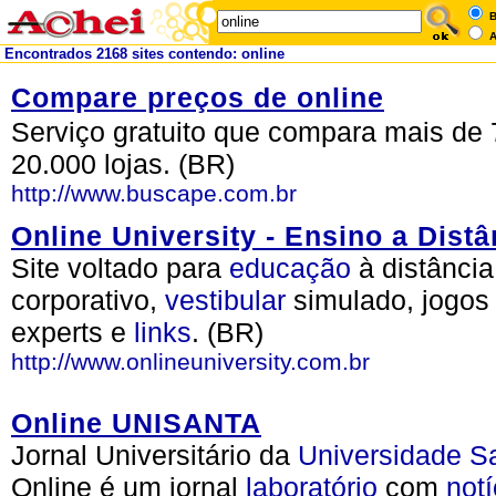
B
A
Encontrados 2168 sites contendo: online
Compare preços de online
Serviço gratuito que compara mais de 
20.000 lojas. (BR)
http://www.buscape.com.br
Online University - Ensino a Distâ
Site voltado para
educação
à distânci
corporativo,
vestibular
simulado, jogos
experts e
links
. (BR)
http://www.onlineuniversity.com.br
Online UNISANTA
Jornal Universitário da
Universidade
S
Online é um jornal
laboratório
com
notí