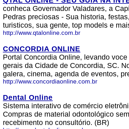
QTAL ONLINE - SEU GUIA NA IN
conheca Governador Valadares, a Cap
Pedras preciosas - Sua historia, festas
turisticos, sua gente, top models e mai
http://www.qtalonline.com.br
CONCORDIA ONLINE
Portal Concordia Online, levando voce
gerais da Cidade de Concordia, SC. No
galera, cinema, agenda de eventos, pr
http://www.concordiaonline.com.br
Dental Online
Sistema interativo de comércio eletrôni
Compras de material odontológico sem
recebimento no consultório. (BR)