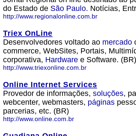
do Estado de
São Paulo.
Notícias, Ent
http://www.regionalonline.com.br
Triex OnLine
Desenvolvedores voltado ao
mercado
c
commerce, WebSites, Portais, Multimí
corporativa,
Hardware
e Software. (BR
http://www.triexonline.com.br
Online Internet Services
Provedor de informações,
soluções
, p
webcenter, webmasters,
páginas
pesso
parcerias, etc. (BR)
http://www.online.com.br
Guadiana Online