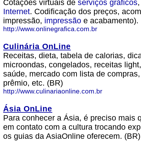
Cotações virtuais de
serviços
gráficos
Internet
. Codificação dos preços, ac
impressão,
impressão
e acabamento). 
http://www.onlinegrafica.com.br
Culinária OnLine
Receitas, dieta, tabela de calorias, dic
microondas, congelados, receitas light
saúde, mercado com lista de compras, r
prêmio, etc. (BR)
http://www.culinariaonline.com.br
Ásia OnLine
Para conhecer a Ásia, é preciso mais 
em contato com a cultura trocando exp
os guias da AsiaOnline oferecem. (BR)