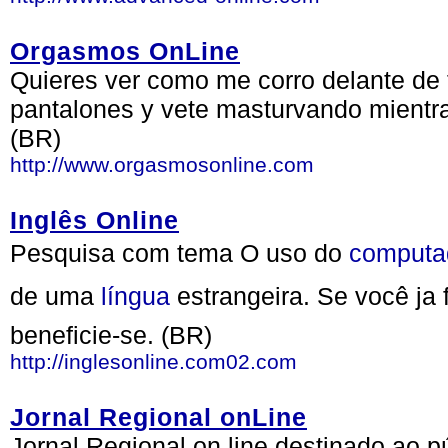
Orgasmos OnLine
Quieres ver como me corro delante de 
pantalones y vete masturvando mientra
(BR)
http://www.orgasmosonline.com
Inglês Online
Pesquisa com tema O uso do
computa
de uma
língua
estrangeira. Se você ja
beneficie-se. (BR)
http://inglesonline.com02.com
Jornal Regional onLine
Jornal Regional on line destinado ao pú