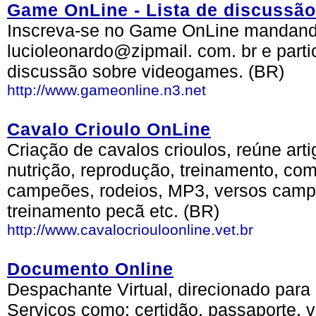
Game OnLine - Lista de discussã
Inscreva-se no Game OnLine mandand
lucioleonardo@zipmail. com. br e part
discussão sobre videogames. (BR)
http://www.gameonline.n3.net
Cavalo Crioulo OnLine
Criação de cavalos crioulos, reúne art
nutrição, reprodução, treinamento, co
campeões, rodeios, MP3, versos campei
treinamento pecã etc. (BR)
http://www.cavalocriouloonline.vet.br
Documento Online
Despachante Virtual, direcionado para
Serviços como: certidão, passaporte, 