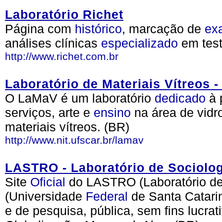
Laboratório Richet
Página com
histórico
, marcação de
ex
análises clínicas
especializado
em test
http://www.richet.com.br
Laboratório de Materiais Vítreos
O LaMaV é um laboratório
dedicado
à 
serviços, arte e
ensino
na área de vidro
materiais vítreos. (BR)
http://www.nit.ufscar.br/lamav
LASTRO - Laboratório de Sociolog
Site
Oficial
do LASTRO (Laboratório de
(Universidade
Federal
de Santa Catarin
e de pesquisa, pública, sem fins lucra