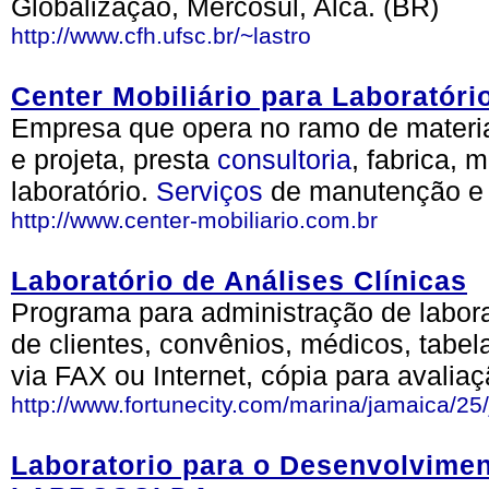
Globalização, Mercosul, Alca. (BR)
http://www.cfh.ufsc.br/~lastro
Center Mobiliário para Laboratóri
Empresa que opera no ramo de materia
e projeta, presta
consultoria
, fabrica, 
laboratório.
Serviços
de manutenção e 
http://www.center-mobiliario.com.br
Laboratório de Análises Clínicas
Programa para administração de laborat
de clientes, convênios, médicos, tabel
via FAX ou Internet, cópia para avaliaç
http://www.fortunecity.com/marina/jamaica/25/j
Laboratorio para o Desenvolvime