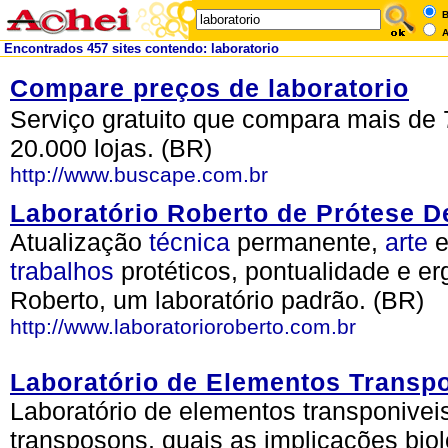
B
A
Encontrados 457 sites contendo: laboratorio
Compare preços de laboratorio
Serviço gratuito que compara mais de 
20.000 lojas. (BR)
http://www.buscape.com.br
Laboratório Roberto de Prótese D
Atualização
técnica
permanente,
arte
e
trabalhos
protéticos, pontualidade e 
Roberto, um laboratório padrão. (BR)
http://www.laboratorioroberto.com.br
Laboratório de Elementos Transpo
Laboratório de elementos transponivei
transposons, quais as implicações bio