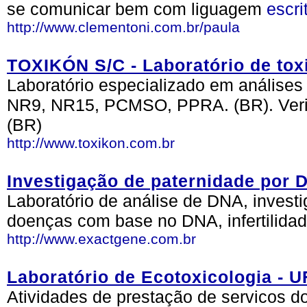
se comunicar bem com liguagem
escri
http://www.clementoni.com.br/paula
TOXIKÓN S/C - Laboratório de tox
Laboratório especializado em análises
NR9, NR15, PCMSO, PPRA. (BR). Verif
(BR)
http://www.toxikon.com.br
Investigação de paternidade po
Laboratório de análise de DNA, invest
doenças com base no DNA, infertilidade
http://www.exactgene.com.br
Laboratório de Ecotoxicologia - 
Atividades de prestação de servicos do