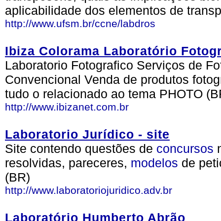
aplicabilidade dos elementos de tran
http://www.ufsm.br/ccne/labdros
Ibiza Colorama Laboratório Fotogr
Laboratorio Fotografico Serviços de Foto
Convencional Venda de produtos fotogr
tudo o relacionado ao tema PHOTO (B
http://www.ibizanet.com.br
Laboratorio Jurídico - site
Site contendo questões de
concursos
n
resolvidas, pareceres,
modelos
de pet
(BR)
http://www.laboratoriojuridico.adv.br
Laboratório Humberto Abrão