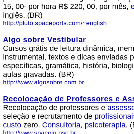
15, 00- por hora R$ 220, 00, por mês,
inglês, (BR)
http://pluto.spaceports.com/~english
Algo sobre Vestibular
Cursos grátis de leitura dinâmica, me
instrumental, textos e dicas enviadas 
específicas, gramática, história, biolo
aulas gravadas. (BR)
http://www.algosobre.com.br
Recolocação de Professores e As
Recolocação de professores e
assesso
seleção e recrutamento de
profissionai
custo
zero.
Consultoria
,
psicoterapia
. 
http://www.spacoin.psc.br