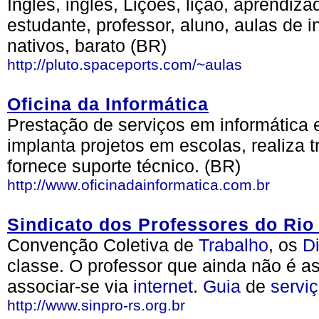
Inglês, inglês, Lições, lição, aprendiza
estudante, professor, aluno, aulas de i
nativos, barato (BR)
http://pluto.spaceports.com/~aulas
Oficina da Informática
Prestação de serviços em informática 
implanta projetos em escolas, realiza 
fornece suporte técnico. (BR)
http://www.oficinadainformatica.com.br
Sindicato dos Professores do Rio
Convenção Coletiva de
Trabalho
, os
Di
classe. O professor que ainda não é a
associar-se via
internet
.
Guia
de
servi
http://www.sinpro-rs.org.br