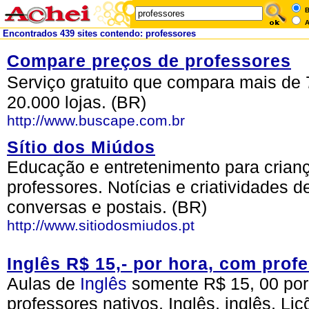
B
A
Encontrados 439 sites contendo: professores
Compare preços de professores
Serviço gratuito que compara mais de 
20.000 lojas. (BR)
http://www.buscape.com.br
Sítio dos Miúdos
Educação e entretenimento para crianç
professores. Notícias e criatividades
conversas e postais. (BR)
http://www.sitiodosmiudos.pt
Inglês R$ 15,- por hora, com prof
Aulas de
Inglês
somente R$ 15, 00 por
professores nativos, Inglês, inglês, Li