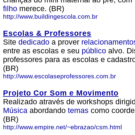
filho
merece. (BR)
http://www.buildingescola.com.br
Escolas & Professores
Site
dedicado
a prover
relacionamento
entre as escolas e seu
público
alvo. Di
professores para as escolas e cadastro
(BR)
http://www.escolaseprofessores.com.br
Projeto Cor Som e Movimento
Realizado através de workshops dirigi
Música
abordando
temas
como coorden
(BR)
http://www.empire.net/~ebrazao/csm.html