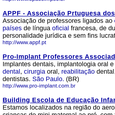
APPF - Associação Prtuguesa dos
Associação de professores ligados ao
países
de língua
oficial
francesa, de d
personalidade jurídica e sem fins lucra
http://www.appf.pt
Pro-Implant Professores Associa
Implantes dentais, implantologia oral e
dental
,
cirurgia
oral,
reabilitação
dental
dentistas.
São Paulo.
(BR)
http://www.pro-implant.com.br
Building Escola de Educação Infan
Estamos localizados na região do aer
crianças do mini maternal ao pré, com