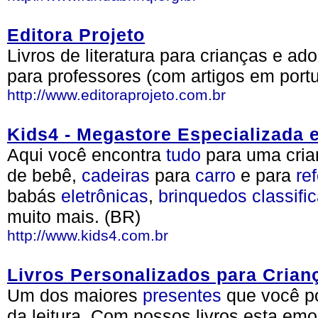
Editora Projeto
Livros de literatura para crianças e a
para professores (com artigos em port
http://www.editoraprojeto.com.br
Kids4 - Megastore Especializada 
Aqui você encontra
tudo
para uma cri
de bebê,
cadeiras
para
carro
e para
re
babás
eletrônicas
,
brinquedos
classifi
muito mais. (BR)
http://www.kids4.com.br
Livros Personalizados para Crian
Um dos maiores
presentes
que você p
da leitura. Com nossos livros esta emo