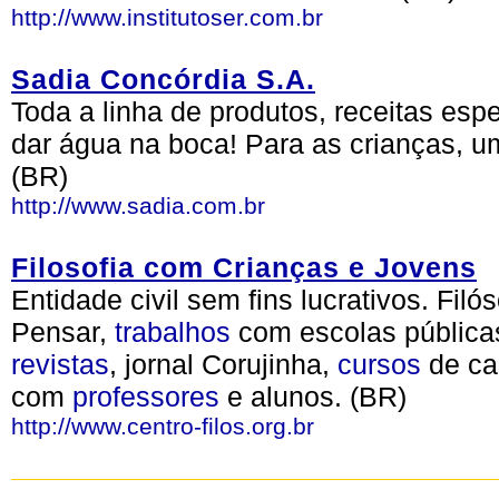
http://www.institutoser.com.br
Sadia Concórdia S.A.
Toda a linha de produtos, receitas es
dar água na boca! Para as crianças, u
(BR)
http://www.sadia.com.br
Filosofia com Crianças e Jovens
Entidade civil sem fins lucrativos. Fi
Pensar,
trabalhos
com escolas públicas e
revistas
, jornal Corujinha,
cursos
de ca
com
professores
e alunos. (BR)
http://www.centro-filos.org.br