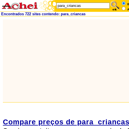
B
A
Encontrados 722 sites contendo: para_criancas
Compare preços de para_crianca