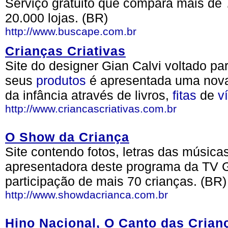
Serviço gratuito que compara mais de 
20.000 lojas. (BR)
http://www.buscape.com.br
Crianças Criativas
Site do designer Gian Calvi voltado pa
seus
produtos
é apresentada uma nova
da infância através de livros,
fitas
de
v
http://www.criancascriativas.com.br
O Show da Criança
Site contendo fotos, letras das música
apresentadora deste programa da TV 
participação de mais 70 crianças. (BR)
http://www.showdacrianca.com.br
Hino Nacional, O Canto das Crian