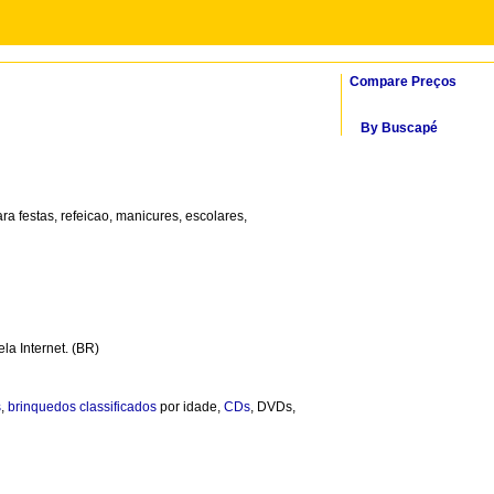
Compare Preços
By Buscapé
ra festas, refeicao, manicures, escolares,
la Internet. (BR)
s
,
brinquedos
classificados
por idade,
CDs
, DVDs,