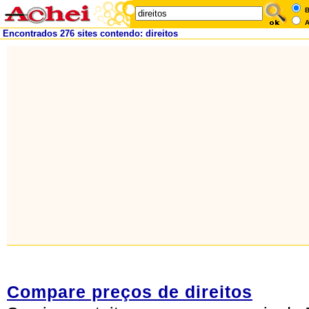
B
A
Encontrados 276 sites contendo: direitos
Compare preços de direitos