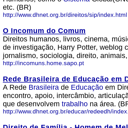
etc. (BR)
http://www.dhnet.org.br/direitos/sip/index.html
O Incomum do Comum
Direitos humanos, livros, cinema, mús
de investigação, Harry Potter, weblog c
jornalismo, sociologia, direito, animais
http://incomuns.home.sapo.pt
Rede Brasileira de Educação em 
A Rede
Brasileira
de
Educação
em Dir
encontro, apoio, intercâmbio, articul
que desenvolvem
trabalho
na área. (B
http://www.dhnet.org.br/educar/redeedh/index
Direito de Família - Homem de Me