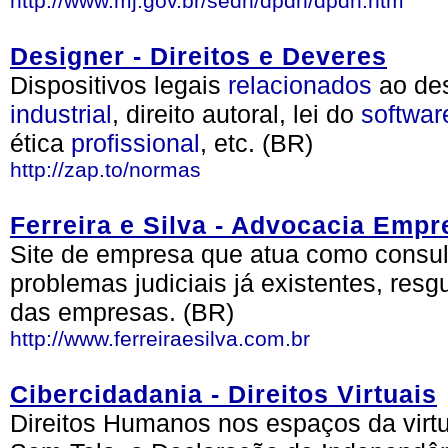
http://www.mj.gov.br/sedh/dpdh/dpdh.htm
Designer - Direitos e Deveres
Dispositivos legais
relacionados
ao de
industrial
, direito autoral, lei do
softwar
ética
profissional
, etc. (BR)
http://zap.to/normas
Ferreira e Silva - Advocacia Empr
Site de empresa que atua como consult
problemas judiciais já existentes, resg
das empresas. (BR)
http://www.ferreiraesilva.com.br
Cibercidadania - Direitos Virtuais
Direitos Humanos nos espaços da virt