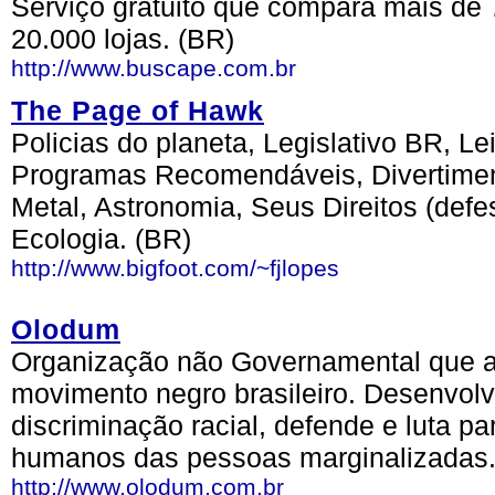
Serviço gratuito que compara mais de 
20.000 lojas. (BR)
http://www.buscape.com.br
The Page of Hawk
Policias do planeta, Legislativo BR, Le
Programas Recomendáveis, Divertiment
Metal, Astronomia, Seus Direitos (defe
Ecologia. (BR)
http://www.bigfoot.com/~fjlopes
Olodum
Organização não Governamental que at
movimento negro brasileiro. Desenvol
discriminação racial, defende e luta par
humanos das pessoas marginalizadas. B
http://www.olodum.com.br