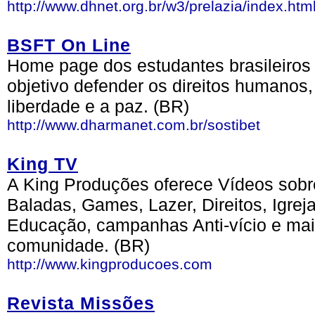
http://www.dhnet.org.br/w3/prelazia/index.htm
BSFT On Line
Home page dos estudantes brasileiros 
objetivo defender os direitos humanos,
liberdade e a paz. (BR)
http://www.dharmanet.com.br/sostibet
King TV
A King Produções oferece Vídeos sobre
Baladas, Games, Lazer, Direitos, Igrej
Educação, campanhas Anti-vício e mai
comunidade. (BR)
http://www.kingproducoes.com
Revista Missões