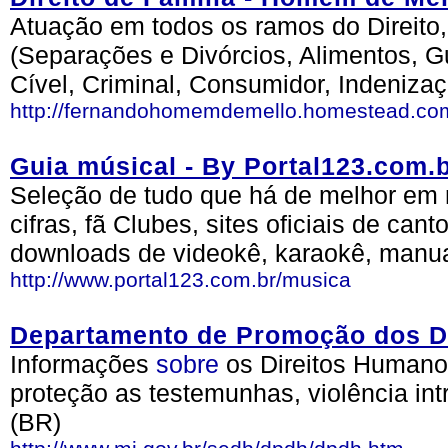
Atuação em todos os ramos do Direito
(Separações e Divórcios, Alimentos, Gua
Cível, Criminal, Consumidor, Indenizaçõ
http://fernandohomemdemello.homestead.co
Guia músical - By Portal123.com.
Seleção de tudo que há de melhor em mú
cifras, fã Clubes, sites oficiais de canto
downloads de videokê, karaokê, manuais
http://www.portal123.com.br/musica
Departamento de Promoção dos D
Informações
sobre
os Direitos Humanos
proteção as testemunhas, violência int
(BR)