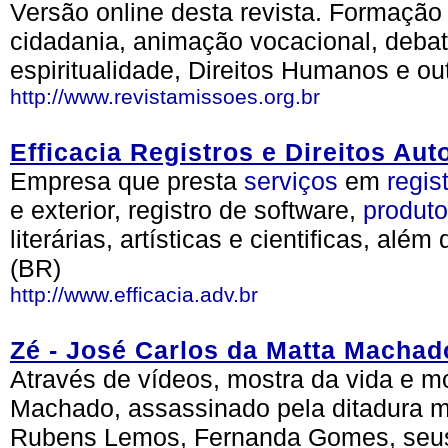
Versão online desta revista. Formação 
cidadania, animação vocacional, debate
espiritualidade, Direitos Humanos e out
http://www.revistamissoes.org.br
Efficacia Registros e Direitos Aut
Empresa que presta
serviços
em
regis
e exterior, registro de software,
produt
literárias, artísticas e cientificas, além
(BR)
http://www.efficacia.adv.br
Zé - José Carlos da Matta Macha
Através de vídeos, mostra da vida e m
Machado, assassinado pela ditadura mi
Rubens Lemos, Fernanda Gomes, seus 