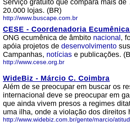
Serviço gratuito que compara mais de 
20.000 lojas. (BR)
http://www.buscape.com.br
CESE - Coordenadoria Ecumênica
ONG ecumênica de âmbito
nacional
, 
apóia projetos de
desenvolvimento
sus
Campanhas,
notícias
e publicações. (
http://www.cese.org.br
WideBiz - Márcio C. Coimbra
Além de se preocupar em buscar os r
internacional deve se preocupar em gar
que ainda vivem presos a regimes dita
uma ilha, onde a violação dos direito
http://www.widebiz.com.br/gente/marcio/atitu