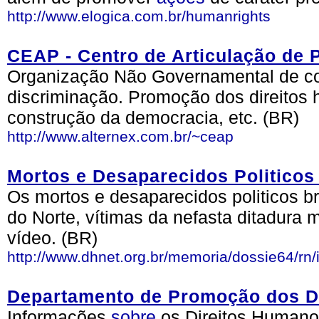
http://www.elogica.com.br/humanrights
CEAP - Centro de Articulação de 
Organização Não Governamental de co
discriminação. Promoção dos direitos 
construção da democracia, etc. (BR)
http://www.alternex.com.br/~ceap
Mortos e Desaparecidos Politicos 
Os mortos e desaparecidos politicos b
do Norte, vítimas da nefasta ditadura m
vídeo. (BR)
http://www.dhnet.org.br/memoria/dossie64/rn/
Departamento de Promoção dos D
Informações
sobre
os Direitos Humanos