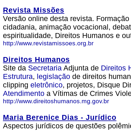
Revista Missões
Versão online desta revista. Formação 
cidadania, animação vocacional, debate
espiritualidade, Direitos Humanos e out
http://www.revistamissoes.org.br
Direitos Humanos
Site da
Secretaria
Adjunta de
Direitos
Estrutura
,
legislação
de direitos huma
clipping
eletrônico
, projetos, Disque D
Atendimento
a Vítimas de Crimes Viole
http://www.direitoshumanos.mg.gov.br
Maria Berenice Dias - Jurídico
Aspectos jurídicos de questões polêmic