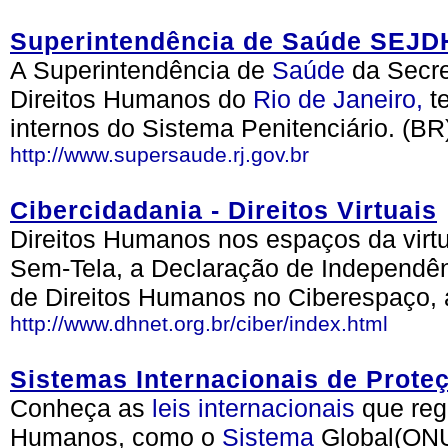
Superintendência de Saúde SEJD
A Superintendência de
Saúde
da Secre
Direitos Humanos do
Rio de Janeiro,
te
internos do Sistema Penitenciário. (BR
http://www.supersaude.rj.gov.br
Cibercidadania - Direitos Virtuais
Direitos Humanos nos espaços da virt
Sem-Tela, a Declaração de Independên
de Direitos Humanos no Ciberespaço, 
http://www.dhnet.org.br/ciber/index.html
Sistemas Internacionais de Prote
Conheça as
leis
internacionais
que reg
Humanos, como o
Sistema
Global(ONU