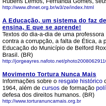
Rubens Lemos, Fernanda Gomes, seus 
http://www.dhnet.org.br/w3/ze/index.html
A Educação, um sistema do faz de
ensina, E que se aprende!
Textos do dia-a-dia de uma professora
contra a corrupção, a falta de Ética, a 
Educação do Município de Belford Rox
Brasil. (BR)
http://jorgeayres.nafoto.net/photo200806291
Movimento Tortura Nunca Mais
Informações sobre o
resgate
histórico
d
1964, além de
cursos
de formação
polí
defesa dos direitos humanos. (BR)
http://www.torturanuncamais.org.br