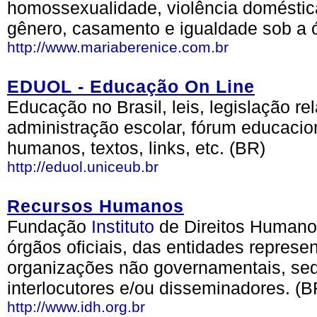
homossexualidade, violência doméstica
gênero, casamento e igualdade sob a ó
http://www.mariaberenice.com.br
EDUOL - Educação On Line
Educação no Brasil, leis, legislação re
administração escolar, fórum educaciona
humanos, textos, links, etc. (BR)
http://eduol.uniceub.br
Recursos Humanos
Fundação
Instituto
de Direitos Humanos
órgãos oficiais, das entidades represen
organizações não governamentais, se
interlocutores e/ou disseminadores. (B
http://www.idh.org.br