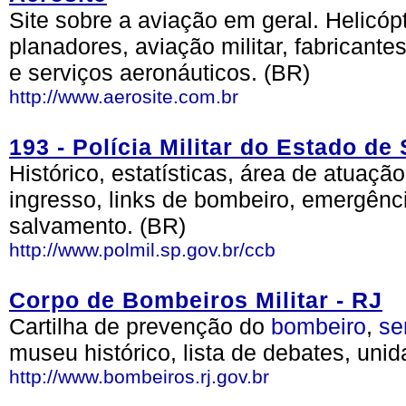
Site sobre a aviação em geral. Helicópt
planadores, aviação militar, fabricante
e serviços aeronáuticos. (BR)
http://www.aerosite.com.br
193 - Polícia Militar do Estado de
Histórico, estatísticas, área de atuaçã
ingresso, links de bombeiro, emergênc
salvamento. (BR)
http://www.polmil.sp.gov.br/ccb
Corpo de Bombeiros Militar - RJ
Cartilha de prevenção do
bombeiro
,
se
museu histórico, lista de debates, uni
http://www.bombeiros.rj.gov.br