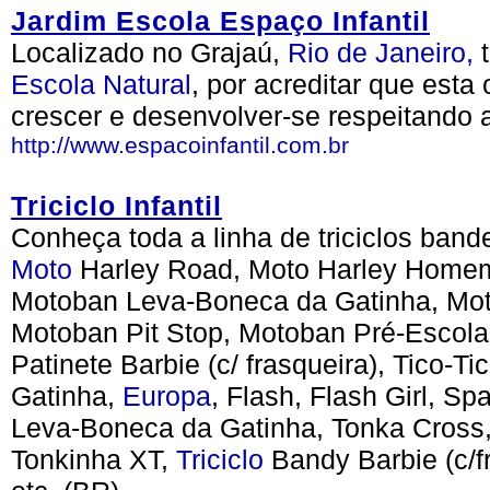
Jardim Escola Espaço Infantil
Localizado no Grajaú,
Rio de Janeiro,
t
Escola
Natural
, por acreditar que esta
crescer e desenvolver-se respeitando 
http://www.espacoinfantil.com.br
Triciclo Infantil
Conheça toda a linha de triciclos band
Moto
Harley Road, Moto Harley Home
Motoban Leva-Boneca da Gatinha, Mot
Motoban Pit Stop, Motoban Pré-Escolar
Patinete Barbie (c/ frasqueira), Tico-T
Gatinha,
Europa
, Flash, Flash Girl, Sp
Leva-Boneca da Gatinha, Tonka Cross,
Tonkinha XT,
Triciclo
Bandy Barbie (c/fr