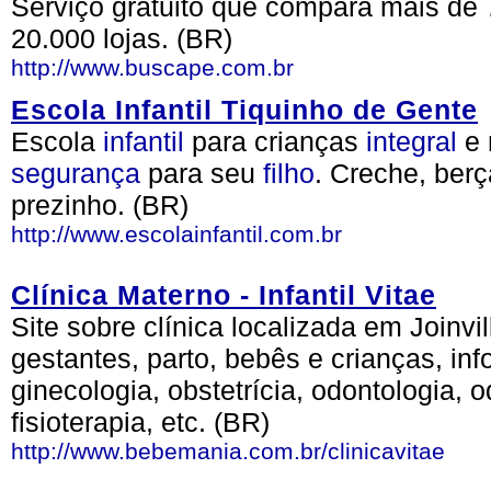
Serviço gratuito que compara mais de 
20.000 lojas. (BR)
http://www.buscape.com.br
Escola Infantil Tiquinho de Gente
Escola
infantil
para crianças
integral
e 
segurança
para seu
filho
. Creche, berç
prezinho. (BR)
http://www.escolainfantil.com.br
Clínica Materno - Infantil Vitae
Site sobre clínica localizada em Joinv
gestantes, parto, bebês e crianças, in
ginecologia, obstetrícia, odontologia, o
fisioterapia, etc. (BR)
http://www.bebemania.com.br/clinicavitae