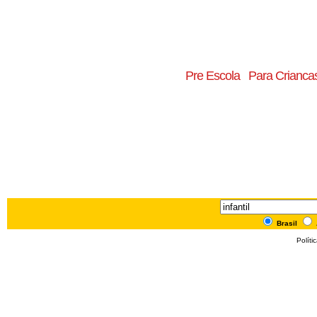
Pre Escola
Para Crianca
Brasil
Políti