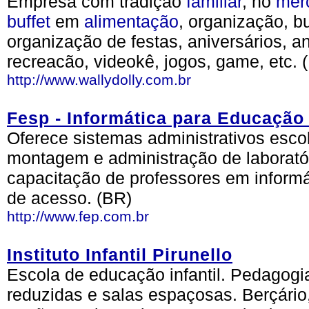
Empresa com tradição
familiar
, no
mer
buffet
em
alimentação
, organização, buf
organização de festas, aniversários, a
recreacão, videokê, jogos, game, etc. 
http://www.wallydolly.com.br
Fesp - Informática para Educação 
Oferece sistemas administrativos escol
montagem e administração de laboratór
capacitação de professores em inform
de acesso. (BR)
http://www.fep.com.br
Instituto Infantil Pirunello
Escola de educação infantil. Pedagogi
reduzidas e salas espaçosas. Berçário,