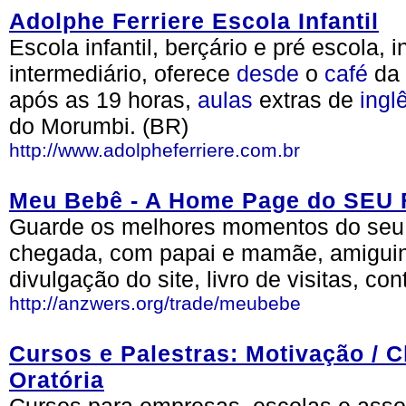
Adolphe Ferriere Escola Infantil
Escola infantil, berçário e pré escola, 
intermediário, oferece
desde
o
café
da 
após as 19 horas,
aulas
extras de
ingl
do Morumbi. (BR)
http://www.adolpheferriere.com.br
Meu Bebê - A Home Page do SEU Fi
Guarde os melhores momentos do seu b
chegada, com papai e mamãe, amiguinh
divulgação do site, livro de visitas, con
http://anzwers.org/trade/meubebe
Cursos e Palestras: Motivação / Cli
Oratória