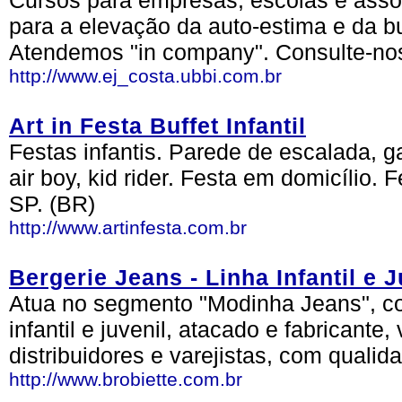
Cursos para empresas, escolas e asso
para a elevação da auto-estima e da 
Atendemos "in company". Consulte-nos
http://www.ej_costa.ubbi.com.br
Art in Festa Buffet Infantil
Festas infantis. Parede de escalada, 
air boy, kid rider. Festa em domicílio. 
SP. (BR)
http://www.artinfesta.com.br
Bergerie Jeans - Linha Infantil e J
Atua no segmento "Modinha Jeans", co
infantil e juvenil, atacado e fabricant
distribuidores e varejistas, com qualid
http://www.brobiette.com.br