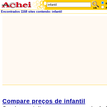
B
A
Encontrados 1168 sites contendo: infantil
Compare preços de infantil