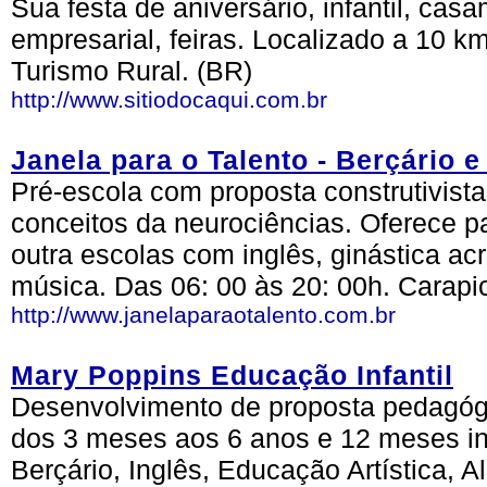
Sua festa de aniversário, infantil, cas
empresarial, feiras. Localizado a 10 k
Turismo Rural. (BR)
http://www.sitiodocaqui.com.br
Janela para o Talento - Berçário e
Pré-escola com proposta construtivist
conceitos da neurociências. Oferece pa
outra escolas com inglês, ginástica acr
música. Das 06: 00 às 20: 00h. Carapi
http://www.janelaparaotalento.com.br
Mary Poppins Educação Infantil
Desenvolvimento de proposta pedagógic
dos 3 meses aos 6 anos e 12 meses in
Berçário, Inglês, Educação Artística, 