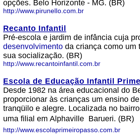
opções. Belo Horizonte - MG. (BR)
http://www.pirunello.com.br
Recanto Infantil
Pré-escola e jardim de infância cuja p
desenvolvimento
da criança como um t
sua socialização. (BR)
http://www.recantoinfantil.com.br
Escola de Educação Infantil Prim
Desde 1982 na área educacional do Ber
proporcionar às crianças um ensino de
tranqüilo e alegre. Localizada no bair
uma filial em Alphaville  Barueri. (BR)
http://www.escolaprimeiropasso.com.br