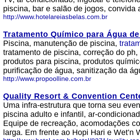
piscina, bar e salão de jogos, convida 
http://www.hotelareiasbelas.com.br
Tratamento Químico para Água de
Piscina, manutenção de piscina,
trata
tratamento de piscina, correção do ph, p
produtos para piscina, produtos químico
purificação de água, sanitização da ág
http://www.propoolline.com.br
Quality Resort & Convention Cent
Uma infra-estrutura que torna seu event
piscina adulto e infantil, ar-condiciona
Equipe de recreação, acomodações con
larga. Em frente ao Hopi Hari e Wet'n 