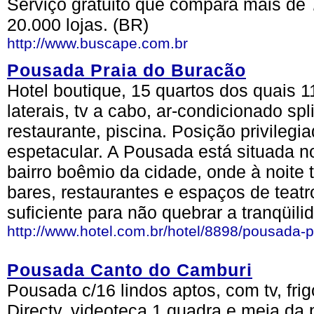
Serviço gratuito que compara mais de 
20.000 lojas. (BR)
http://www.buscape.com.br
Pousada Praia do Buracão
Hotel boutique, 15 quartos dos quais 1
laterais, tv a cabo, ar-condicionado spli
restaurante, piscina. Posição privilegia
espetacular. A Pousada está situada 
bairro boêmio da cidade, onde à noit
bares, restaurantes e espaços de teatr
suficiente para não quebrar a tranqüili
http://www.hotel.com.br/hotel/8898/pousada-p
Pousada Canto do Camburi
Pousada c/16 lindos aptos, com tv, frig
Directv, videoteca 1 quadra e meia da 