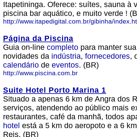
Itapetininga. Oferece: suítes, sauna à 
piscina bar aquático, e muito verde ! (
http://www.itapedigital.com.br/gibinha/index.h
Página da Piscina
Guia on-line
completo
para manter sua
novidades da
indústria
,
fornecedores
, 
calendário
de
eventos
. (BR)
http://www.piscina.com.br
Suite Hotel Porto Marina 1
Situado a apenas 6 km de Angra dos Rei
serviços, atendendo ao público mais ex
restaurantes, café da manhã, todos ap
hotel
está a 5 km do aeropoto e a 6 km
Reis. (BR)