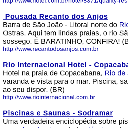
http://www.hotel.com.br/hotel/8371/quality-re
Pousada Recanto dos Anjos
Barra de São João - Litoral norte do
Ri
Ostras. Aqui tem lindas praias, o rio S
sossego. É BARATINHO, CONFIRA! (
http://www.recantodosanjos.com.br
Rio Internacional Hotel - Copacab
Hotel na praia de Copacabana,
Rio de 
varanda e vista para o mar. Piscina, s
ao seu dispor. (BR)
http://www.riointernacional.com.br
Piscinas e Saunas - Sodramar
Uma verdadeira enciclopédia sobre pis