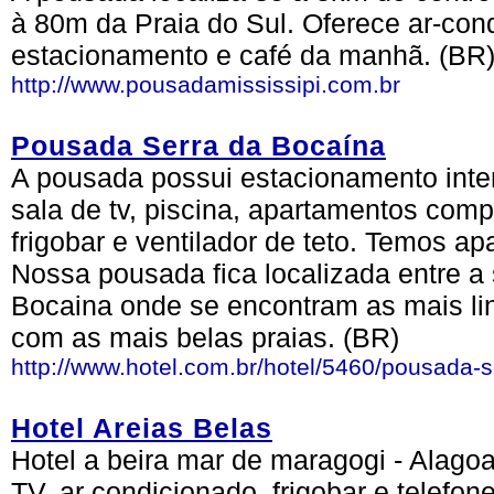
à 80m da Praia do Sul. Oferece ar-cond.
estacionamento e café da manhã. (BR
http://www.pousadamississipi.com.br
Pousada Serra da Bocaína
A pousada possui estacionamento inter
sala de tv, piscina, apartamentos comp
frigobar e ventilador de teto. Temos 
Nossa pousada fica localizada entre a 
Bocaina onde se encontram as mais lin
com as mais belas praias. (BR)
http://www.hotel.com.br/hotel/5460/pousada-s
Hotel Areias Belas
Hotel a beira mar de maragogi - Alag
TV, ar condicionado, frigobar e telef