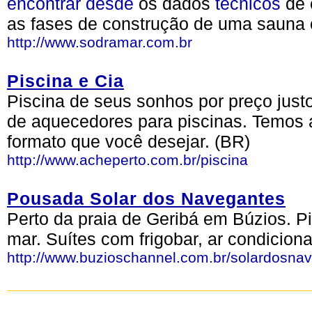
encontrar
desde
os dados
técnicos
de 
as fases de construção de uma sauna o
http://www.sodramar.com.br
Piscina e Cia
Piscina de seus sonhos por preço justo
de aquecedores para piscinas. Temos a
formato que você desejar. (BR)
http://www.acheperto.com.br/piscina
Pousada Solar dos Navegantes
Perto da praia de Geribá em Búzios. P
mar. Suítes com frigobar, ar condiciona
http://www.buzioschannel.com.br/solardosna