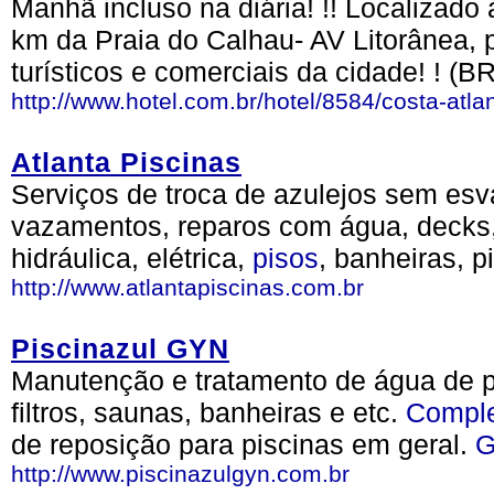
Manhã incluso na diária! !! Localizado
km da Praia do Calhau- AV Litorânea,
turísticos e comerciais da cidade! ! (BR
http://www.hotel.com.br/hotel/8584/costa-atlan
Atlanta Piscinas
Serviços de troca de azulejos sem esva
vazamentos, reparos com água, decks,
hidráulica, elétrica,
pisos
, banheiras, p
http://www.atlantapiscinas.com.br
Piscinazul GYN
Manutenção e tratamento de água de pi
filtros, saunas, banheiras e etc.
Compl
de reposição para piscinas em geral.
G
http://www.piscinazulgyn.com.br