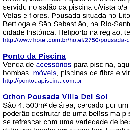
servido no salão da piscina c/vista p/a
Velas e flores. Pousada situada no Lito
Bertioga e São Sebastião, na Rio-San
cidade histórica. Heliporto na região,
http://www.hotel.com.br/hotel/2750/pousada-
Ponto da Piscina
Venda de
acessórios
para piscina, aq
bombas,
móveis
, piscinas de fibra e v
http://pontodapiscina.com.br
Othon Pousada Villa Del Sol
São 4. 500m² de área, cercado por um 
poderão desfrutar de uma belíssima pi
se refrescar com uma variedade de be