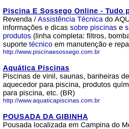
Piscina E Sossego Online - Tudo 
Revenda /
Assistência
Técnica
do AQUA
informações e dicas
sobre
piscinas
e
s
produtos
(linha completa: filtros, bomb
suporte
técnico
em manutenção e repar
http://www.piscinaesossego.com.br
Aquática Piscinas
Piscinas de vinil, saunas, banheiras 
aquecedor para piscina, produtos quími
para piscina, etc. (BR)
http://www.aquaticapiscinas.com.br
POUSADA DA GIBINHA
Pousada localizada em Campina do Mon