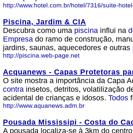
http://www.hotel.com.br/hotel/7316/suite-hote
Piscina, Jardim & CIA
Descubra como uma
piscina
influi na
d
Empresa
do ramo de construção, man
jardins, saunas, aquecedores e outras
http://piscina.web-page.net
Acquanews - Capas Protetoras pa
O site mostra a importância da Capa A
contra
insetos, detritos, volatilização
acidental de crianças e idosos.
Todos
f
http://www.aquanews.adm.br
Pousada Mississipi - Costa do Cac
A pousada localiza-se à 3km do centro