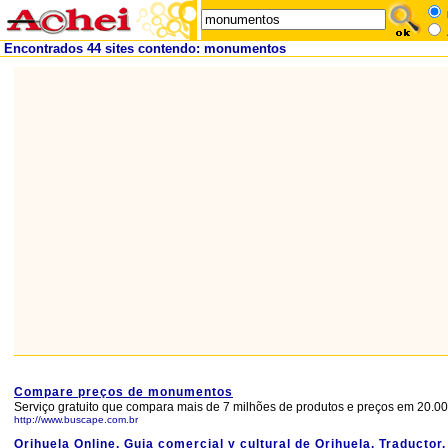
Encontrados 44 sites contendo: monumentos
Compare preços de monumentos
Serviço gratuito que compara mais de 7 milhões de produtos e preços em 20.000
http://www.buscape.com.br
Orihuela Online. Guia comercial y cultural de Orihuela. Traductor.