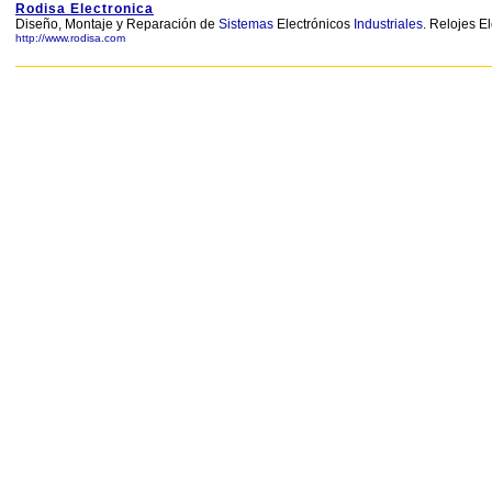
Rodisa Electronica
Diseño, Montaje y Reparación de
Sistemas
Electrónicos
Industriales
. Relojes 
http://www.rodisa.com