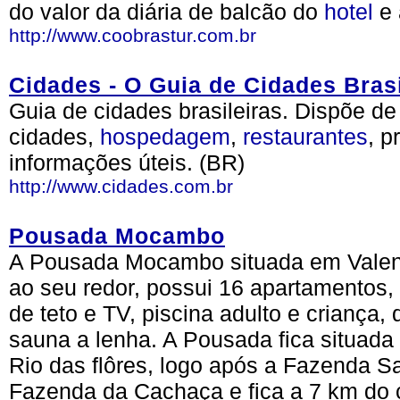
do valor da diária de balcão do
hotel
e 
http://www.coobrastur.com.br
Cidades - O Guia de Cidades Brasi
Guia de cidades brasileiras. Dispõe d
cidades,
hospedagem
,
restaurantes
, p
informações úteis. (BR)
http://www.cidades.com.br
Pousada Mocambo
A Pousada Mocambo situada em Valen
ao seu redor, possui 16 apartamentos, 
de teto e TV, piscina adulto e criança, 
sauna a lenha. A Pousada fica situada
Rio das flôres, logo após a Fazenda 
Fazenda da Cachaça e fica a 7 km do c