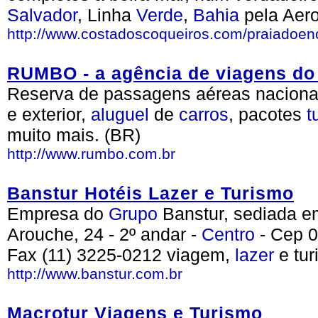
Salvador
, Linha
Verde
,
Bahia
pela Aero
http://www.costadoscoqueiros.com/praiadoen
RUMBO - a agência de viagens do
Reserva de passagens aéreas naciona
e exterior,
aluguel
de
carros
, pacotes
t
muito mais. (BR)
http://www.rumbo.com.br
Banstur Hotéis Lazer e Turismo
Empresa do
Grupo
Banstur, sediada 
Arouche, 24 - 2º andar -
Centro
- Cep 0
Fax (11) 3225-0212 viagem,
lazer
e tur
http://www.banstur.com.br
Macrotur Viagens e Turismo