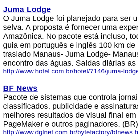
Juma Lodge
O Juma Lodge foi planejado para ser
selva. A proposta é fornecer uma exper
Amazônica. No pacote está incluso, tod
guia em português e inglês 100 km de
traslado Manaus- Juma Lodge- Manaus
encontro das águas. Saídas diárias as
http://www.hotel.com.br/hotel/7146/juma-lodg
BF News
Pacote de sistemas que controla jornai
classificados, publicidade e assinatur
melhores resultados de visual final e
PageMaker e outros paginadores. (BR)
http://www.dglnet.com.br/bytefactory/bfnews.