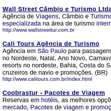
Wall Street Câmbio e Turismo Ltd
Agência de
Viagens
, Câmbio e
Turism
especializada
na área de turismo
inter
http://www.wallstreettur.com.br
Cali Tours Agência de Turismo
Agência em
São Paulo
para passagens
no Nordeste, Natal, Ano Novo, Carnaval
resorts no nordeste, Bahia, Costa do 
cruzeiros de navio e promoções. (BR)
http://www.calitours.com.br/index.html
Coobrastur - Pacotes de Viagem
Reservas em
hotéis
, as melhores opç
mercado
,
Pacotes
de
viagem
e
promo