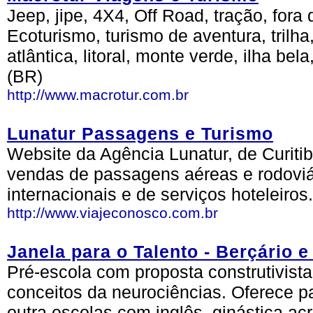
Jeep, jipe, 4X4, Off Road, tração, fora
Ecoturismo, turismo de aventura, trilha
atlântica, litoral, monte verde, ilha bel
(BR)
http://www.macrotur.com.br
Lunatur Passagens e Turismo
Website da Agência Lunatur, de Curiti
vendas de passagens aéreas e rodoviári
internacionais e de serviços hoteleiros
http://www.viajeconosco.com.br
Janela para o Talento - Berçário e
Pré-escola com proposta construtivist
conceitos da neurociências. Oferece pa
outra escolas com inglês, ginástica acr