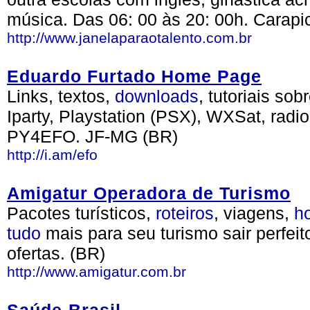
música. Das 06: 00 às 20: 00h. Carapi
http://www.janelaparaotalento.com.br
Eduardo Furtado Home Page
Links, textos,
downloads
, tutoriais so
Iparty, Playstation (PSX), WXSat, rad
PY4EFO. JF-MG (BR)
http://i.am/efo
Amigatur Operadora de Turismo
Pacotes turísticos,
roteiros
, viagens,
ho
tudo
mais para seu turismo sair perfeit
ofertas. (BR)
http://www.amigatur.com.br