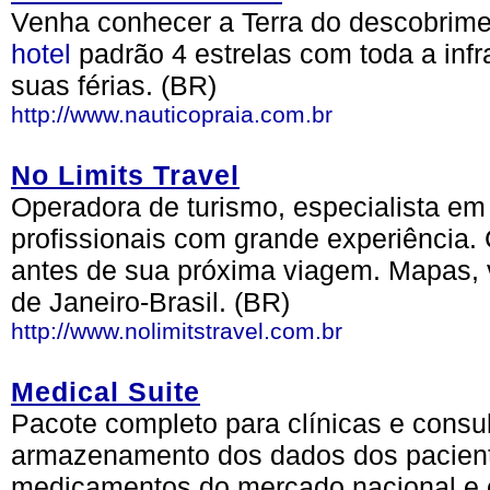
Venha conhecer a Terra do descobriment
hotel
padrão 4 estrelas com toda a inf
suas férias. (BR)
http://www.nauticopraia.com.br
No Limits Travel
Operadora de turismo, especialista em 
profissionais com grande experiência. 
antes de sua próxima viagem. Mapas, ví
de Janeiro-Brasil. (BR)
http://www.nolimitstravel.com.br
Medical Suite
Pacote completo para clínicas e consu
armazenamento dos dados dos pacient
medicamentos do mercado nacional e ou