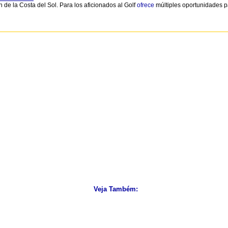
n de la Costa del Sol. Para los aficionados al Golf
ofrece
múltiples oportunidades 
Veja Também: