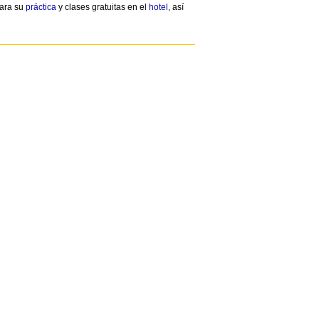
para su
práctica
y clases gratuitas en el
hotel
, así