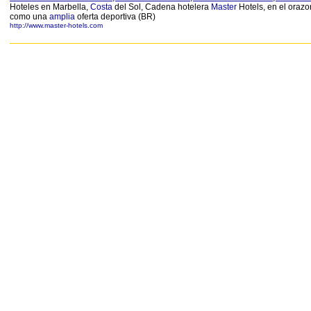
Hoteles en Marbella,
Costa
del Sol, Cadena hotelera
Master
Hotels, en el orazo
como una
amplia
oferta deportiva (BR)
http://www.master-hotels.com