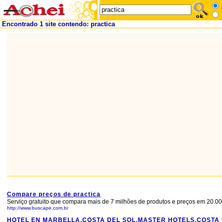
Encontrado 1 site contendo: practica
Compare preços de practica
Serviço gratuito que compara mais de 7 milhões de produtos e preços em 20.000
http://www.buscape.com.br
HOTEL EN MARBELLA,COSTA DEL SOL,MASTER HOTELS,COSTA 