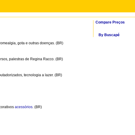
Compare Preços
By Buscapé
ibromealgia, gota e outras doenças. (BR)
ursos, palestras de Regina Racco. (BR)
utadorizados, tecnologia a lazer. (BR)
corativos
acessórios
. (BR)