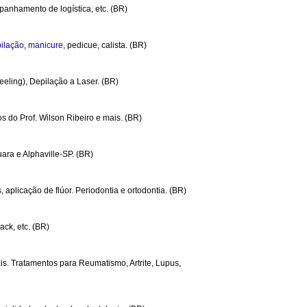
panhamento de logística, etc. (BR)
ilação
,
manicure
, pedicue, calista. (BR)
Peeling), Depilação a Laser. (BR)
s do Prof. Wilson Ribeiro e mais. (BR)
ara e Alphaville-SP. (BR)
aplicação de flúor. Periodontia e ortodontia. (BR)
ck, etc. (BR)
ais. Tratamentos para Reumatismo, Artrite, Lupus,