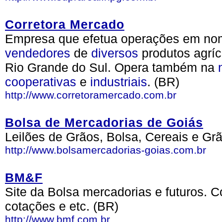
Corretora Mercado
Empresa que efetua operações em no
vendedores
de
diversos
produtos agrí
Rio Grande do Sul. Opera também na
cooperativas
e
industriais
. (BR)
http://www.corretoramercado.com.br
Bolsa de Mercadorias de Goiás
Leilões de Grãos, Bolsa, Cereais e Gr
http://www.bolsamercadorias-goias.com.br
BM&F
Site da Bolsa mercadorias e futuros. 
cotações e etc. (BR)
http://www.bmf.com.br