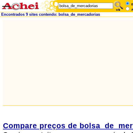
B
A
Encontrados 9 sites contendo: bolsa_de_mercadorias
Compare preços de bolsa_de_mer