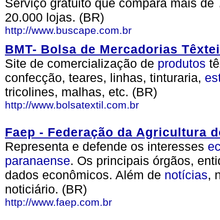
Serviço gratuito que compara mais de 
20.000 lojas. (BR)
http://www.buscape.com.br
BMT- Bolsa de Mercadorias Têxte
Site de comercialização de
produtos
tê
confecção, teares, linhas, tinturaria,
es
tricolines, malhas, etc. (BR)
http://www.bolsatextil.com.br
Faep - Federação da Agricultura 
Representa e defende os interesses
e
paranaense
. Os principais órgãos, en
dados econômicos. Além de
notícias
, 
noticiário. (BR)
http://www.faep.com.br