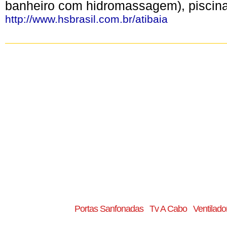
banheiro com hidromassagem), piscina,
http://www.hsbrasil.com.br/atibaia
Portas Sanfonadas
Tv A Cabo
Ventilado