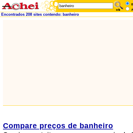
B
A
Encontrados 208 sites contendo: banheiro
Compare preços de banheiro