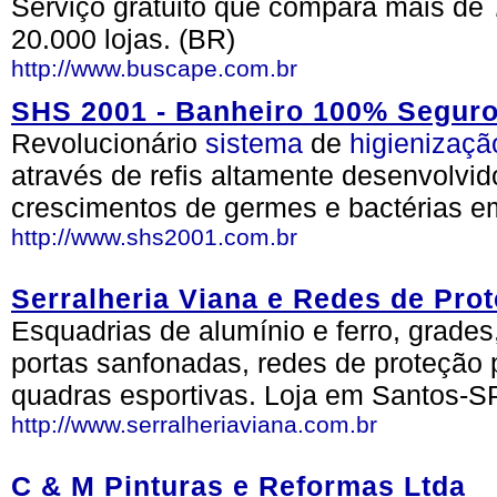
Serviço gratuito que compara mais de 
20.000 lojas. (BR)
http://www.buscape.com.br
SHS 2001 - Banheiro 100% Segur
Revolucionário
sistema
de
higienizaçã
através de refis altamente desenvolvid
crescimentos de germes e bactérias 
http://www.shs2001.com.br
Serralheria Viana e Redes de Pro
Esquadrias de alumínio e ferro, grades,
portas sanfonadas, redes de proteção 
quadras esportivas. Loja em Santos-SP
http://www.serralheriaviana.com.br
C & M Pinturas e Reformas Ltda