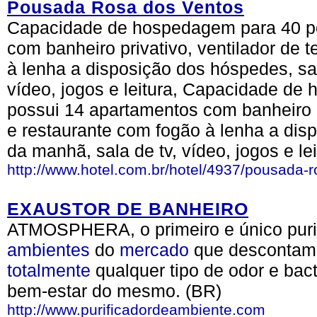
Pousada Rosa dos Ventos
Capacidade de hospedagem para 40 p
com banheiro privativo, ventilador de t
à lenha a disposição dos hóspedes, sal
vídeo, jogos e leitura, Capacidade d
possui 14 apartamentos com banheiro pri
e restaurante com fogão à lenha a dis
da manhã, sala de tv, vídeo, jogos e lei
http://www.hotel.com.br/hotel/4937/pousada-
EXAUSTOR DE BANHEIRO
ATMOSPHERA, o primeiro e único purif
ambientes
do
mercado
que descontam
totalmente
qualquer tipo de odor e bac
bem-estar do mesmo. (BR)
http://www.purificadordeambiente.com