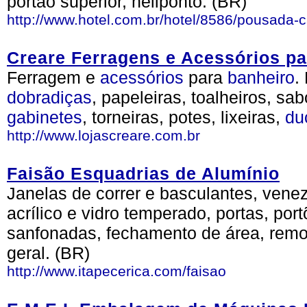
portão superior, heliponto. (BR)
http://www.hotel.com.br/hotel/8586/pousada-c
Creare Ferragens e Acessórios pa
Ferragem e
acessórios
para
banheiro
.
dobradiças
, papeleiras, toalheiros, sa
gabinetes
, torneiras, potes, lixeiras,
du
http://www.lojascreare.com.br
Faisão Esquadrias de Alumínio
Janelas de correr e basculantes, vene
acrílico e vidro temperado, portas, port
sanfonadas, fechamento de área, rem
geral. (BR)
http://www.itapecerica.com/faisao