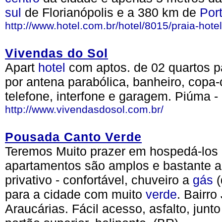
sul
de Florianópolis e a 380 km de
Por
http://www.hotel.com.br/hotel/8015/praia-hote
Vivendas do Sol
Apart
hotel
com aptos. de 02 quartos p
por antena parabólica, banheiro, copa-c
telefone, interfone e garagem. Piúma -
http://www.vivendasdosol.com.br/
Pousada Canto Verde
Teremos Muito prazer em hospedá-lo
apartamentos são amplos e bastante a
privativo - confortável, chuveiro a
gás
(
para a cidade com muito
verde
. Bairro
Araucárias. Fácil acesso, asfalto, jun