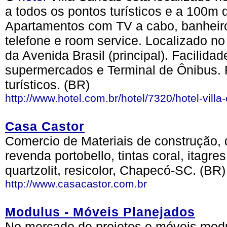
a todos os pontos turísticos e a 100m 
Apartamentos com TV a cabo, banheiro 
telefone e room service. Localizado no
da Avenida Brasil (principal). Facilida
supermercados e Terminal de Ônibus. F
turísticos. (BR)
http://www.hotel.com.br/hotel/7320/hotel-villa
Casa Castor
Comercio de Materiais de construção, 
revenda portobello, tintas coral, itagres
quartzolit, resicolor, Chapecó-SC. (BR)
http://www.casacastor.com.br
Modulus - Móveis Planejados
No mercado de projetos e móveis mo