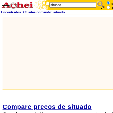
B
A
Encontrados 339 sites contendo: situado
Compare preços de situado