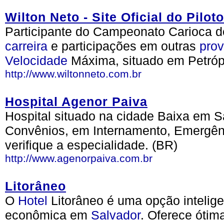
Wilton Neto - Site Oficial do Piloto
Participante do Campeonato Carioca d
carreira
e participações em outras
pro
Velocidade
Máxima, situado em Petróp
http://www.wiltonneto.com.br
Hospital Agenor Paiva
Hospital situado na cidade Baixa em S
Convênios, em Internamento, Emergênc
verifique a especialidade. (BR)
http://www.agenorpaiva.com.br
Litorâneo
O
Hotel
Litorâneo é uma opção intelig
econômica em
Salvador
. Oferece óti