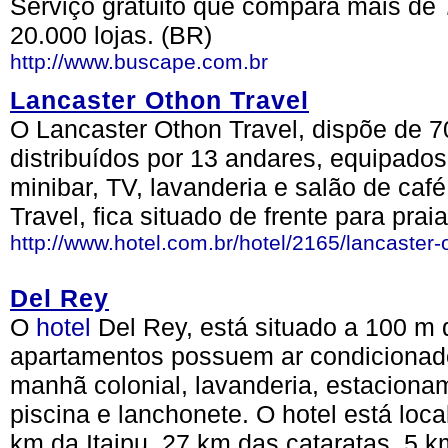
Serviço gratuito que compara mais de 
20.000 lojas. (BR)
http://www.buscape.com.br
Lancaster Othon Travel
O Lancaster Othon Travel, dispõe de 7
distribuídos por 13 andares, equipados
minibar, TV, lavanderia e salão de ca
Travel, fica situado de frente para prai
http://www.hotel.com.br/hotel/2165/lancaster-
Del Rey
O
hotel
Del Rey, está situado a 100 m 
apartamentos possuem ar condicionado, 
manhã colonial, lavanderia, estacionam
piscina e lanchonete. O hotel está loca
km da Itaipu, 27 km das cataratas, 5 k