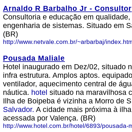
Arnaldo R Barbalho Jr - Consultor
Consultoria e educação em qualidade,
engenharia de sistemas. Situado em S
(BR)
http://www.netvale.com.br/~arbarbaj/index.ht
Pousada Maliale
Hotel inaugurado em Dez/02, situado n
infra estrutura. Amplos aptos. equipado
ventilador, aquecimento central de água
náutica.
hotel
situado na maravilhosa 
Ilha de Boipeba é vizinha a Morro de SP
Salvador.
A cidade mais próxima à ilha
acessada por Valença. (BR)
http://www.hotel.com.br/hotel/6893/pousada-m