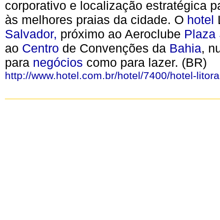
corporativo e localização estratégica p
às melhores praias da cidade. O
hotel
Salvador,
próximo ao Aeroclube
Plaza
ao
Centro
de Convenções da
Bahia
, n
para
negócios
como para lazer. (BR)
http://www.hotel.com.br/hotel/7400/hotel-litor