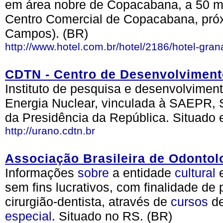
em área nobre de Copacabana, a 50 m d
Centro Comercial de Copacabana, próx
Campos). (BR)
http://www.hotel.com.br/hotel/2186/hotel-gra
CDTN - Centro de Desenvolviment
Instituto de pesquisa e desenvolvime
Energia Nuclear, vinculada à SAEPR, S
da Presidência da República. Situado 
http://urano.cdtn.br
Associação Brasileira de Odontol
Informações
sobre
a entidade
cultural
sem fins lucrativos, com finalidade de
cirurgião-dentista, através de
cursos
de
especial
. Situado no RS. (BR)