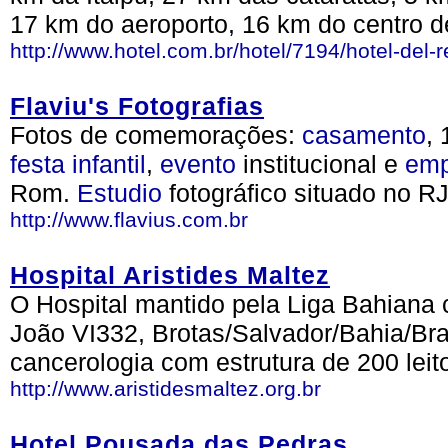
17 km do aeroporto, 16 km do centro 
http://www.hotel.com.br/hotel/7194/hotel-del-r
Flaviu's Fotografias
Fotos de comemorações:
casamento
,
festa
infantil
,
evento
institucional e
emp
Rom.
Estudio
fotográfico situado no RJ
http://www.flavius.com.br
Hospital Aristides Maltez
O Hospital mantido pela Liga Bahiana c
João VI332, Brotas/Salvador/Bahia/Bra
cancerologia com estrutura de 200 leit
http://www.aristidesmaltez.org.br
Hotel Pousada das Pedras