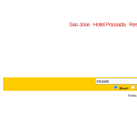
Sao Jose
Hotel Pousada
Res
Brasil
Políti