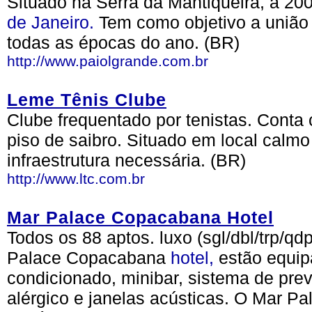
Situado na Serra da Mantiqueira, a 2
de Janeiro.
Tem como objetivo a união
todas as épocas do ano. (BR)
http://www.paiolgrande.com.br
Leme Tênis Clube
Clube frequentado por tenistas. Conta
piso de saibro. Situado em local calm
infraestrutura necessária. (BR)
http://www.ltc.com.br
Mar Palace Copacabana Hotel
Todos os 88 aptos. luxo (sgl/dbl/trp/q
Palace Copacabana
hotel,
estão equip
condicionado, minibar, sistema de preve
alérgico e janelas acústicas. O Mar P