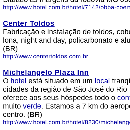
http://www.hotel.com.br/hotel/7142/obba-coem
Center Toldos
Fabricação e instalação de toldos, co
lona, night and day, policarbonato e a
(BR)
http://www.centertoldos.com.br
Michelangelo Plaza Inn
O
hotel
está situado em um
local
tranqü
cidades da região de São José do Rio 
oferece aos seus hóspedes todo o
con
muito
verde
. Estamos a 7 km do aeropo
centro. (BR)
http://www.hotel.com.br/hotel/8230/michelang