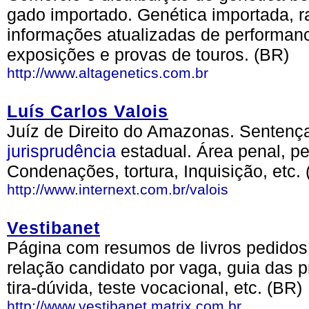
gado importado. Genética importada, raç
informações atualizadas de performanc
exposições e provas de touros. (BR)
http://www.altagenetics.com.br
Luís Carlos Valois
Juíz de Direito do Amazonas. Sentenç
jurisprudência
estadual. Área penal, pe
Condenações, tortura, Inquisição, etc.
http://www.internext.com.br/valois
Vestibanet
Página com resumos de livros pedidos n
relação candidato por vaga, guia das pr
tira-dúvida, teste vocacional, etc. (BR)
http://www.vestibanet.matrix.com.br