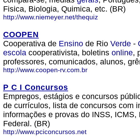
Fisica, Biologia, Quimica, etc. (BR)
http://www.niemeyer.net/thequiz
COOPEN
Cooperativa de
Ensino
de Rio
Verde
-
escola
cooperativista, boletins
online
, 
professores, comunicados, alunos, grêm
http://www.coopen-rv.com.br
P C I Concursos
Empregos, estágios e concursos públi
de currículos, lista de concursos com
informações e provas do INSS, ICMS, IB
Federal. (BR)
http://www.pciconcursos.net