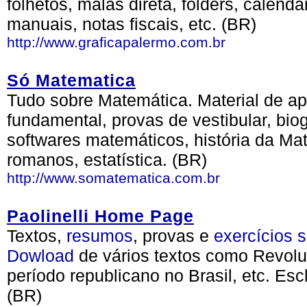
folhetos, malas direta, folders, calendá
manuais, notas fiscais, etc. (BR)
http://www.graficapalermo.com.br
Só Matematica
Tudo sobre Matemática. Material de ap
fundamental, provas de vestibular, bio
softwares matemáticos, história da Ma
romanos, estatística. (BR)
http://www.somatematica.com.br
Paolinelli Home Page
Textos,
resumos
, provas e
exercícios
s
Dowload
de vários textos como Revolu
período republicano no Brasil, etc. Esc
(BR)