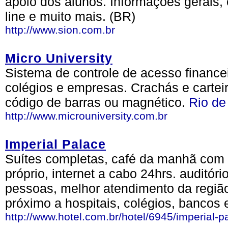
apoio dos alunos. Informações gerais, 
line e muito mais. (BR)
http://www.sion.com.br
Micro University
Sistema de controle de acesso finance
colégios e empresas. Crachás e cartei
código de barras ou magnético.
Rio de
http://www.microuniversity.com.br
Imperial Palace
Suítes completas, café da manhã com 
próprio, internet a cabo 24hrs. auditó
pessoas, melhor atendimento da região
próximo a hospitais, colégios, bancos 
http://www.hotel.com.br/hotel/6945/imperial-p