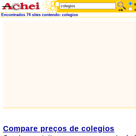
B
A
Encontrados 74 sites contendo: colegios
Compare preços de colegios