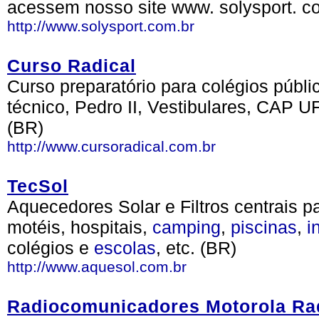
acessem nosso site www. solysport. co
http://www.solysport.com.br
Curso Radical
Curso preparatório para colégios públic
técnico, Pedro II, Vestibulares, CAP U
(BR)
http://www.cursoradical.com.br
TecSol
Aquecedores Solar e Filtros centrais 
motéis, hospitais,
camping
,
piscinas
,
i
colégios e
escolas
, etc. (BR)
http://www.aquesol.com.br
Radiocomunicadores Motorola Ra