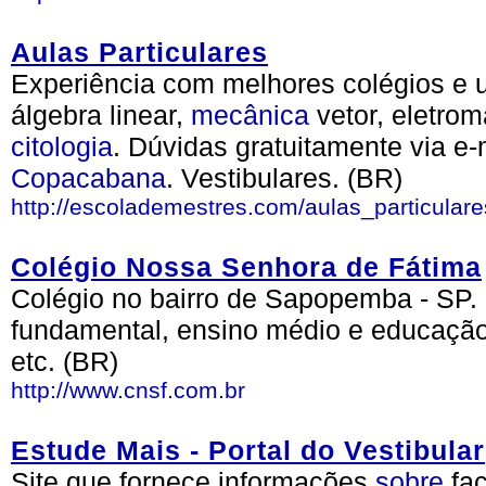
Aulas Particulares
Experiência com melhores colégios e u
álgebra linear,
mecânica
vetor, eletro
citologia
. Dúvidas gratuitamente via e
Copacabana
. Vestibulares. (BR)
http://escolademestres.com/aulas_particulare
Colégio Nossa Senhora de Fátima
Colégio no bairro de Sapopemba - SP. 
fundamental, ensino médio e educação 
etc. (BR)
http://www.cnsf.com.br
Estude Mais - Portal do Vestibular
Site que fornece informações
sobre
fac