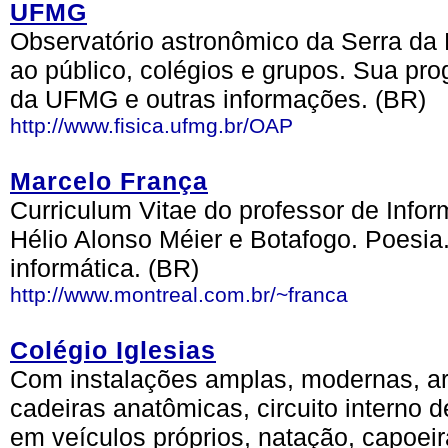
UFMG
Observatório astronômico da Serra da 
ao público, colégios e grupos. Sua pr
da UFMG e outras informações. (BR)
http://www.fisica.ufmg.br/OAP
Marcelo França
Curriculum Vitae do professor de Info
Hélio Alonso Méier e Botafogo. Poesia.
informática. (BR)
http://www.montreal.com.br/~franca
Colégio Iglesias
Com instalações amplas, modernas, ar
cadeiras anatômicas, circuito interno de
em veículos próprios, natação, capoeir