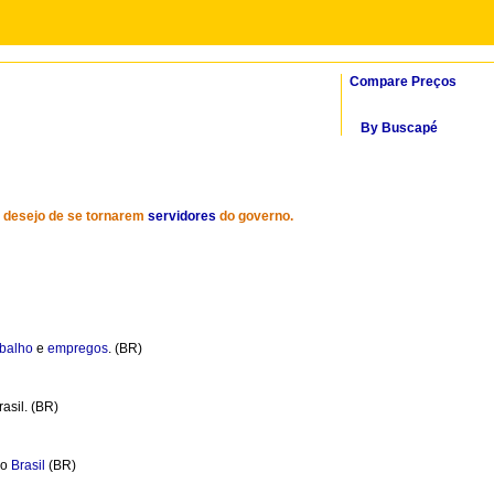
Compare Preços
By Buscapé
 o desejo de se tornarem
servidores
do governo.
abalho
e
empregos
. (BR)
asil. (BR)
no
Brasil
(BR)