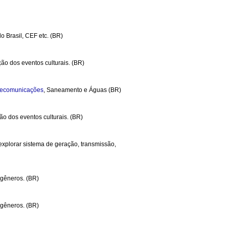
o Brasil, CEF etc. (BR)
ão dos eventos culturais. (BR)
lecomunicações
, Saneamento e Águas (BR)
ão dos eventos culturais. (BR)
explorar sistema de geração, transmissão,
 gêneros. (BR)
 gêneros. (BR)