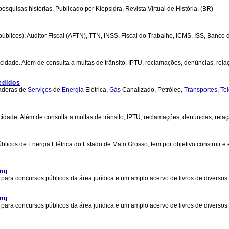
squisas histórias. Publicado por Klepsidra, Revista Virtual de História. (BR)
blicos): Auditor Fiscal (AFTN), TTN, INSS, Fiscal do Trabalho, ICMS, ISS, Banco d
cidade. Além de consulta a multas de trânsito, IPTU, reclamações, denúncias, relaç
edidos
zadoras de
Serviços
de
Energia
Elétrica,
Gás
Canalizado, Petróleo,
Transportes
,
Te
idade. Além de consulta a multas de trânsito, IPTU, reclamações, denúncias, relaç
licos de Energia Elétrica do Estado de Mato Grosso, tem por objetivo construir e 
ing
 para concursos públicos da área jurídica e um amplo acervo de livros de diversos
ing
 para concursos públicos da área jurídica e um amplo acervo de livros de diversos