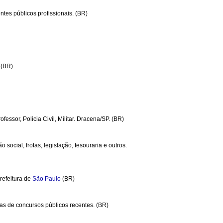
ntes públicos profissionais. (BR)
. (BR)
essor, Policia Civil, Militar. Dracena/SP. (BR)
 social, frotas, legislação, tesouraria e outros.
refeitura de
São Paulo
(BR)
ovas de concursos públicos recentes. (BR)