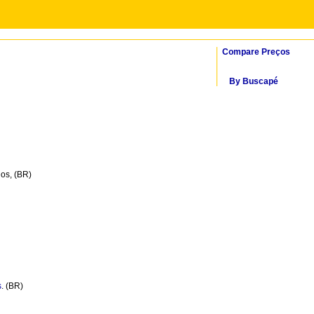
Compare Preços
By Buscapé
dos, (BR)
s
. (BR)