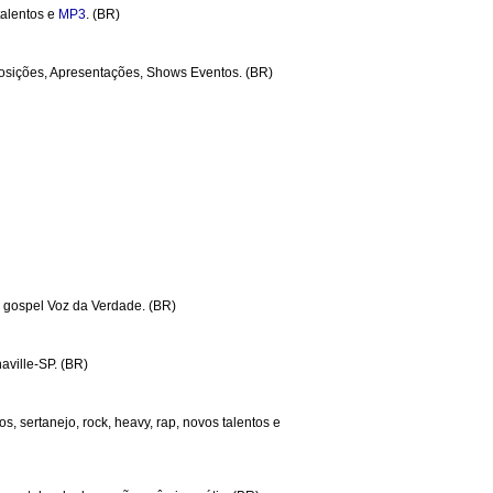
 talentos e
MP3
. (BR)
posições, Apresentações, Shows Eventos. (BR)
a gospel Voz da Verdade. (BR)
aville-SP. (BR)
, sertanejo, rock, heavy, rap, novos talentos e