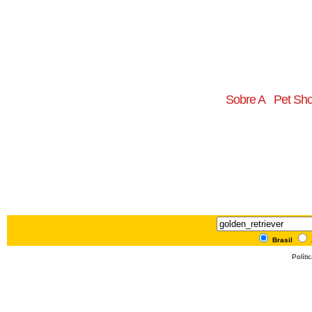
Sobre A
Pet Sh
Brasil
Políti