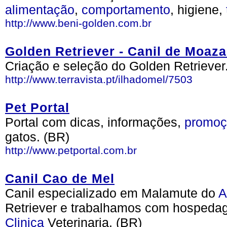
alimentação
,
comportamento
, higiene,
http://www.beni-golden.com.br
Golden Retriever - Canil de Moaz
Criação e seleção do Golden Retriever
http://www.terravista.pt/ilhadomel/7503
Pet Portal
Portal com dicas, informações,
promoç
gatos. (BR)
http://www.petportal.com.br
Canil Cao de Mel
Canil especializado em Malamute do
A
Retriever e trabalhamos com hospeda
Clinica
Veterinaria. (BR)