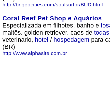
http://br.geocities.com/soulsurfbr/BUD.html
Coral Reef Pet Shop e Aquários
Especializada em filhotes, banho e
tos
maltês, golden retriever, caes de
todas
veterinario,
hotel
/
hospedagem
para c
(BR)
http://www.alphasite.com.br