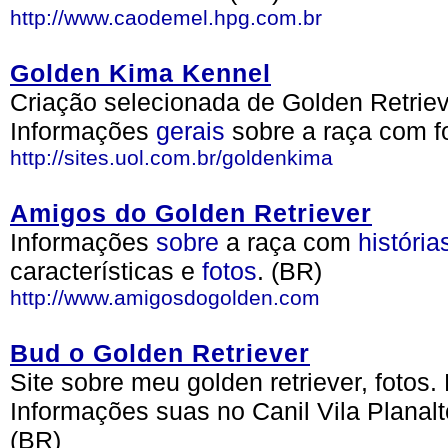
http://www.caodemel.hpg.com.br
Golden Kima Kennel
Criação selecionada de Golden Retriev
Informações
gerais
sobre a raça com fo
http://sites.uol.com.br/goldenkima
Amigos do Golden Retriever
Informações
sobre
a raça com
história
características e
fotos
. (BR)
http://www.amigosdogolden.com
Bud o Golden Retriever
Site sobre meu golden retriever, foto
Informações suas no Canil Vila Plana
(BR)