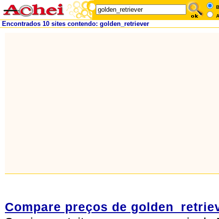
B
A
Encontrados 10 sites contendo: golden_retriever
Compare preços de golden_retrie