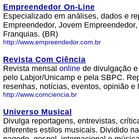
Empreendedor On-Line
Especializado em análises, dados e r
Empreendedor, Jovem Empreendedor, Di
Franquias. (BR)
http://www.empreendedor.com.br
Revista Com Ciência
Revista mensal
online
de divulgação 
pelo Labjor/Unicamp e pela SBPC. Repo
resenhas, notícias, eventos, opinião e 
http://www.comciencia.br
Universo Musical
Divulga reportagens, entrevistas, crít
diferentes estilos musicais. Dividido 
pagode, gospel, internacional e músic