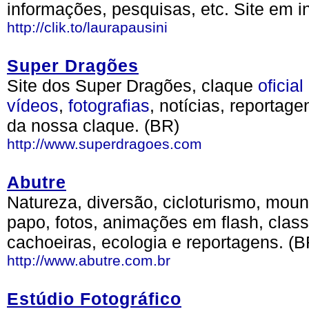
informações, pesquisas, etc. Site em i
http://clik.to/laurapausini
Super Dragões
Site dos Super Dragões, claque
oficial
vídeos
,
fotografias
, notícias, reportag
da nossa claque. (BR)
http://www.superdragoes.com
Abutre
Natureza, diversão, cicloturismo, mount
papo, fotos, animações em flash, class
cachoeiras, ecologia e reportagens. (B
http://www.abutre.com.br
Estúdio Fotográfico