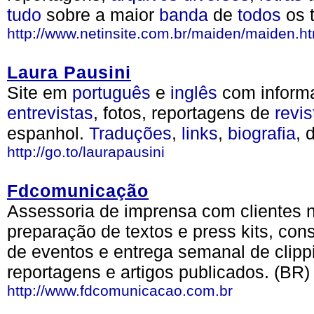
tudo
sobre a maior
banda
de
todos
os 
http://www.netinsite.com.br/maiden/maiden.h
Laura Pausini
Site em
português
e
inglês
com inform
entrevistas
, fotos, reportagens de
revis
espanhol.
Traduções
,
links
,
biografia
, 
http://go.to/laurapausini
Fdcomunicação
Assessoria de imprensa com clientes no
preparação de textos e press kits, cons
de eventos e entrega semanal de clipp
reportagens e artigos publicados. (BR)
http://www.fdcomunicacao.com.br