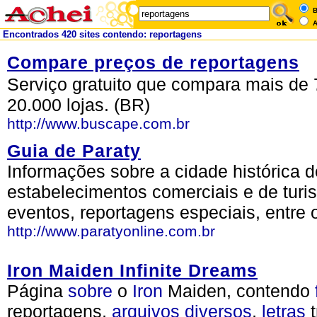
B
A
Encontrados 420 sites contendo: reportagens
Compare preços de reportagens
Serviço gratuito que compara mais de 
20.000 lojas. (BR)
http://www.buscape.com.br
Guia de Paraty
Informações sobre a cidade histórica d
estabelecimentos comerciais e de turis
eventos, reportagens especiais, entre 
http://www.paratyonline.com.br
Iron Maiden Infinite Dreams
Página
sobre
o
Iron
Maiden, contendo
reportagens,
arquivos
diversos
,
letras
t