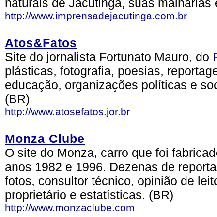
naturais de Jacutinga, suas malharias
http://www.imprensadejacutinga.com.br
Atos&Fatos
Site do jornalista Fortunato Mauro, do
plásticas, fotografia, poesias, reportag
educação, organizações políticas e soci
(BR)
http://www.atosefatos.jor.br
Monza Clube
O site do Monza, carro que foi fabrica
anos 1982 e 1996. Dezenas de reporta
fotos, consultor técnico, opinião de lei
proprietário e estatísticas. (BR)
http://www.monzaclube.com