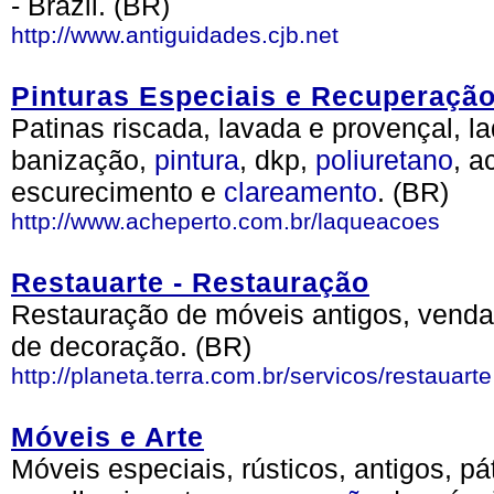
- Brazil. (BR)
http://www.antiguidades.cjb.net
Pinturas Especiais e Recuperação
Patinas riscada, lavada e provençal, 
banização,
pintura
, dkp,
poliuretano
, a
escurecimento e
clareamento
. (BR)
http://www.acheperto.com.br/laqueacoes
Restauarte - Restauração
Restauração de móveis antigos, venda
de decoração. (BR)
http://planeta.terra.com.br/servicos/restauarte
Móveis e Arte
Móveis especiais, rústicos, antigos, pá