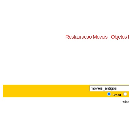
Restauracao Moveis
Objetos
Brasil
Políti