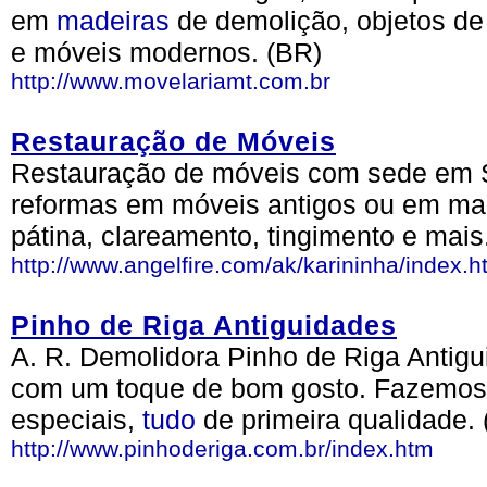
em
madeiras
de demolição, objetos de 
e móveis modernos. (BR)
http://www.movelariamt.com.br
Restauração de Móveis
Restauração de móveis com sede em S
reformas em móveis antigos ou em m
pátina, clareamento, tingimento e mais
http://www.angelfire.com/ak/karininha/index.h
Pinho de Riga Antiguidades
A. R. Demolidora Pinho de Riga Antigui
com um toque de bom gosto. Fazemo
especiais,
tudo
de primeira qualidade.
http://www.pinhoderiga.com.br/index.htm