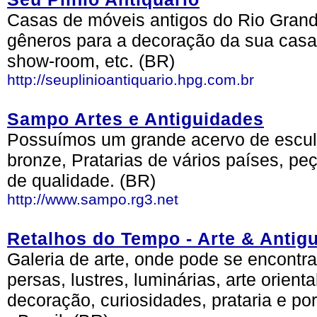
Casas de móveis antigos do Rio Grand
gêneros para a decoração da sua casa o
show-room, etc. (BR)
http://seuplinioantiquario.hpg.com.br
Sampo Artes e Antiguidades
Possuímos um grande acervo de escultur
bronze, Pratarias de vários países, pe
de qualidade. (BR)
http://www.sampo.rg3.net
Retalhos do Tempo - Arte & Antig
Galeria de arte, onde pode se encontra
persas, lustres, luminárias, arte orient
decoração, curiosidades, prataria e po