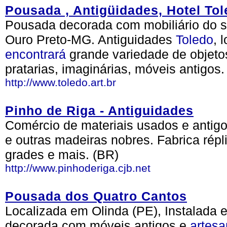
Pousada , Antigüidades, Hotel To
Pousada decorada com mobiliário do sé
Ouro Preto-MG. Antiguidades
Toledo
, 
encontrará
grande variedade de objet
pratarias, imaginárias, móveis antigos.
http://www.toledo.art.br
Pinho de Riga - Antiguidades
Comércio de materiais usados e antigo
e outras madeiras nobres. Fabrica répli
grades e mais. (BR)
http://www.pinhoderiga.cjb.net
Pousada dos Quatro Cantos
Localizada em Olinda (PE), Instalada 
decorada com móveis antigos e
artesa