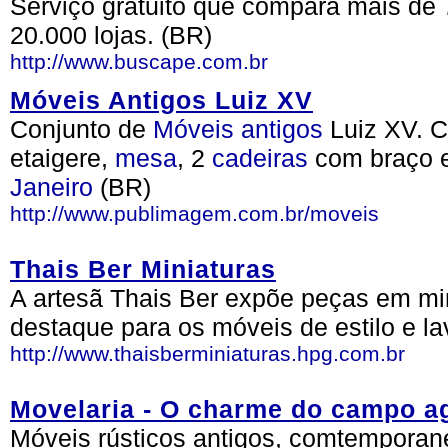
Serviço gratuito que compara mais de 
20.000 lojas. (BR)
http://www.buscape.com.br
Móveis Antigos Luiz XV
Conjunto de
Móveis
antigos
Luiz XV. C
etaigere,
mesa
, 2
cadeiras
com braço e
Janeiro
(BR)
http://www.publimagem.com.br/moveis
Thais Ber Miniaturas
A artesã Thais Ber expõe peças em min
destaque para os móveis de estilo e la
http://www.thaisberminiaturas.hpg.com.br
Movelaria - O charme do campo a
Móveis rústicos antigos, comtempora