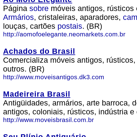
Página
sobre
móveis antigos, rústicos
Armários
, cristaleiras, aparadores,
cam
louças, cartões
postais
. (BR)
http://aomofoelegante.neomarkets.com.br
Achados do Brasil
Comercializa móveis antigos, rústicos,
outros. (BR)
http://www.moveisantigos.dk3.com
Madeireira Brasil
Antigüidades, armários, arte barroca, 
antigos, coloniais, rústicos, indústria 
http://www.moveisbrasil.com.br
Seu Plínio Antiquário