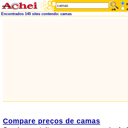
B
A
Encontrados 140 sites contendo: camas
Compare preços de camas