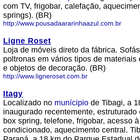
com TV, frigobar, calefação, aquecime
springs). (BR)
http://www.pousadaararinhaazul.com.br
Ligne Roset
Loja de móveis direto da fábrica. Sofá
poltronas em vários tipos de materiais
e objetos de decoração. (BR)
http://www.ligneroset.com.br
Itagy
Localizado no
munícipio
de Tibagi, a 
inaugurado recentemente, estruturado
box spring, telefone, frigobar, acesso à
condicionado, aquecimento central. Tib
Paraná, a 18 km do Parque Estadual d