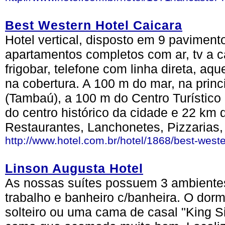
Best Western Hotel Caicara
Hotel vertical, disposto em 9 pavimen
apartamentos completos com ar, tv a c
frigobar, telefone com linha direta, a
na cobertura. A 100 m do mar, na prin
(Tambaú), a 100 m do Centro Turístico
do centro histórico da cidade e 22 km 
Restaurantes, Lanchonetes, Pizzarias,
http://www.hotel.com.br/hotel/1868/best-weste
Linson Augusta Hotel
As nossas suítes possuem 3 ambientes
trabalho e banheiro c/banheira. O dor
solteiro ou uma cama de casal "King S