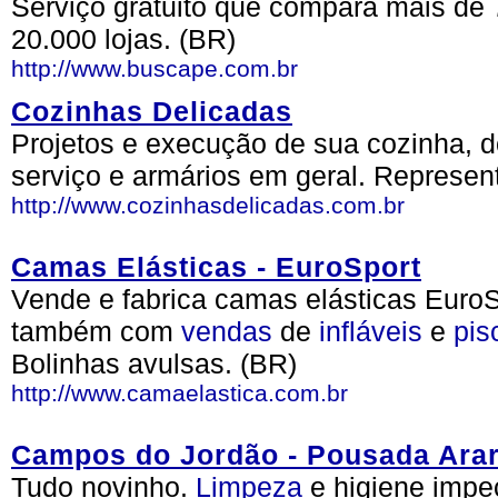
Serviço gratuito que compara mais de 
20.000 lojas. (BR)
http://www.buscape.com.br
Cozinhas Delicadas
Projetos e execução de sua cozinha, do
serviço e armários em geral. Represen
http://www.cozinhasdelicadas.com.br
Camas Elásticas - EuroSport
Vende e fabrica camas elásticas Euro
também com
vendas
de
infláveis
e
pis
Bolinhas avulsas. (BR)
http://www.camaelastica.com.br
Campos do Jordão - Pousada Arar
Tudo novinho.
Limpeza
e higiene impec