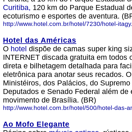
Curitiba,
120 km do Parque Estadual de 
ecoturismo e esportes de aventura. (B
http://www.hotel.com.br/hotel/7230/hotel-itagy
Hotel das Américas
O
hotel
dispõe de camas super king si
INTERNET discada gratuita em todos o
direta e bilhetagem detalhada para facil
eletrônica para anotar seus recados. O
Ministéiros, dos Palácios, do Supremo
Deputados e Senado Federal além de 
movimento de Brasília. (BR)
http://www.hotel.com.br/hotel/500/hotel-das-
Ao Mofo Elegante