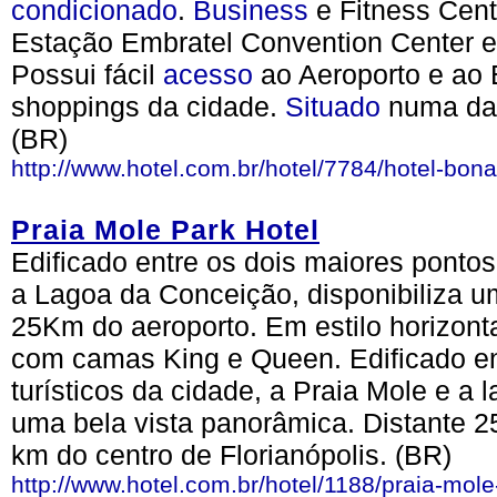
condicionado
.
Business
e Fitness Cent
Estação Embratel Convention Center 
Possui fácil
acesso
ao Aeroporto e ao 
shoppings da cidade.
Situado
numa das
(BR)
http://www.hotel.com.br/hotel/7784/hotel-bona
Praia Mole Park Hotel
Edificado entre os dois maiores pontos 
a Lagoa da Conceição, disponibiliza u
25Km do aeroporto. Em estilo horizont
com camas King e Queen. Edificado en
turísticos da cidade, a Praia Mole e a 
uma bela vista panorâmica. Distante 2
km do centro de Florianópolis. (BR)
http://www.hotel.com.br/hotel/1188/praia-mole