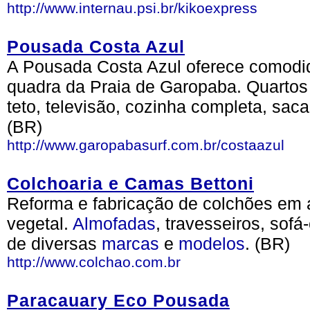
http://www.internau.psi.br/kikoexpress
Pousada Costa Azul
A Pousada Costa Azul oferece comodi
quadra da Praia de Garopaba. Quartos 
teto, televisão, cozinha completa, saca
(BR)
http://www.garopabasurf.com.br/costaazul
Colchoaria e Camas Bettoni
Reforma e fabricação de colchões em a
vegetal.
Almofadas
, travesseiros, so
de diversas
marcas
e
modelos
. (BR)
http://www.colchao.com.br
Paracauary Eco Pousada