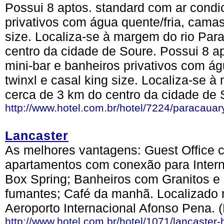
Possui 8 aptos. standard com ar condi
privativos com água quente/fria, camas 
size. Localiza-se à margem do rio Para
centro da cidade de Soure. Possui 8 a
mini-bar e banheiros privativos com ág
twinxl e casal king size. Localiza-se à
cerca de 3 km do centro da cidade de 
http://www.hotel.com.br/hotel/7224/paracaua
Lancaster
As melhores vantagens: Guest Office 
apartamentos com conexão para Intern
Box Spring; Banheiros com Granitos e 
fumantes; Café da manhã. Localizado
Aeroporto Internacional Afonso Pena. 
http://www.hotel.com.br/hotel/1071/lancaster-