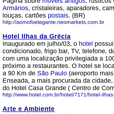
Página sobre
móveis
antigos
, rústicos
Armários
, cristaleiras, aparadores, ca
louças, cartões
postais
. (BR)
http://aomofoelegante.neomarkets.com.br
Hotel Ilhas da Grécia
Inaugurado em julho/03, o
hotel
possui
condicionado, frigo bar, TV, telefone,
com uma localização privilegiada a 10
próximo a restaurantes. O hotel se loca
a 90 Km de
São Paulo
(aeroporto mais
Enseada, a mais procurada da cidade, 
do Hotel Casa Grande ( Centro de Con
http://www.hotel.com.br/hotel/7171/hotel-ilhas
Arte e Ambiente