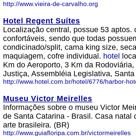
http://www.vieira-de-carvalho.org
Hotel Regent Suítes
Localização central, possue 53 aptos.
confortáveis, sendo que todas possuem
condicinado/split, cama king size, sec
maquiagem, cofre individual.
hotel
loc
Km do Aeroporto, 3 Km da Rodoviária, 
Justiça, Assembléia Legislativa, San
http://www.hotel.com.br/hotel/6776/harbor-hot
Museu Victor Meirelles
Informações sobre o museu Victor Meire
de Santa Catarina - Brasil. Casa nata
arte brasileira. (BR)
http://www.guiafloripa.com.br/victormeirelles