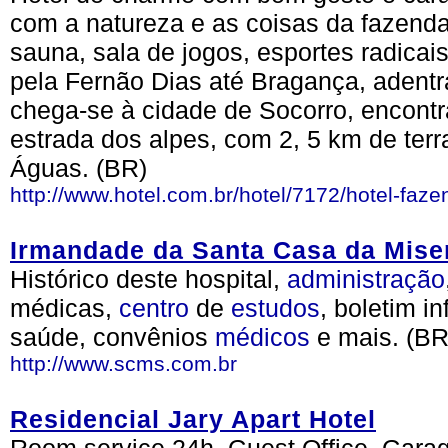
com a natureza e as coisas da fazenda
sauna, sala de jogos, esportes radicai
pela Fernão Dias até Bragança, adentr
chega-se à cidade de Socorro, encon
estrada dos alpes, com 2, 5 km de ter
Águas. (BR)
http://www.hotel.com.br/hotel/7172/hotel-faz
Irmandade da Santa Casa da Miser
Histórico deste hospital,
administração
médicas,
centro
de
estudos
, boletim i
saúde, convênios
médicos
e mais. (BR
http://www.scms.com.br
Residencial Jary Apart Hotel