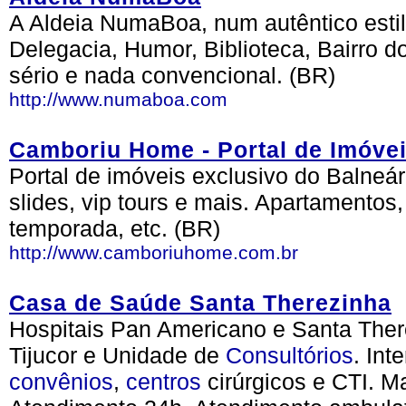
A Aldeia NumaBoa, num autêntico estil
Delegacia, Humor, Biblioteca, Bairro d
sério e nada convencional. (BR)
http://www.numaboa.com
Camboriu Home - Portal de Imóve
Portal de imóveis exclusivo do Balneá
slides, vip tours e mais. Apartamentos
temporada, etc. (BR)
http://www.camboriuhome.com.br
Casa de Saúde Santa Therezinha
Hospitais Pan Americano e Santa Ther
Tijucor e Unidade de
Consultórios
. Int
convênios
,
centros
cirúrgicos e CTI. M