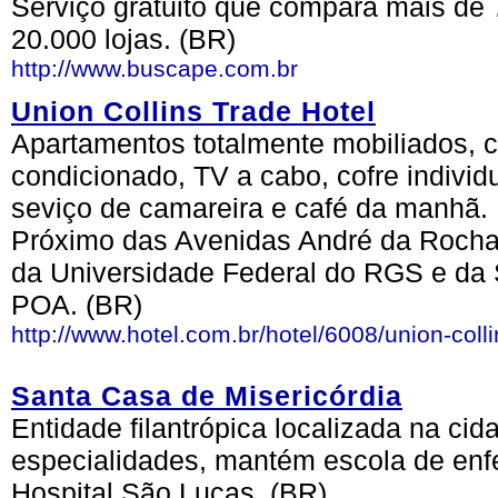
Serviço gratuito que compara mais de 
20.000 lojas. (BR)
http://www.buscape.com.br
Union Collins Trade Hotel
Apartamentos totalmente mobiliados, 
condicionado, TV a cabo, cofre individ
seviço de camareira e café da manhã.
Próximo das Avenidas André da Roch
da Universidade Federal do RGS e da 
POA. (BR)
http://www.hotel.com.br/hotel/6008/union-colli
Santa Casa de Misericórdia
Entidade filantrópica localizada na cid
especialidades, mantém escola de enf
Hospital São Lucas. (BR)