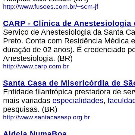
http://www.fusoes.com.br/~scm-jf
CARP - Clínica de Anestesiologia 
Serviço de Anestesiologia da Santa Ca
Preto. Conta com Residência Médica e
duração de 02 anos). É credenciado pe
Anestesiologia. (BR)
http://www.carp.com.br
Santa Casa de Misericórdia de Sã
Entidade filantrópica prestadora de se
mais variadas
especialidades
,
faculda
pesquisas. (BR)
http://www.santacasasp.org.br
Aldeia NumaBoa