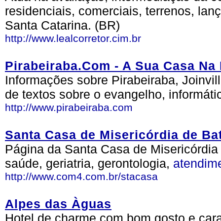
residenciais, comerciais, terrenos, l
Santa Catarina. (BR)
http://www.lealcorretor.cim.br
Pirabeiraba.Com - A Sua Casa Na 
Informações sobre Pirabeiraba, Joinvil
de textos sobre o evangelho, informátic
http://www.pirabeiraba.com
Santa Casa de Misericórdia de Bat
Página da Santa Casa de Misericórdia
saúde, geriatria, gerontologia,
atendim
http://www.com4.com.br/stacasa
Alpes das Àguas
Hotel de charme com bom gosto e caract