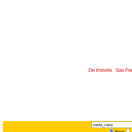
De Imoveis
Sao Pa
Brasil