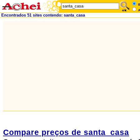
B
A
Encontrados 51 sites contendo: santa_casa
Compare preços de santa_casa