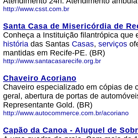
Atendimento 24h. Atendimento ambulato
http://www.csst.com.br
Santa Casa de Misericórdia de Re
Conheça a Instituição filantrópica que 
história
das Santas
Casas
,
serviços
ofe
mantidas em Recife-PE. (BR)
http://www.santacasarecife.org.br
Chaveiro Acoriano
Chaveiro especializado em cópias de 
geral, abertura de portas de automóvei
Representante Gold. (BR)
http://www.autocommerce.com.br/acoriano
Capão da Canoa - Aluguel de Sob