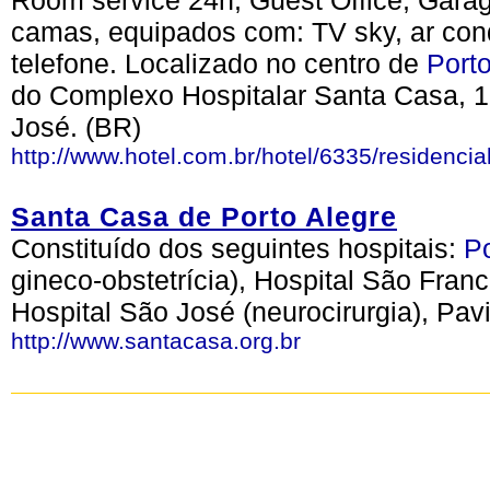
Room service 24h, Guest Office, Gara
camas, equipados com: TV sky, ar cond
telefone. Localizado no centro de
Port
do Complexo Hospitalar Santa Casa, 
José. (BR)
http://www.hotel.com.br/hotel/6335/residencial
Santa Casa de Porto Alegre
Constituído dos seguintes hospitais:
Po
gineco-obstetrícia), Hospital São Franc
Hospital São José (neurocirurgia), Pav
http://www.santacasa.org.br