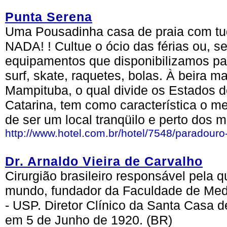
Punta Serena
Uma Pousadinha casa de praia com tud
NADA! ! Cultue o ócio das férias ou, se
equipamentos que disponibilizamos pa
surf, skate, raquetes, bolas. À beira m
Mampituba, o qual divide os Estados 
Catarina, tem como característica o me
de ser um local tranqüilo e perto dos 
http://www.hotel.com.br/hotel/7548/paradouro
Dr. Arnaldo Vieira de Carvalho
Cirurgião brasileiro responsável pela q
mundo, fundador da Faculdade de Med
- USP. Diretor Clínico da Santa Casa 
em 5 de Junho de 1920. (BR)