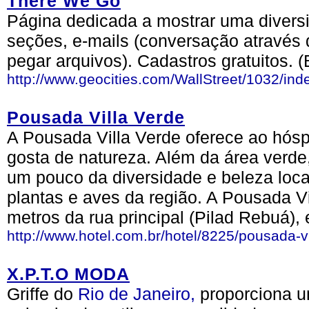
There We Go
Página dedicada a mostrar uma divers
seções, e-mails (conversação através 
pegar arquivos). Cadastros gratuitos. 
http://www.geocities.com/WallStreet/1032/ind
Pousada Villa Verde
A Pousada Villa Verde oferece ao hós
gosta de natureza. Além da área verd
um pouco da diversidade e beleza loca
plantas e aves da região. A Pousada Vi
metros da rua principal (Pilad Rebuá)
http://www.hotel.com.br/hotel/8225/pousada-vi
X.P.T.O MODA
Griffe do
Rio de Janeiro,
proporciona u