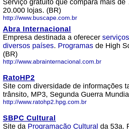
Serviço gratuito que compara mais de 
20.000 lojas. (BR)
http://www.buscape.com.br
Abra Internacional
Empresa destinada a oferecer
serviço
diversos
países
.
Programas
de High S
(BR)
http://www.abrainternacional.com.br
RatoHP2
Site com diversidade de informações t
trânsito, MP3, Segunda Guerra Mundial
http://www.ratohp2.hpg.com.br
SBPC Cultural
Site da
Programação
Cultural
da 53a. 