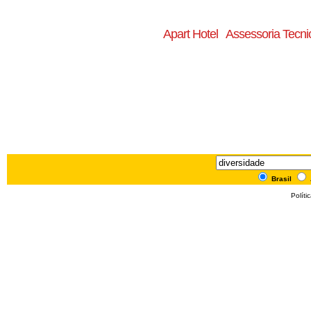
Apart Hotel
Assessoria Tecni
Brasil
Políti