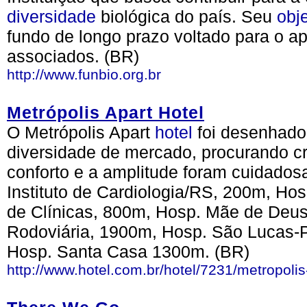
diversidade
biológica do país. Seu
obje
fundo de longo prazo voltado para o a
associados. (BR)
http://www.funbio.org.br
Metrópolis Apart Hotel
O Metrópolis Apart
hotel
foi desenhad
diversidade de mercado, procurando c
conforto e a amplitude foram cuidado
Instituto de Cardiologia/RS, 200m, Ho
de Clínicas, 800m, Hosp. Mãe de Deu
Rodoviária, 1900m, Hosp. São Lucas-
Hosp. Santa Casa 1300m. (BR)
http://www.hotel.com.br/hotel/7231/metropolis