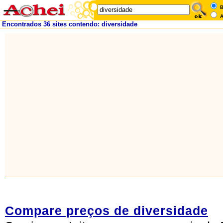
B
A
Encontrados 36 sites contendo: diversidade
Compare preços de diversidade