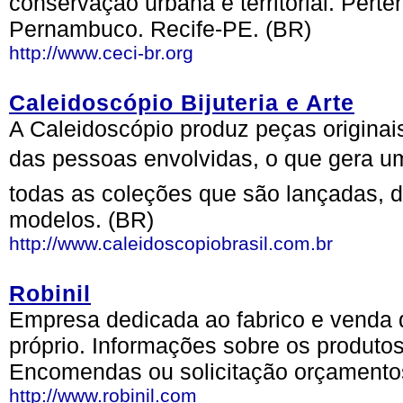
conservação urbana e territorial. Pert
Pernambuco. Recife-PE. (BR)
http://www.ceci-br.org
Caleidoscópio Bijuteria e Arte
A Caleidoscópio produz peças originais
das pessoas envolvidas, o que gera um
todas as coleções que são lançadas, 
modelos. (BR)
http://www.caleidoscopiobrasil.com.br
Robinil
Empresa dedicada ao fabrico e venda 
próprio. Informações sobre os produtos
Encomendas ou solicitação orçamentos
http://www.robinil.com