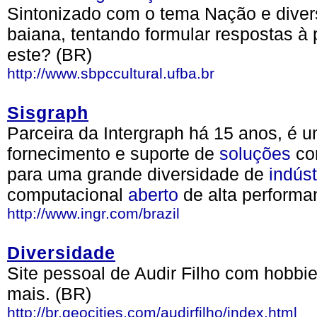
Sintonizado com o tema Nação e divers
baiana, tentando formular respostas à
este? (BR)
http://www.sbpccultural.ufba.br
Sisgraph
Parceira da Intergraph há 15 anos, é 
fornecimento e suporte de
soluções
co
para uma grande diversidade de
indúst
computacional
aberto
de alta performa
http://www.ingr.com/brazil
Diversidade
Site pessoal de Audir Filho com hobbie
mais. (BR)
http://br.geocities.com/audirfilho/index.html