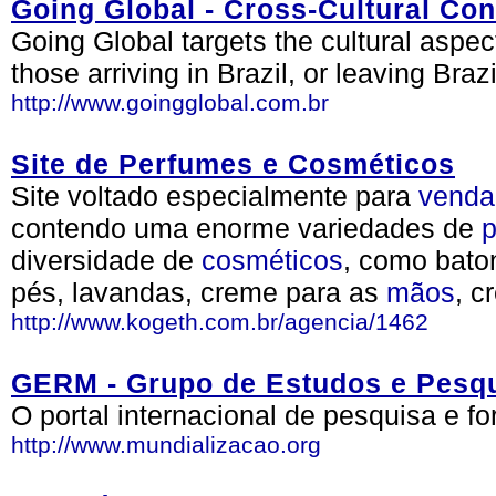
Going Global - Cross-Cultural Con
Going Global targets the cultural aspects
those arriving in Brazil, or leaving Brazi
http://www.goingglobal.com.br
Site de Perfumes e Cosméticos
Site voltado especialmente para
venda
contendo uma enorme variedades de
diversidade de
cosméticos
, como bato
pés, lavandas, creme para as
mãos
, c
http://www.kogeth.com.br/agencia/1462
GERM - Grupo de Estudos e Pesqu
O portal internacional de pesquisa e f
http://www.mundializacao.org