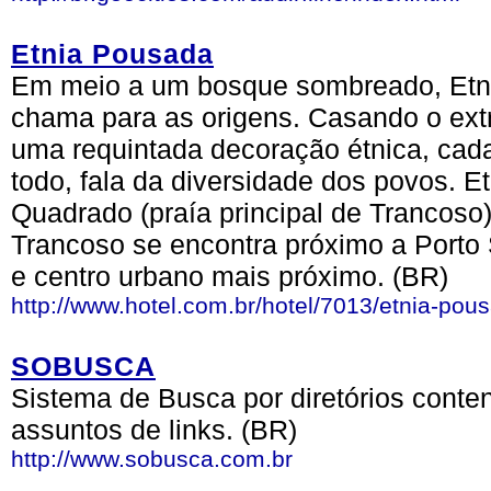
Etnia Pousada
Em meio a um bosque sombreado, Etni
chama para as origens. Casando o ex
uma requintada decoração étnica, cad
todo, fala da diversidade dos povos. E
Quadrado (praía principal de Trancoso)
Trancoso se encontra próximo a Porto
e centro urbano mais próximo. (BR)
http://www.hotel.com.br/hotel/7013/etnia-pou
SOBUSCA
Sistema de Busca por diretórios cont
assuntos de links. (BR)
http://www.sobusca.com.br