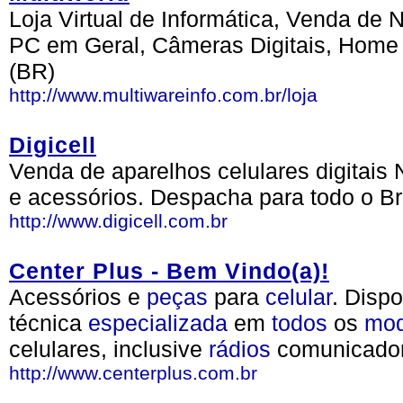
Loja Virtual de Informática, Venda d
PC em Geral, Câmeras Digitais, Home
(BR)
http://www.multiwareinfo.com.br/loja
Digicell
Venda de aparelhos celulares digitais
e acessórios. Despacha para todo o Bra
http://www.digicell.com.br
Center Plus - Bem Vindo(a)!
Acessórios e
peças
para
celular
. Disp
técnica
especializada
em
todos
os
mod
celulares, inclusive
rádios
comunicador
http://www.centerplus.com.br