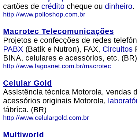
cartões de
crédito
cheque ou
dinheiro
.
http://www.polloshop.com.br
Macrotec Telecomunicações
Projetos e confecções de redes telef
PABX
(Batik e Nutron), FAX,
Circuitos
F
BINA, celulares e acessórios, etc. (BR)
http://www.lagosnet.com.br/macrotec
Celular Gold
Assistência técnica Motorola, vendas d
acessórios originais Motorola,
laborató
fábríca. (BR)
http://www.celulargold.com.br
Multiworld