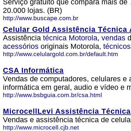
Serviço gratuito que compara mais de 
20.000 lojas. (BR)
http://www.buscape.com.br
Celular Gold Assistência Técnica
Assistência
técnica
Motorola
,
vendas
acessórios
originais Motorola,
técnicos
http://www.celulargold.com.br/default.htm
CSA Informática
Vendas de computadores, celulares e 
informática em geral, audio e vídeo e 
http://www.bsbguia.com.br/csa.html
MicrocellLevi Assistência Técnica
Vendas e assistência técnica de celular
http://www.microcell.cjb.net