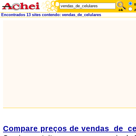
B
A
Encontrados 13 sites contendo: vendas_de_celulares
Compare preços de vendas_de_ce