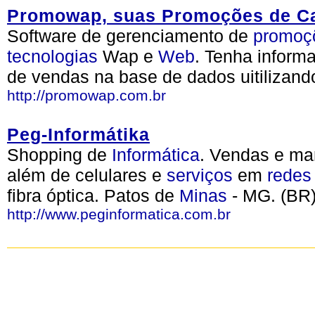
Promowap, suas Promoções de C
Software de gerenciamento de
promoç
tecnologias
Wap e
Web
. Tenha inform
de vendas na base de dados uitilizand
http://promowap.com.br
Peg-Informátika
Shopping de
Informática
. Vendas e ma
além de celulares e
serviços
em
redes
fibra óptica. Patos de
Minas
- MG. (BR
http://www.peginformatica.com.br