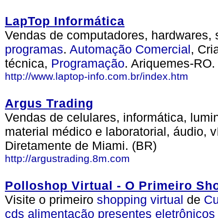
LapTop Informática
Vendas de computadores, hardwares, 
programas
.
Automação
Comercial
, Cr
técnica,
Programação
. Ariquemes-RO.
http://www.laptop-info.com.br/index.htm
Argus Trading
Vendas de celulares, informática, lumi
material médico e laboratorial, áudio, 
Diretamente de Miami. (BR)
http://argustrading.8m.com
Polloshop Virtual - O Primeiro Sho
Visite o primeiro
shopping
virtual
de
Cu
cds
alimentação
presentes
eletrônicos