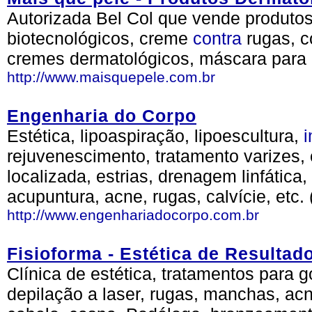
Autorizada Bel Col que vende produtos
biotecnológicos, creme
contra
rugas, c
cremes dermatológicos, máscara para 
http://www.maisquepele.com.br
Engenharia do Corpo
Estética, lipoaspiração, lipoescultura,
rejuvenescimento, tratamento varizes, c
localizada, estrias, drenagem linfátic
acupuntura, acne, rugas, calvície, etc.
http://www.engenhariadocorpo.com.br
Fisioforma - Estética de Resultad
Clínica de estética, tratamentos para go
depilação a laser, rugas, manchas, acn