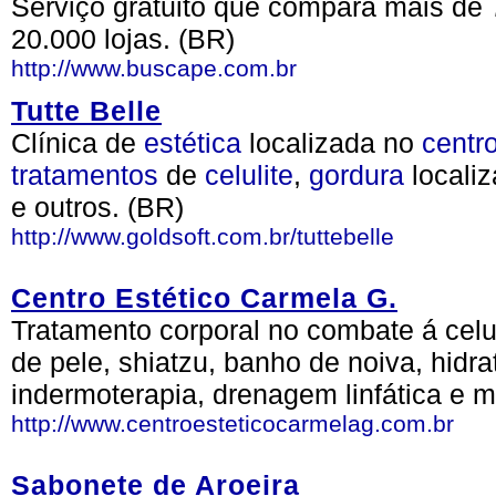
Serviço gratuito que compara mais de 
20.000 lojas. (BR)
http://www.buscape.com.br
Tutte Belle
Clínica de
estética
localizada no
centr
tratamentos
de
celulite
,
gordura
localiz
e outros. (BR)
http://www.goldsoft.com.br/tuttebelle
Centro Estético Carmela G.
Tratamento corporal no combate á celul
de pele, shiatzu, banho de noiva, hidrat
indermoterapia, drenagem linfática e m
http://www.centroesteticocarmelag.com.br
Sabonete de Aroeira