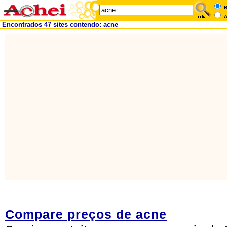
B
A
Encontrados 47 sites contendo: acne
Compare preços de acne