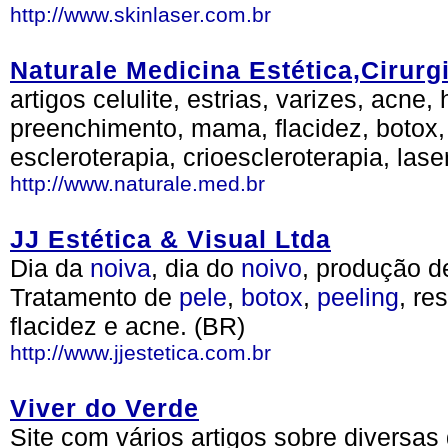
http://www.skinlaser.com.br
Naturale Medicina Estética,Cirurgi
artigos celulite, estrias, varizes, acne
preenchimento, mama, flacidez, botox, 
escleroterapia, crioescleroterapia, lase
http://www.naturale.med.br
JJ Estética & Visual Ltda
Dia da
noiva
, dia do
noivo
, produção 
Tratamento de
pele
,
botox
,
peeling
, re
flacidez e acne. (BR)
http://www.jjestetica.com.br
Viver do Verde
Site com vários artigos sobre diversa