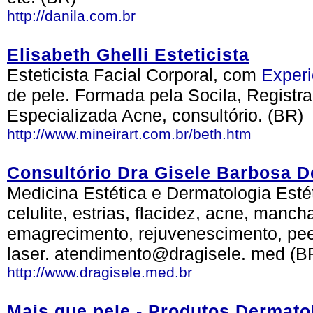
http://danila.com.br
Elisabeth Ghelli Esteticista
Esteticista Facial Corporal, com
Experi
de pele. Formada pela Socila, Regist
Especializada Acne, consultório. (BR)
http://www.mineirart.com.br/beth.htm
Consultório Dra Gisele Barbosa D
Medicina Estética e Dermatologia Estét
celulite, estrias, flacidez, acne, manc
emagrecimento, rejuvenescimento, peeli
laser. atendimento@dragisele. med (B
http://www.dragisele.med.br
Mais que pele - Produtos Dermato