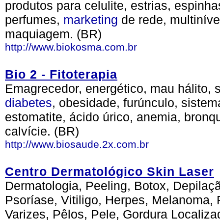
produtos para celulite, estrias, espinha
perfumes,
marketing
de rede, multinív
maquiagem. (BR)
http://www.biokosma.com.br
Bio 2 - Fitoterapia
Emagrecedor, energético, mau hálito, st
diabetes
, obesidade, furúnculo, sistem
estomatite, ácido úrico, anemia, bronqui
calvície. (BR)
http://www.biosaude.2x.com.br
Centro Dermatológico Skin Laser
Dermatologia, Peeling, Botox, Depilaç
Psoríase, Vitiligo, Herpes, Melanoma, 
Varizes, Pêlos, Pele, Gordura Localiza