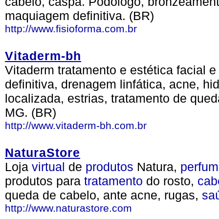
cabelo, caspa. Podólogo, bronzeamento
maquiagem definitiva. (BR)
http://www.fisioforma.com.br
Vitaderm-bh
Vitaderm tratamento e estética facial e 
definitiva, drenagem linfática, acne, hi
localizada, estrias, tratamento de qued
MG. (BR)
http://www.vitaderm-bh.com.br
NaturaStore
Loja
virtual
de
produtos
Natura,
perfum
produtos para
tratamento
do rosto,
cab
queda de cabelo, ante acne, rugas,
sa
http://www.naturastore.com