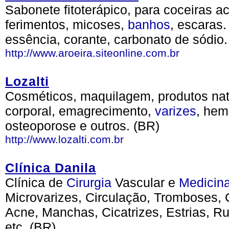
Sabonete fitoterápico, para coceiras 
ferimentos, micoses,
banhos
, escaras
essência, corante, carbonato de sódio.
http://www.aroeira.siteonline.com.br
Lozalti
Cosméticos, maquilagem, produtos natur
corporal, emagrecimento,
varizes
, hem
osteoporose e outros. (BR)
http://www.lozalti.com.br
Clínica Danila
Clínica de
Cirurgia
Vascular e
Medicin
Microvarizes, Circulação, Tromboses, C
Acne, Manchas, Cicatrizes, Estrias, Ru
etc. (BR)