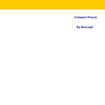
Compare Preços
By Buscapé