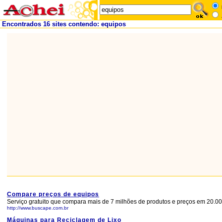
Encontrados 16 sites contendo: equipos
Compare preços de equipos
Serviço gratuito que compara mais de 7 milhões de produtos e preços em 20.000
http://www.buscape.com.br
Máquinas para Reciclagem de Lixo