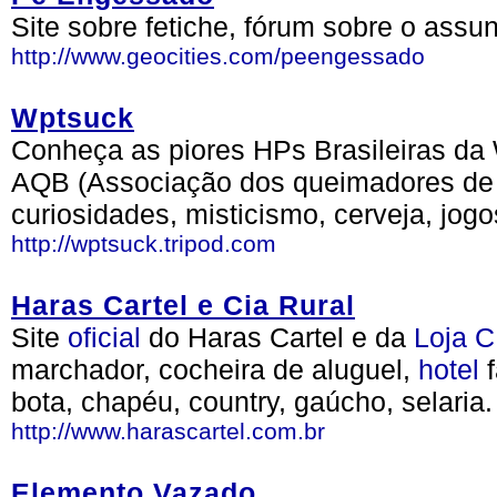
Site sobre fetiche, fórum sobre o assun
http://www.geocities.com/peengessado
Wptsuck
Conheça as piores HPs Brasileiras da 
AQB (Associação dos queimadores de 
curiosidades, misticismo, cerveja, jog
http://wptsuck.tripod.com
Haras Cartel e Cia Rural
Site
oficial
do Haras Cartel e da
Loja
C
marchador, cocheira de aluguel,
hotel
bota, chapéu, country, gaúcho, selaria.
http://www.harascartel.com.br
Elemento Vazado