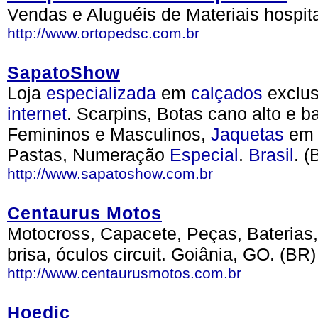
Vendas e Aluguéis de Materiais hospit
http://www.ortopedsc.com.br
SapatoShow
Loja
especializada
em
calçados
exclus
internet
. Scarpins, Botas cano alto e b
Femininos e Masculinos,
Jaquetas
e
Pastas, Numeração
Especial
.
Brasil
. (
http://www.sapatoshow.com.br
Centaurus Motos
Motocross, Capacete, Peças, Baterias
brisa, óculos circuit. Goiânia, GO. (BR)
http://www.centaurusmotos.com.br
Hoedic