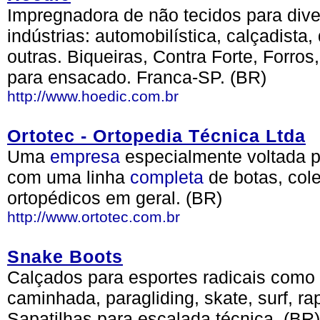
Impregnadora de não tecidos para dive
indústrias: automobilística, calçadista, 
outras. Biqueiras, Contra Forte, Forro
para ensacado. Franca-SP. (BR)
http://www.hoedic.com.br
Ortotec - Ortopedia Técnica Ltda
Uma
empresa
especialmente voltada p
com uma linha
completa
de botas, col
ortopédicos em geral. (BR)
http://www.ortotec.com.br
Snake Boots
Calçados para esportes radicais como 
caminhada, paragliding, skate, surf, r
Sapatilhas para escalada técnica. (BR)