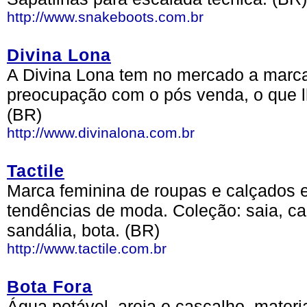
http://www.snakeboots.com.br
Divina Lona
A Divina Lona tem no mercado a marca
preocupação com o pós venda, o que lh
(BR)
http://www.divinalona.com.br
Tactile
Marca feminina de roupas e calçados e
tendências de moda. Coleção: saia, cal
sandália, bota. (BR)
http://www.tactile.com.br
Bota Fora
Água potável, areia e cascalho, materi