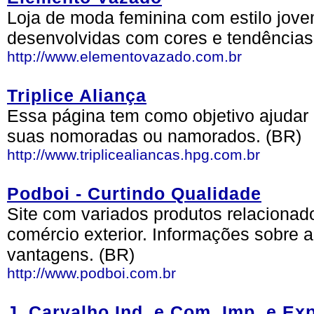
Loja de moda feminina com estilo jov
desenvolvidas com cores e tendências
http://www.elementovazado.com.br
Triplice Aliança
Essa página tem como objetivo ajudar
suas nomoradas ou namorados. (BR)
http://www.triplicealiancas.hpg.com.br
Podboi - Curtindo Qualidade
Site com variados produtos relacionad
comércio exterior. Informações sobre a
vantagens. (BR)
http://www.podboi.com.br
J. Carvalho Ind. e Com. Imp. e Exp