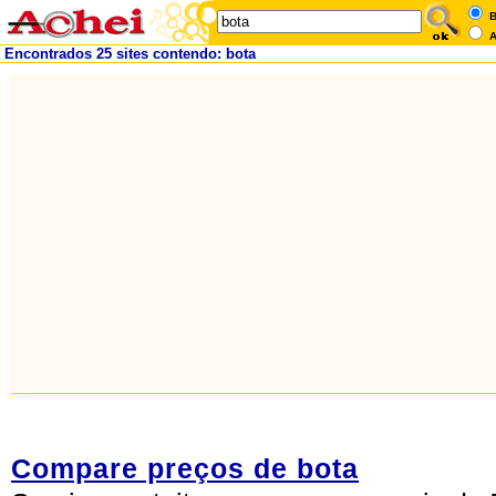
B
A
Encontrados 25 sites contendo: bota
Compare preços de bota