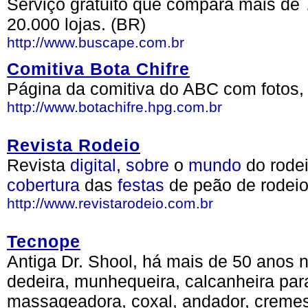
Serviço gratuito que compara mais de 
20.000 lojas. (BR)
http://www.buscape.com.br
Comitiva Bota Chifre
Página da comitiva do ABC com fotos, 
http://www.botachifre.hpg.com.br
Revista Rodeio
Revista
digital
,
sobre
o
mundo
do rode
cobertura
das
festas
de peão de rodeio
http://www.revistarodeio.com.br
Tecnope
Antiga Dr. Shool, há mais de 50 anos 
dedeira, munhequeira, calcanheira par
massageadora, coxal, andador, cremes