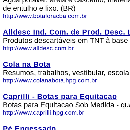
de entulho e lixo. (BR)
http://www.botaforacba.com.br
Alldesc Ind. Com. de Prod. Desc. 
Produtos descartáveis em TNT à base d
http://www.alldesc.com.br
Cola na Bota
Resumos, trabalhos, vestibular, escola
http://www.colanabota.hpg.com.br
Caprilli - Botas para Equitacao
Botas para Equitacao Sob Medida - qu
http://www.caprilli.hpg.com.br
Pé Engessado