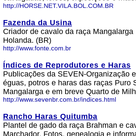
http://HORSE.NET.VILA.BOL.COM.BR
Fazenda da Usina
Criador de cavalo da raça Mangalarga M
Holanda. (BR)
http://www.fonte.com.br
Índices de Reprodutores e Haras
Publicações da SEVEN-Organização em
éguas, potros e haras das raças Puro 
Mangalarga e em breve Quarto de Milh
http://www.sevenbr.com.br/indices.html
Rancho Haras Quitumba
Plantel de gado da raça Brahman e ca
Marchador. Fotos, genealogia e inform