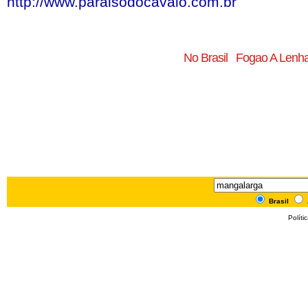
http://www.paraisodocavalo.com.br
No Brasil
Fogao A Lenh
Brasil
Políti