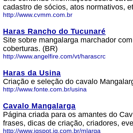
cadastro de sócios, atos normativos, e
http://www.cvmm.com.br
Haras Rancho do Tucunaré
Site sobre mangalarga marchador com 
coberturas. (BR)
http://www.angelfire.com/vt/harascrc
Haras da Usina
Criação e seleção do cavalo Mangalar
http://www.fonte.com.br/usina
Cavalo Mangalarga
Página criada para os amantes do Cav
frases, dicas de criação, criadores, ev
http://www.igspot.ig.com.br/mlarga