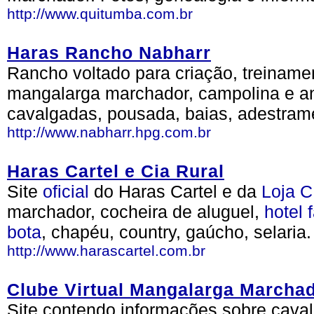
http://www.quitumba.com.br
Haras Rancho Nabharr
Rancho voltado para criação, treiname
mangalarga marchador, campolina e a
cavalgadas, pousada, baias, adestrame
http://www.nabharr.hpg.com.br
Haras Cartel e Cia Rural
Site
oficial
do Haras Cartel e da
Loja
C
marchador, cocheira de aluguel,
hotel
bota
, chapéu, country, gaúcho, selaria.
http://www.harascartel.com.br
Clube Virtual Mangalarga Marcha
Site contendo informações sobre cava