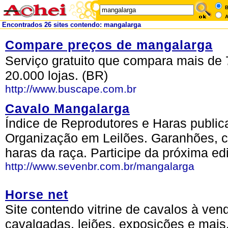
B
A
Encontrados 26 sites contendo: mangalarga
Compare preços de mangalarga
Serviço gratuito que compara mais de 
20.000 lojas. (BR)
http://www.buscape.com.br
Cavalo Mangalarga
Índice de Reprodutores e Haras publi
Organização em Leilões. Garanhões, ca
haras da raça. Participe da próxima edi
http://www.sevenbr.com.br/mangalarga
Horse net
Site contendo vitrine de cavalos à ven
cavalgadas, leiões, exposições e mais