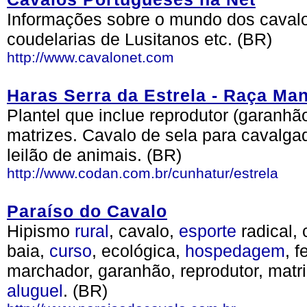
Informações sobre o mundo dos cavalo
coudelarias de Lusitanos etc. (BR)
http://www.cavalonet.com
Haras Serra da Estrela - Raça Ma
Plantel que inclue reprodutor (garanh
matrizes. Cavalo de sela para cavalga
leilão de animais. (BR)
http://www.codan.com.br/cunhatur/estrela
Paraíso do Cavalo
Hipismo
rural
, cavalo,
esporte
radical,
baia,
curso
, ecológica,
hospedagem
, 
marchador, garanhão, reprodutor, matri
aluguel
. (BR)