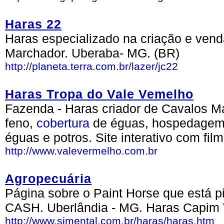
Haras 22
Haras especializado na criação e ven
Marchador. Uberaba- MG. (BR)
http://planeta.terra.com.br/lazer/jc22
Haras Tropa do Vale Vemelho
Fazenda - Haras criador de Cavalos M
feno,
cobertura
de éguas, hospedagem 
éguas e potros. Site interativo com fil
http://www.valevermelho.com.br
Agropecuária
Página sobre o Paint Horse que está 
CASH. Uberlândia - MG. Haras Capim 
http://www.simental.com.br/haras/haras.htm