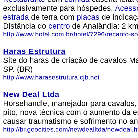
exclusivamente para hóspedes.
Acess
estrada
de terra com
placas
de indica
Distância do
centro
de Analândia: 2 km
http://www.hotel.com.br/hotel/7296/recanto-
Haras Estrutura
Site do haras de criação de cavalos 
SP. (BR)
http://www.harasestrutura.cjb.net
New Deal Ltda
Horsehandle, manejador para cavalos, 
pito, nova técnica com o aumento da e
causar traumatismo e sofrimento no an
http://br.geocities.com/newdealltda/newdeal.