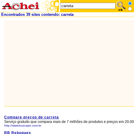
Encontrados 39 sites contendo: carreta
Compare preços de carreta
Serviço gratuito que compara mais de 7 milhões de produtos e preços em 20.000
http://www.buscape.com.br
RB Reboques