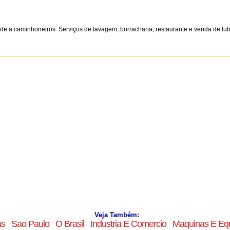
de a caminhoneiros. Serviços de lavagem, borracharia, restaurante e venda de lubr
Veja Também:
as
Sao Paulo
O Brasil
Industria E Comercio
Maquinas E Eq